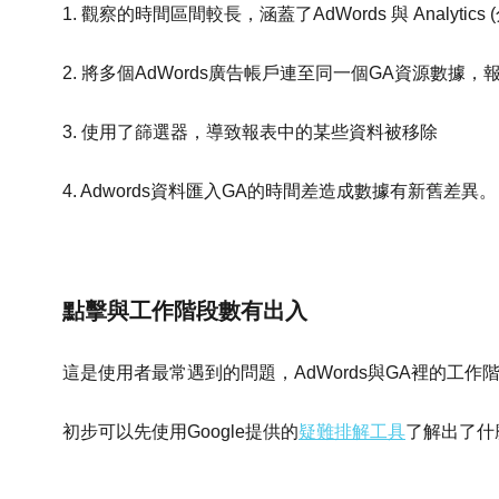
1. 觀察的時間區間較長，涵蓋了AdWords 與 Analyt
2. 將多個AdWords廣告帳戶連至同一個GA資源數據
3. 使用了篩選器，導致報表中的某些資料被移除
4. Adwords資料匯入GA的時間差造成數據有新舊差異。
點擊與工作階段數有出入
這是使用者最常遇到的問題，AdWords與GA裡的工
初步可以先使用Google提供的
疑難排解工具
了解出了什