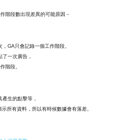
和工作階段數出現差異的可能原因－
次，GA只會記錄一個工作階段。
點了一次廣告，
工作階段。
具產生的點擊等，
會顯示所有資料，所以有時候數據會有落差。