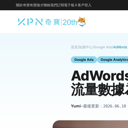
關於奇寶
奇寶徵才
聯絡我們
訂閱電子報
客戶登入
首頁
/
知識中心
/
Google Ads
/
AdWord
Google Ads
Google Analytic
AdWords
流量數據
Yumi
•
最後更新：
2026.06.10