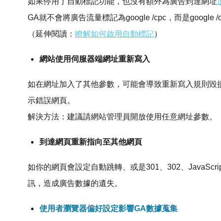
如果停用了自動標記功能，也沒有額外為廣告到達網址
GA就不會將廣告流量標記為google /cpc，而是google 
（延伸閱讀：
瞭解如何啟用自動標記
）
網站使用伺服器端網址重新寫入
如在網址加入了其他參數，可能會導致重新寫入規則毀
示錯誤網頁。
解決方法：建議請網站管理員開放使用任意網址參數。
到達網頁重新指向至其他網頁
如你的網頁會設定自動跳轉、或是301、302、JavaS
訊，造成廣告數據的遺失。
使用者瀏覽器偏好設定影響GA數據蒐集