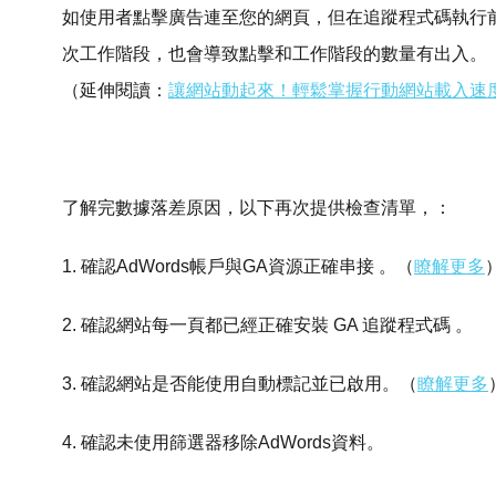
如使用者點擊廣告連至您的網頁，但在追蹤程式碼執行
次工作階段，也會導致點擊和工作階段的數量有出入。
（延伸閱讀：
讓網站動起來！輕鬆掌握行動網站載入速
了解完數據落差原因，以下再次提供檢查清單，：
1. 確認AdWords帳戶與GA資源正確串接 。（
瞭解更多
2. 確認網站每一頁都已經正確安裝 GA 追蹤程式碼 。
3. 確認網站是否能使用自動標記並已啟用。（
瞭解更多
4. 確認未使用篩選器移除AdWords資料。