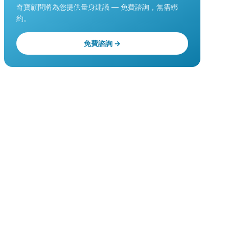
奇寶顧問將為您提供量身建議 — 免費諮詢，無需綁
約。
免費諮詢 →