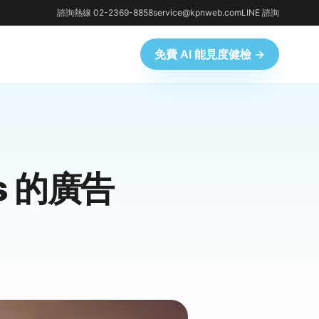
諮詢熱線 02-2369-8858
service@kpnweb.com
LINE 諮詢
免費 AI 能見度健檢 →
cs 的廣告