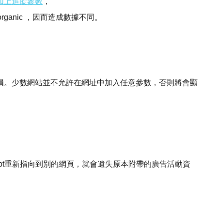
加上追蹤參數
，
/organic ，因而造成數據不同。
損。少數網站並不允許在網址中加入任意參數，否則將會顯
cript重新指向到別的網頁，就會遺失原本附帶的廣告活動資