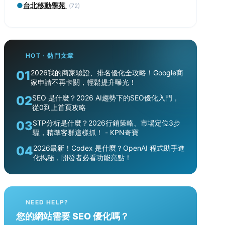
●
台北移動學苑
(72)
HOT · 熱門文章
01
2026我的商家驗證、排名優化全攻略！Google商
家申請不再卡關，輕鬆提升曝光！
02
SEO 是什麼？2026 AI趨勢下的SEO優化入門，
從0到上首頁攻略
03
STP分析是什麼？2026行銷策略、市場定位3步
驟，精準客群這樣抓！ - KPN奇寶
04
2026最新！Codex 是什麼？OpenAI 程式助手進
化揭秘，開發者必看功能亮點！
NEED HELP?
您的網站需要 SEO 優化嗎？