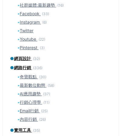
▪
社群媒體:最新趨勢
(16)
▪
Facebook
(33)
▪
Instagram
(6)
▪
Twitter
▪
Youtube
(22)
▪
Pinterest
(3)
●
網頁設計
(32)
●
網路行銷
(336)
▪
奇寶觀點
(30)
▪
最新數位動態
(58)
▪
AI應用趨勢
(37)
▪
行銷心理學
(11)
▪
Email行銷
(25)
▪
內容行銷
(26)
●
實用工具
(35)