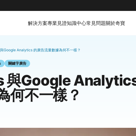
解決方案
專業見證
知識中心
常見問題
關於奇寶
s 與Google Analytics 的廣告流量數據為何不一樣？
s
關鍵字廣告
 與Google Analyti
為何不一樣？