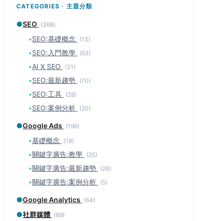
CATEGORIES · 主題分類
●
SEO
(368)
▪
SEO:基礎概念
(13)
▪
SEO:入門教學
(63)
▪
AI X SEO
(31)
▪
SEO:最新趨勢
(70)
▪
SEO:工具
(28)
▪
SEO:案例分析
(20)
●
Google Ads
(196)
▪
基礎概念
(18)
▪
關鍵字廣告:教學
(25)
▪
關鍵字廣告:最新趨勢
(26)
▪
關鍵字廣告:案例分析
(5)
●
Google Analytics
(64)
●
社群媒體
(89)