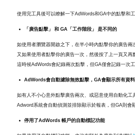
使用完工具後可以瞭解一下AdWords和GA中的點擊
「廣告點擊」 和 GA「工作階段」 是不同的
如使用者瀏覽器開啟之下，在半小時內點擊你的廣告兩
又如果使用者點擊你的廣告一次，然後按了上一頁又再
這時候AdWords會紀錄兩次點擊，但GA僅會記錄一次
AdWords會自動濾除無效點擊，GA會顯示所有資料
如有人不小心意外點擊廣告兩次、或惡意使用自動化工
Adword系統會自動偵測並排除顯示於報表，但GA則
停用了AdWords 帳戶的自動標記功能