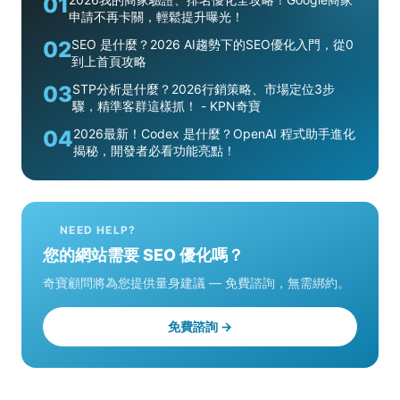
01
申請不再卡關，輕鬆提升曝光！
02
SEO 是什麼？2026 AI趨勢下的SEO優化入門，從0
到上首頁攻略
03
STP分析是什麼？2026行銷策略、市場定位3步
驟，精準客群這樣抓！ - KPN奇寶
04
2026最新！Codex 是什麼？OpenAI 程式助手進化
揭秘，開發者必看功能亮點！
NEED HELP?
您的網站需要 SEO 優化嗎？
奇寶顧問將為您提供量身建議 — 免費諮詢，無需綁約。
免費諮詢 →