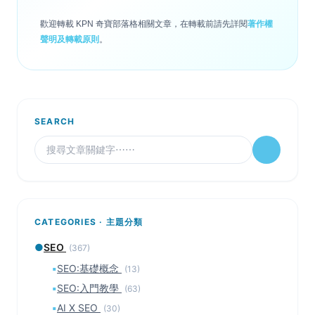
歡迎轉載 KPN 奇寶部落格相關文章，在轉載前請先詳閱
著作權
聲明及轉載原則
。
SEARCH
CATEGORIES · 主題分類
●
SEO
(367)
▪
SEO:基礎概念
(13)
▪
SEO:入門教學
(63)
▪
AI X SEO
(30)