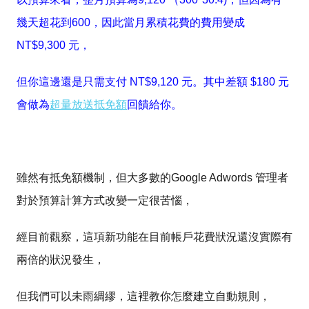
幾天超花到600，因此當月累積花費的費用變成
NT$9,300 元，
但你這邊還是只需支付 NT$9,120 元。
其中差額 $180 元
會做為
超量放送抵免額
回饋給你。
雖然有抵免額機制，但大多數的Google Adwords 管理者
對於預算計算方式改變一定很苦惱，
經目前觀察，這項新功能在目前帳戶花費狀況還沒實際有
兩倍的狀況發生，
但我們可以未雨綢繆，這裡教你怎麼建立自動規則，