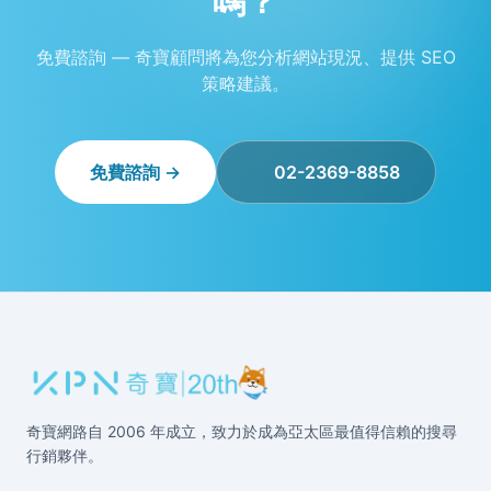
嗎？
免費諮詢 — 奇寶顧問將為您分析網站現況、提供 SEO
策略建議。
免費諮詢 →
02-2369-8858
奇寶網路自 2006 年成立，致力於成為亞太區最值得信賴的搜尋
行銷夥伴。