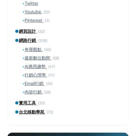
▪
Twitter
▪
Youtube
(22)
▪
Pinterest
(3)
●
網頁設計
(32)
●
網路行銷
(336)
▪
奇寶觀點
(30)
▪
最新數位動態
(58)
▪
AI應用趨勢
(37)
▪
行銷心理學
(11)
▪
Email行銷
(25)
▪
內容行銷
(26)
●
實用工具
(35)
●
台北移動學苑
(72)