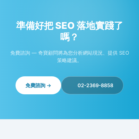
準備好把 SEO 落地實踐了
嗎？
免費諮詢 — 奇寶顧問將為您分析網站現況、提供 SEO
策略建議。
免費諮詢 →
02-2369-8858