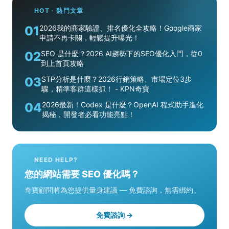
HOT · 熱門文章
01
2026我的商家驗證、排名優化全攻略！Google商家
申請不再卡關，輕鬆提升曝光！
02
SEO 是什麼？2026 AI趨勢下的SEO優化入門，從0
到上首頁攻略
03
STP分析是什麼？2026行銷策略、市場定位3步
驟，精準客群這樣抓！ - KPN奇寶
04
2026最新！Codex 是什麼？OpenAI 程式助手進化
揭秘，開發者必看功能亮點！
NEED HELP?
您的網站需要 SEO 優化嗎？
奇寶顧問將為您提供量身建議 — 免費諮詢，無需綁約。
免費諮詢 →