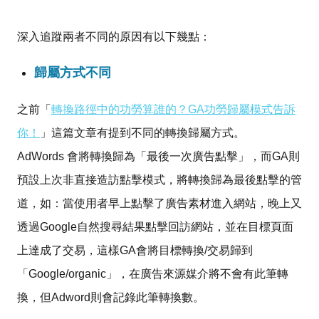
深入追蹤兩者不同的原因有以下幾點：
歸屬方式不同
之前「
轉換路徑中的功勞算誰的？GA功勞歸屬模式告訴
你！
」這篇文章有提到不同的轉換歸屬方式。
AdWords 會將轉換歸為「最後一次廣告點擊」，而GA則
預設上次非直接造訪點擊模式，將轉換歸為最後點擊的管
道，如：當使用者早上點擊了廣告素材進入網站，晚上又
透過Google自然搜尋結果點擊回訪網站，並在目標頁面
上達成了交易，這樣GA會將目標轉換/交易歸到
「Google/organic」，在廣告來源媒介將不會有此筆轉
換，但Adword則會記錄此筆轉換數。