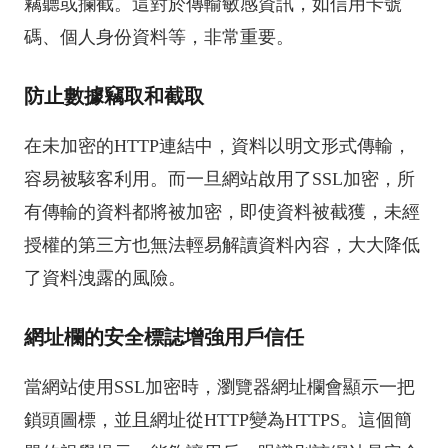
竊聽或攔截。這對於傳輸敏感資訊，如信用卡號
碼、個人身份資料等，非常重要。
防止數據竊取和截取
在未加密的HTTP連結中，資料以明文形式傳輸，
容易被駭客利用。而一旦網站啟用了SSL加密，所
有傳輸的資料都將被加密，即使資料被截獲，未經
授權的第三方也無法輕易解讀資料內容，大大降低
了資料洩露的風險。
網址欄的安全標誌增強用戶信任
當網站使用SSL加密時，瀏覽器網址欄會顯示一把
鎖頭圖標，並且網址從HTTP變為HTTPS。這個簡