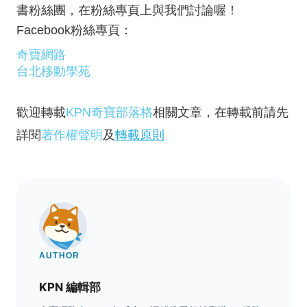
書粉絲團，在粉絲專頁上與我們討論喔！
Facebook粉絲專頁：
奇寶網路
台北移動學苑
歡迎轉載
KPN奇寶部落格
相關文章，在轉載前請先
詳閱
著作權聲明
及
轉載原則
AUTHOR
KPN 編輯部