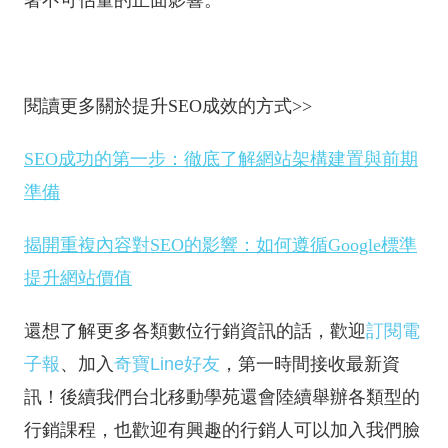
閱讀更多關於提升SEO成效的方式>>
SEO成功的第一步：徹底了解網站架構建置與前期
準備
揭開重複內容對SEO的影響：如何遵循Google標準
提升網站價值
還想了解更多各類數位行銷資訊的話，歡迎
訂閱電
子報
、加入
奇寶Line好友
，第一時間接收最新資
訊！後續我們台北移動學苑還會陸續舉辦各類型的
行銷課程，也歡迎有興趣的行銷人可以加入我們臉