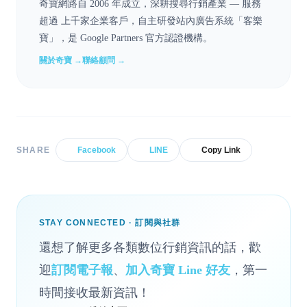
奇寶網路自 2006 年成立，深耕搜尋行銷產業 — 服務
超過 上千家企業客戶，自主研發站內廣告系統「客樂
寶」，是 Google Partners 官方認證機構。
關於奇寶 →
聯絡顧問 →
SHARE
Facebook
LINE
Copy Link
STAY CONNECTED · 訂閱與社群
還想了解更多各類數位行銷資訊的話，歡
迎
訂閱電子報
、
加入奇寶 Line 好友
，第一
時間接收最新資訊！