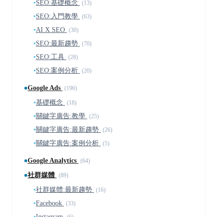
▪
SEO:基礎概念
(13)
▪
SEO:入門教學
(63)
▪
AI X SEO
(30)
▪
SEO:最新趨勢
(70)
▪
SEO:工具
(28)
▪
SEO:案例分析
(20)
●
Google Ads
(196)
▪
基礎概念
(18)
▪
關鍵字廣告:教學
(25)
▪
關鍵字廣告:最新趨勢
(26)
▪
關鍵字廣告:案例分析
(5)
●
Google Analytics
(64)
●
社群媒體
(89)
▪
社群媒體:最新趨勢
(16)
▪
Facebook
(33)
▪
Instagram
(6)