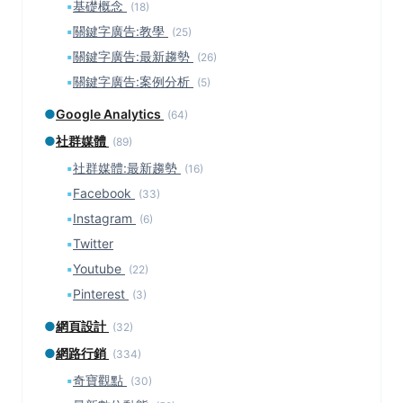
▪
基礎概念
(18)
▪
關鍵字廣告:教學
(25)
▪
關鍵字廣告:最新趨勢
(26)
▪
關鍵字廣告:案例分析
(5)
●
Google Analytics
(64)
●
社群媒體
(89)
▪
社群媒體:最新趨勢
(16)
▪
Facebook
(33)
▪
Instagram
(6)
▪
Twitter
▪
Youtube
(22)
▪
Pinterest
(3)
●
網頁設計
(32)
●
網路行銷
(334)
▪
奇寶觀點
(30)