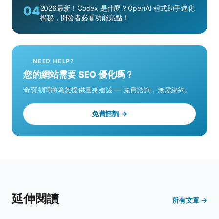
04
2026最新！Codex 是什麼？OpenAI 程式助手進化
揭秘，開發者必看功能亮點！
NEED HELP?
您的網站需要 SEO 優化嗎？
奇寶顧問將為您提供量身建議 — 免費諮詢，無需綁約。
免費諮詢 →
延伸閱讀
所有文章 →