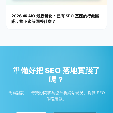
2026 年 AIO 最新變化：已有 SEO 基礎的行銷團
隊，接下來該調整什麼？
準備好把 SEO 落地實踐了
嗎？
免費諮詢 — 奇寶顧問將為您分析網站現況、提供 SEO
策略建議。