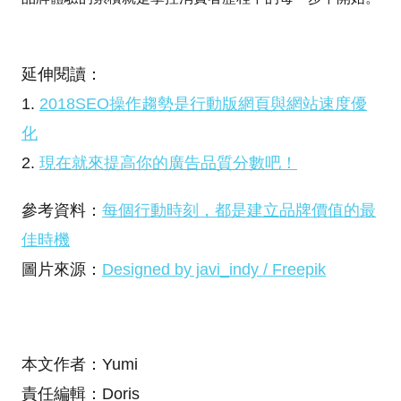
延伸閱讀：
1.
2018SEO操作趨勢是行動版網頁與網站速度優
化
2.
現在就來提高你的廣告品質分數吧！
參考資料：
每個行動時刻，都是建立品牌價值的最
佳時機
圖片來源：
Designed by javi_indy / Freepik
本文作者：Yumi
責任編輯：Doris