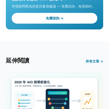
奇寶顧問將為您提供量身建議 — 免費諮詢，無需綁約。
免費諮詢 →
延伸閱讀
所有文章 →