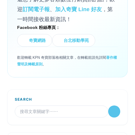
迎
訂閱電子報
、
加入奇寶 Line 好友
，第
一時間接收最新資訊！
Facebook 粉絲專頁：
奇寶網路
台北移動學苑
歡迎轉載 KPN 奇寶部落格相關文章，在轉載前請先詳閱
著作權
聲明及轉載原則
。
SEARCH