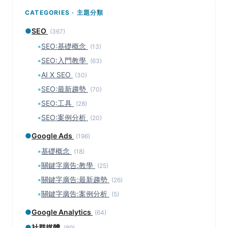
CATEGORIES · 主題分類
●
SEO
(367)
▪
SEO:基礎概念
(13)
▪
SEO:入門教學
(63)
▪
AI X SEO
(30)
▪
SEO:最新趨勢
(70)
▪
SEO:工具
(28)
▪
SEO:案例分析
(20)
●
Google Ads
(196)
▪
基礎概念
(18)
▪
關鍵字廣告:教學
(25)
▪
關鍵字廣告:最新趨勢
(26)
▪
關鍵字廣告:案例分析
(5)
●
Google Analytics
(64)
●
社群媒體
(89)