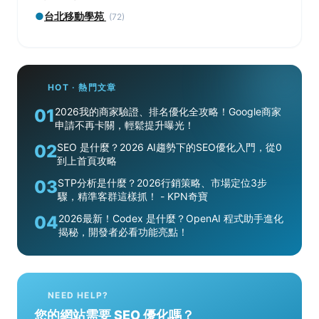
●
台北移動學苑
(72)
HOT · 熱門文章
01
2026我的商家驗證、排名優化全攻略！Google商家
申請不再卡關，輕鬆提升曝光！
02
SEO 是什麼？2026 AI趨勢下的SEO優化入門，從0
到上首頁攻略
03
STP分析是什麼？2026行銷策略、市場定位3步
驟，精準客群這樣抓！ - KPN奇寶
04
2026最新！Codex 是什麼？OpenAI 程式助手進化
揭秘，開發者必看功能亮點！
NEED HELP?
您的網站需要 SEO 優化嗎？