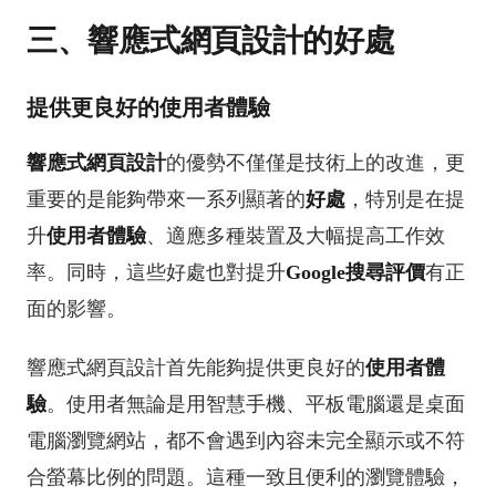
三、響應式網頁設計的好處
提供更良好的使用者體驗
響應式網頁設計
的優勢不僅僅是技術上的改進，更
重要的是能夠帶來一系列顯著的
好處
，特別是在提
升
使用者體驗
、適應多種裝置及大幅提高工作效
率。同時，這些好處也對提升
Google搜尋評價
有正
面的影響。
響應式網頁設計首先能夠提供更良好的
使用者體
驗
。使用者無論是用智慧手機、平板電腦還是桌面
電腦瀏覽網站，都不會遇到內容未完全顯示或不符
合螢幕比例的問題。這種一致且便利的瀏覽體驗，