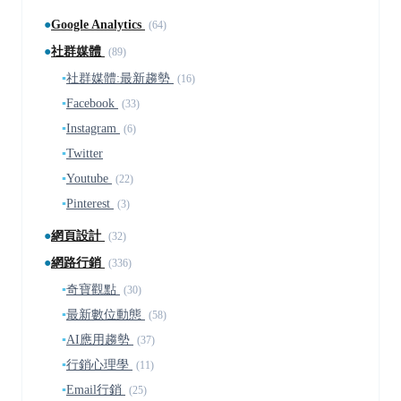
●
Google Analytics
(64)
●
社群媒體
(89)
▪
社群媒體:最新趨勢
(16)
▪
Facebook
(33)
▪
Instagram
(6)
▪
Twitter
▪
Youtube
(22)
▪
Pinterest
(3)
●
網頁設計
(32)
●
網路行銷
(336)
▪
奇寶觀點
(30)
▪
最新數位動態
(58)
▪
AI應用趨勢
(37)
▪
行銷心理學
(11)
▪
Email行銷
(25)