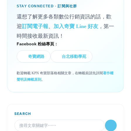
STAY CONNECTED · 訂閱與社群
還想了解更多各類數位行銷資訊的話，歡
迎
訂閱電子報
、
加入奇寶 Line 好友
，第一
時間接收最新資訊！
Facebook 粉絲專頁：
奇寶網路
台北移動學苑
歡迎轉載 KPN 奇寶部落格相關文章，在轉載前請先詳閱
著作權
聲明及轉載原則
。
SEARCH