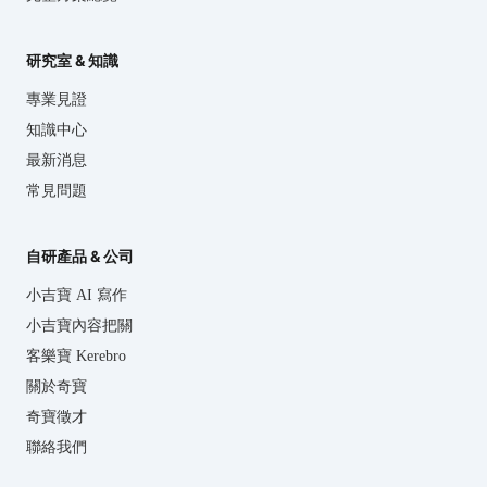
研究室 & 知識
專業見證
知識中心
最新消息
常見問題
自研產品 & 公司
小吉寶 AI 寫作
小吉寶內容把關
客樂寶 Kerebro
關於奇寶
奇寶徵才
聯絡我們