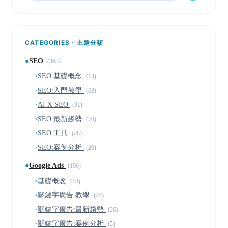
CATEGORIES · 主題分類
●
SEO
(368)
▪
SEO:基礎概念
(13)
▪
SEO:入門教學
(63)
▪
AI X SEO
(31)
▪
SEO:最新趨勢
(70)
▪
SEO:工具
(28)
▪
SEO:案例分析
(20)
●
Google Ads
(196)
▪
基礎概念
(18)
▪
關鍵字廣告:教學
(25)
▪
關鍵字廣告:最新趨勢
(26)
▪
關鍵字廣告:案例分析
(5)