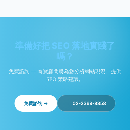
準備好把 SEO 落地實踐了
嗎？
免費諮詢 — 奇寶顧問將為您分析網站現況、提供
SEO 策略建議。
免費諮詢 →
02-2369-8858