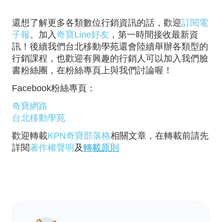
還想了解更多各類數位行銷資訊的話，歡迎
訂閱電
子報
、加入
奇寶Line好友
，第一時間接收最新資
訊！後續我們台北移動學苑還會陸續舉辦各類型的
行銷課程，也歡迎有興趣的行銷人可以加入我們臉
書粉絲團，在粉絲專頁上與我們討論喔！
Facebook粉絲專頁：
奇寶網路
台北移動學苑
歡迎轉載
KPN奇寶部落格
相關文章，在轉載前請先
詳閱
著作權聲明
及
轉載原則