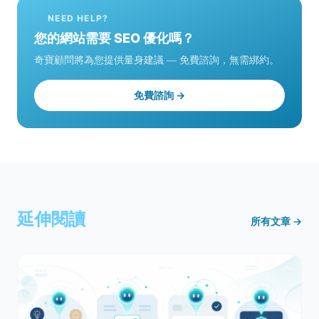
NEED HELP?
您的網站需要 SEO 優化嗎？
奇寶顧問將為您提供量身建議 — 免費諮詢，無需綁約。
免費諮詢 →
延伸閱讀
所有文章 →