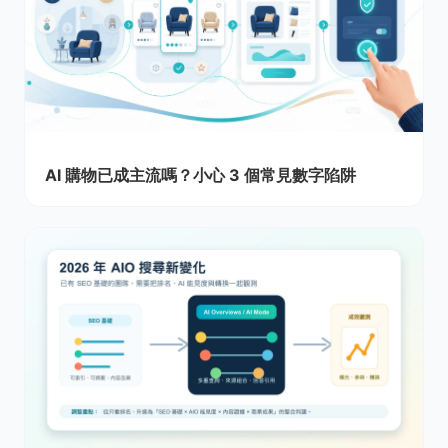
AI 購物已成主流嗎？小心 3 個常見數字陷阱