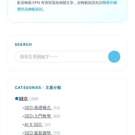
歡迎轉載 KPN 奇寶部落格相關文章，在轉載前請先詳閱
著作權
聲明及轉載原則
。
SEARCH
CATEGORIES · 主題分類
●
SEO
(368)
▪
SEO:基礎概念
(13)
▪
SEO:入門教學
(63)
▪
AI X SEO
(31)
▪
SEO:最新趨勢
(70)