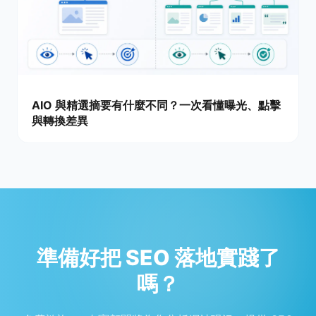
AIO 與精選摘要有什麼不同？一次看懂曝光、點擊
與轉換差異
準備好把 SEO 落地實踐了
嗎？