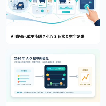
AI 購物已成主流嗎？小心 3 個常見數字陷阱