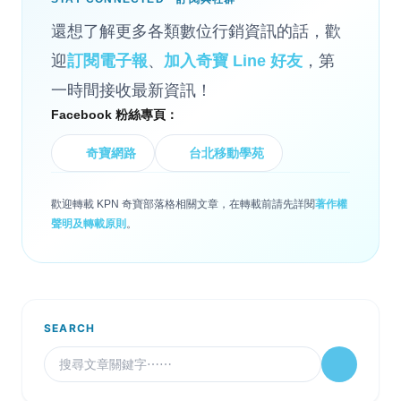
還想了解更多各類數位行銷資訊的話，歡
迎
訂閱電子報
、
加入奇寶 Line 好友
，第
一時間接收最新資訊！
Facebook 粉絲專頁：
奇寶網路
台北移動學苑
歡迎轉載 KPN 奇寶部落格相關文章，在轉載前請先詳閱
著作權
聲明及轉載原則
。
SEARCH