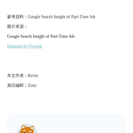
參考資料：Google Search Insight of Part-Time Job
圖片來源：
Google Search Insight of Part-Time Job
Designed by Freepik
本文作者：Kevin
責任編輯：Zoey