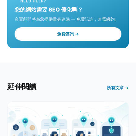
NEED HELP?
您的網站需要 SEO 優化嗎？
奇寶顧問將為您提供量身建議 — 免費諮詢，無需綁約。
免費諮詢 →
延伸閱讀
所有文章 →