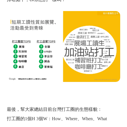
最後，幫大家總結目前台灣打工圈的生態樣貌：
打工圈的1個H 3個W：How、Where、When、What