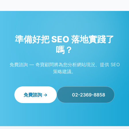
準備好把 SEO 落地實踐了
嗎？
免費諮詢 — 奇寶顧問將為您分析網站現況、提供 SEO
策略建議。
免費諮詢 →
02-2369-8858