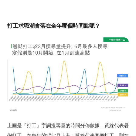
打工求職潮會落在全年哪個時間點呢？
上圖是「打工」字詞搜尋量的時間分佈數據，黃線代表暑
假打工，在每年的5到7月上升；藍線代表寒假打工，則在