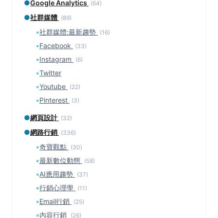
●
Google Analytics
(64)
●
社群媒體
(89)
▪
社群媒體:最新趨勢
(16)
▪
Facebook
(33)
▪
Instagram
(6)
▪
Twitter
▪
Youtube
(22)
▪
Pinterest
(3)
●
網頁設計
(32)
●
網路行銷
(336)
▪
奇寶觀點
(30)
▪
最新數位動態
(58)
▪
AI應用趨勢
(37)
▪
行銷心理學
(11)
▪
Email行銷
(25)
▪
內容行銷
(26)