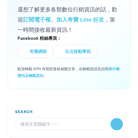
還想了解更多各類數位行銷資訊的話，歡
迎
訂閱電子報
、
加入奇寶 Line 好友
，第
一時間接收最新資訊！
Facebook 粉絲專頁：
奇寶網路
台北移動學苑
歡迎轉載 KPN 奇寶部落格相關文章，在轉載前請先詳閱
著作權
聲明及轉載原則
。
SEARCH