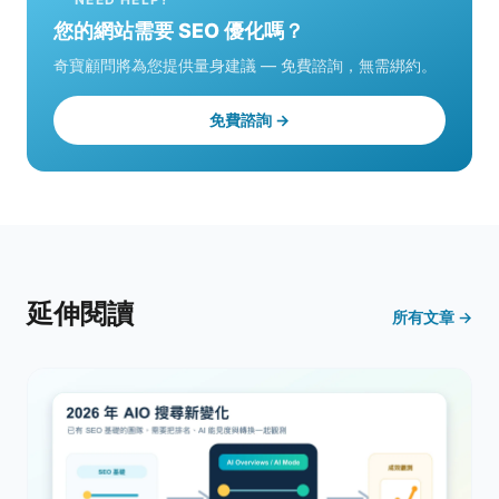
您的網站需要 SEO 優化嗎？
奇寶顧問將為您提供量身建議 — 免費諮詢，無需綁約。
免費諮詢 →
延伸閱讀
所有文章 →