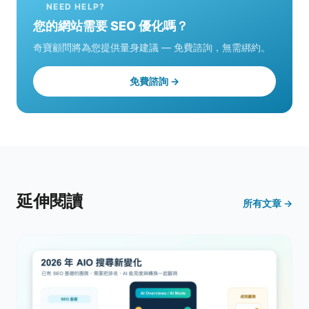
NEED HELP?
您的網站需要 SEO 優化嗎？
奇寶顧問將為您提供量身建議 — 免費諮詢，無需綁約。
免費諮詢 →
延伸閱讀
所有文章 →