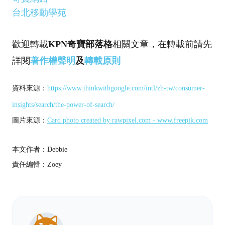
台北移動學苑
歡迎轉載
KPN奇寶部落格
相關文章，在轉載前請先
詳閱
著作權聲明
及
轉載原則
資料來源：
https://www.thinkwithgoogle.com/intl/zh-tw/consumer-
insights/search/the-power-of-search/
圖片來源：
Card photo created by rawpixel.com - www.freepik.com
本文作者：Debbie
責任編輯：Zoey