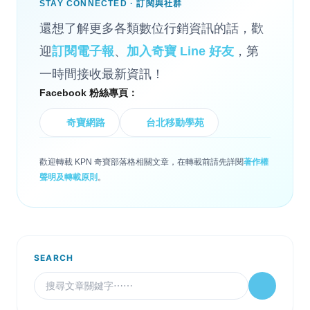
STAY CONNECTED · 訂閱與社群
還想了解更多各類數位行銷資訊的話，歡
迎
訂閱電子報
、
加入奇寶 Line 好友
，第
一時間接收最新資訊！
Facebook 粉絲專頁：
奇寶網路
台北移動學苑
歡迎轉載 KPN 奇寶部落格相關文章，在轉載前請先詳閱
著作權
聲明及轉載原則
。
SEARCH