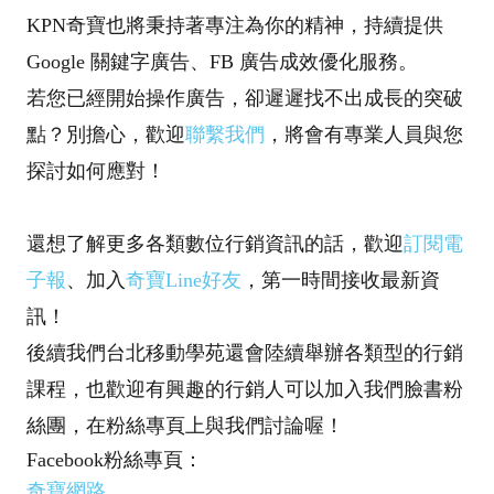
KPN奇寶也將秉持著專注為你的精神，持續提供
Google 關鍵字廣告、FB 廣告成效優化服務。
若您已經開始操作廣告，卻遲遲找不出成長的突破
點？別擔心，歡迎
聯繫我們
，將會有專業人員與您
探討如何應對！
還想了解更多各類數位行銷資訊的話，歡迎
訂閱電
子報
、加入
奇寶Line好友
，第一時間接收最新資
訊！
後續我們台北移動學苑還會陸續舉辦各類型的行銷
課程，也歡迎有興趣的行銷人可以加入我們臉書粉
絲團，在粉絲專頁上與我們討論喔！
Facebook粉絲專頁：
奇寶網路