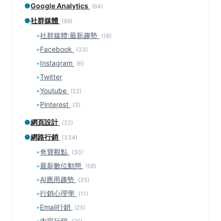
●
Google Analytics
(64)
●
社群媒體
(89)
▪
社群媒體:最新趨勢
(16)
▪
Facebook
(33)
▪
Instagram
(6)
▪
Twitter
▪
Youtube
(22)
▪
Pinterest
(3)
●
網頁設計
(32)
●
網路行銷
(334)
▪
奇寶觀點
(30)
▪
最新數位動態
(58)
▪
AI應用趨勢
(35)
▪
行銷心理學
(11)
▪
Email行銷
(25)
▪
內容行銷