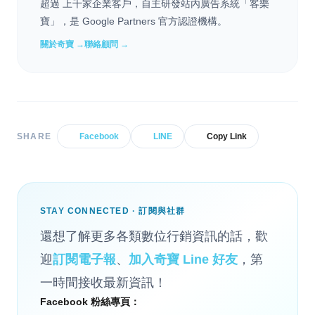
超過 上千家企業客戶，自主研發站內廣告系統「客樂
寶」，是 Google Partners 官方認證機構。
關於奇寶 →
聯絡顧問 →
SHARE
Facebook
LINE
Copy Link
STAY CONNECTED · 訂閱與社群
還想了解更多各類數位行銷資訊的話，歡
迎
訂閱電子報
、
加入奇寶 Line 好友
，第
一時間接收最新資訊！
Facebook 粉絲專頁：