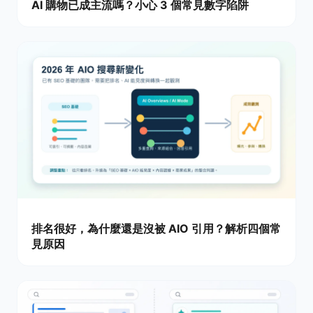
AI 購物已成主流嗎？小心 3 個常見數字陷阱
排名很好，為什麼還是沒被 AIO 引用？解析四個常
見原因