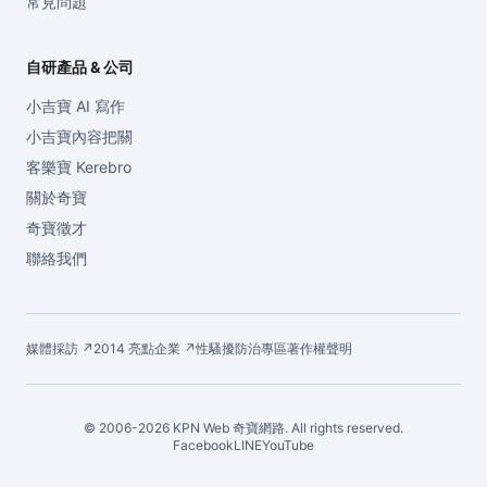
常見問題
自研產品 & 公司
小吉寶 AI 寫作
小吉寶內容把關
客樂寶 Kerebro
關於奇寶
奇寶徵才
聯絡我們
媒體採訪 ↗
2014 亮點企業 ↗
性騷擾防治專區
著作權聲明
© 2006-2026 KPN Web 奇寶網路. All rights reserved.
Facebook
LINE
YouTube