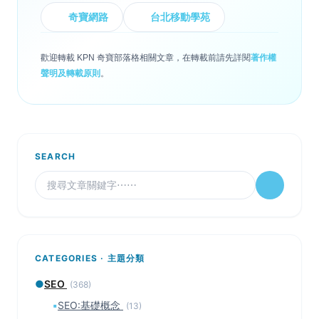
奇寶網路
台北移動學苑
歡迎轉載 KPN 奇寶部落格相關文章，在轉載前請先詳閱
著作權
聲明及轉載原則
。
SEARCH
CATEGORIES · 主題分類
●
SEO
(368)
▪
SEO:基礎概念
(13)