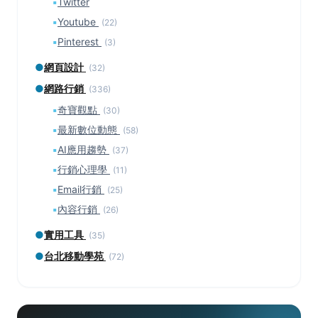
▪
Twitter
▪
Youtube
(22)
▪
Pinterest
(3)
●
網頁設計
(32)
●
網路行銷
(336)
▪
奇寶觀點
(30)
▪
最新數位動態
(58)
▪
AI應用趨勢
(37)
▪
行銷心理學
(11)
▪
Email行銷
(25)
▪
內容行銷
(26)
●
實用工具
(35)
●
台北移動學苑
(72)