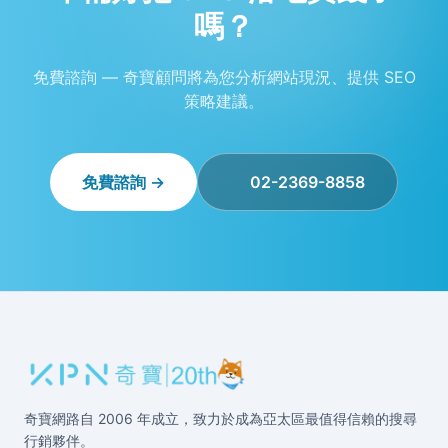
嗎？
免費諮詢 — 奇寶顧問將為您分析網站現況、提供 SEO
策略建議。
免費諮詢 →
02-2369-8858
奇寶網路自 2006 年成立，致力於成為亞太區最值得信賴的搜尋
行銷夥伴。