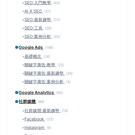
▪
SEO:入門教學
(63)
▪
AI X SEO
(31)
▪
SEO:最新趨勢
(70)
▪
SEO:工具
(28)
▪
SEO:案例分析
(20)
●
Google Ads
(196)
▪
基礎概念
(18)
▪
關鍵字廣告:教學
(25)
▪
關鍵字廣告:最新趨勢
(26)
▪
關鍵字廣告:案例分析
(5)
●
Google Analytics
(64)
●
社群媒體
(89)
▪
社群媒體:最新趨勢
(16)
▪
Facebook
(33)
▪
Instagram
(6)