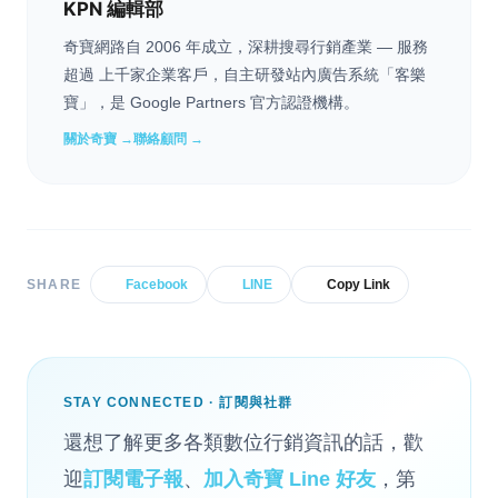
KPN 編輯部
奇寶網路自 2006 年成立，深耕搜尋行銷產業 — 服務
超過 上千家企業客戶，自主研發站內廣告系統「客樂
寶」，是 Google Partners 官方認證機構。
關於奇寶 →
聯絡顧問 →
SHARE
Facebook
LINE
Copy Link
STAY CONNECTED · 訂閱與社群
還想了解更多各類數位行銷資訊的話，歡
迎
訂閱電子報
、
加入奇寶 Line 好友
，第