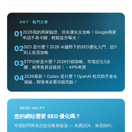
HOT · 熱門文章
01
2026我的商家驗證、排名優化全攻略！Google商家
申請不再卡關，輕鬆提升曝光！
02
SEO 是什麼？2026 AI趨勢下的SEO優化入門，從0
到上首頁攻略
03
STP分析是什麼？2026行銷策略、市場定位3步
驟，精準客群這樣抓！ - KPN奇寶
04
2026最新！Codex 是什麼？OpenAI 程式助手進化
揭秘，開發者必看功能亮點！
NEED HELP?
您的網站需要 SEO 優化嗎？
奇寶顧問將為您提供量身建議 — 免費諮詢，無需綁約。