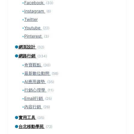
▪
Facebook
(33)
▪
Instagram
(6)
▪
Twitter
▪
Youtube
(22)
▪
Pinterest
(3)
●
網頁設計
(32)
●
網路行銷
(334)
▪
奇寶觀點
(30)
▪
最新數位動態
(58)
▪
AI應用趨勢
(35)
▪
行銷心理學
(11)
▪
Email行銷
(25)
▪
內容行銷
(26)
●
實用工具
(35)
●
台北移動學苑
(72)