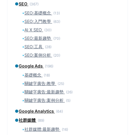
●
SEO
(367)
▪
SEO:基礎概念
(13)
▪
SEO:入門教學
(63)
▪
AI X SEO
(30)
▪
SEO:最新趨勢
(70)
▪
SEO:工具
(28)
▪
SEO:案例分析
(20)
●
Google Ads
(196)
▪
基礎概念
(18)
▪
關鍵字廣告:教學
(25)
▪
關鍵字廣告:最新趨勢
(26)
▪
關鍵字廣告:案例分析
(5)
●
Google Analytics
(64)
●
社群媒體
(89)
▪
社群媒體:最新趨勢
(16)