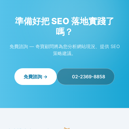
準備好把 SEO 落地實踐了
嗎？
免費諮詢 — 奇寶顧問將為您分析網站現況、提供 SEO
策略建議。
免費諮詢 →
02-2369-8858