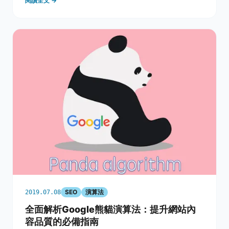
閱讀全文 →
了很重要的角色，舉例來說： 當使用者在台北搜尋「義
大利餐廳推薦」，他很有可能是在
SEO
演算法
2019.07.08
全面解析Google熊貓演算法：提升網站內
容品質的必備指南