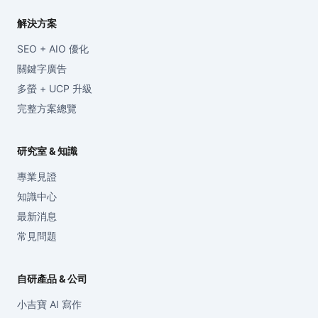
解決方案
SEO + AIO 優化
關鍵字廣告
多螢 + UCP 升級
完整方案總覽
研究室 & 知識
專業見證
知識中心
最新消息
常見問題
自研產品 & 公司
小吉寶 AI 寫作