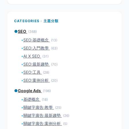
CATEGORIES · 主題分類
●
SEO
(368)
▪
SEO:基礎概念
(13)
▪
SEO:入門教學
(63)
▪
AI X SEO
(31)
▪
SEO:最新趨勢
(70)
▪
SEO:工具
(28)
▪
SEO:案例分析
(20)
●
Google Ads
(196)
▪
基礎概念
(18)
▪
關鍵字廣告:教學
(25)
▪
關鍵字廣告:最新趨勢
(26)
▪
關鍵字廣告:案例分析
(5)