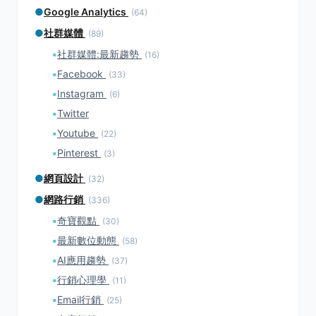
●
Google Analytics
(64)
●
社群媒體
(89)
▪
社群媒體:最新趨勢
(16)
▪
Facebook
(33)
▪
Instagram
(6)
▪
Twitter
▪
Youtube
(22)
▪
Pinterest
(3)
●
網頁設計
(32)
●
網路行銷
(336)
▪
奇寶觀點
(30)
▪
最新數位動態
(58)
▪
AI應用趨勢
(37)
▪
行銷心理學
(11)
▪
Email行銷
(25)