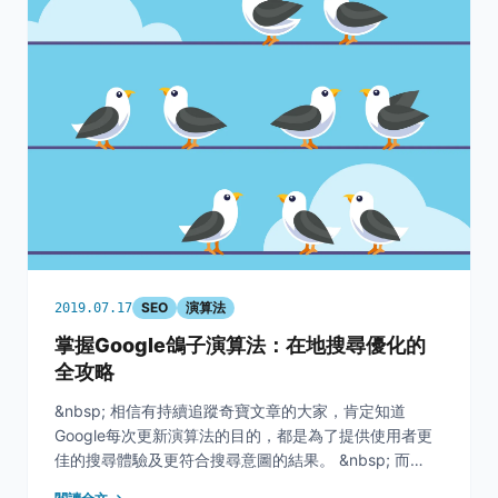
SEO
演算法
2019.07.17
掌握Google鴿子演算法：在地搜尋優化的
全攻略
&nbsp; 相信有持續追蹤奇寶文章的大家，肯定知道
Google每次更新演算法的目的，都是為了提供使用者更
佳的搜尋體驗及更符合搜尋意圖的結果。 &nbsp; 而
&quot;地點&quot;這項因素，其實在搜尋意圖當中扮演