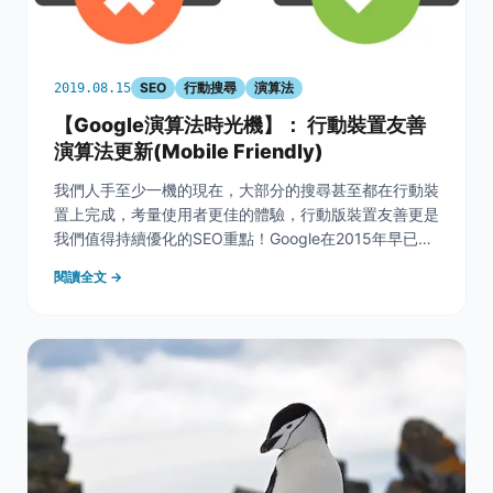
SEO
行動搜尋
演算法
2019.08.15
【Google演算法時光機】： 行動裝置友善
演算法更新(Mobile Friendly)
我們人手至少一機的現在，大部分的搜尋甚至都在行動裝
置上完成，考量使用者更佳的體驗，行動版裝置友善更是
我們值得持續優化的SEO重點！Google在2015年早已順
應時勢推出行動裝置演算法更新，藉此為行動裝置的用戶
閱讀全文 →
提供更合適的網站。 &nbsp; 根據全球機構 We Are
Social的〈數位2019