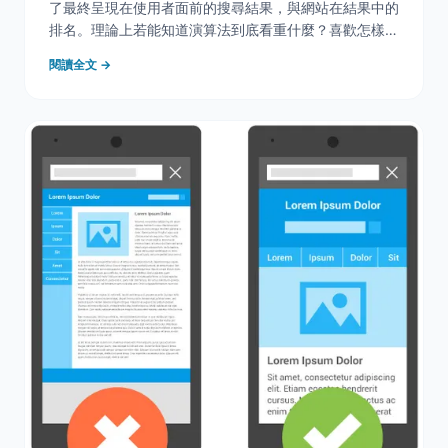
了最終呈現在使用者面前的搜尋結果，與網站在結果中的
排名。理論上若能知道演算法到底看重什麼？喜歡怎樣的
網站？就會更知道該如何進行搜尋引擎優化(SEO)。只要
閱讀全文 →
我們能投演算法所好，網站自然就能獲得好的排名。
&nbsp; Google演算法的運作