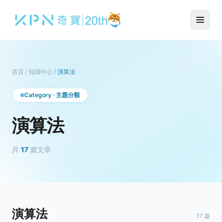
首頁
/
知識中心
/
演算法
Category · 主題分類
演算法
共
17
篇文章
演算法
17 篇