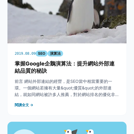
SEO
演算法
2019.08.09
掌握Google企鵝演算法：提升網站外部連
結品質的秘訣
前言 網站外部連結的經營，是SEO當中相當重要的一
環。一個網站若擁有大量&quot;優質&quot;的外部連
結，就如同網站被許多人推薦，對於網站排名的優化非常
有助益。 為什麼我們總是會需要特別的強調外部連結的
閱讀全文 →
&quot;優質&quot;兩個字，也就是外部連結品質的重要
性呢？原因其實可以從七年前，20