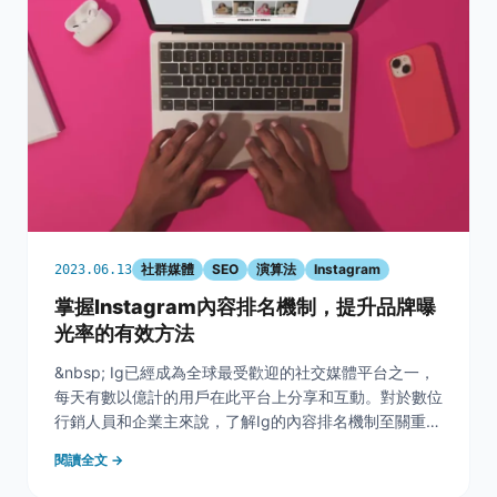
社群媒體
SEO
演算法
Instagram
2023.06.13
掌握Instagram內容排名機制，提升品牌曝
光率的有效方法
&nbsp; Ig已經成為全球最受歡迎的社交媒體平台之一，
每天有數以億計的用戶在此平台上分享和互動。對於數位
行銷人員和企業主來說，了解Ig的內容排名機制至關重
要，因為這將直接影響到他們的內容能否被大量用戶看
閱讀全文 →
到。Ig並不是使用一種單一的演算法來排名內容，而是使
用多種演算法、分類器和流程來決定用戶看到的