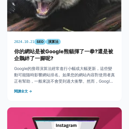
SEO
演算法
2024.10.21
你的網站是被Google熊貓揮了一拳?還是被
企鵝絆了一腳呢?
Google的搜尋演算法經常進行小幅或大幅更新，這些變
動可能隨時影響網站排名。如果您的網站內容對使用者真
正有幫助，一般來說不會受到過大衝擊。然而，Google
於去年年底再次發佈了熊貓和企鵝演算法的更新。如果您
閱讀全文 →
的網站流量因此出現波動，以下指南可以幫助您判斷是受
到哪個演算法影響，以及該如何應對。 一、確