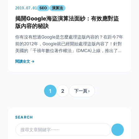
SEO
演算法
2019.07.01
揭開Google海盜演算法面紗：有效應對盜
版內容的秘訣
你有沒有想過Google是怎麼處理盜版內容的？在距今7年
前的2012年，Google就已經開始處理盜版內容了！針對
美國的「千禧年數位著作權法」(DMCA)上線，推出了
「海盜演算法更新」，今天讓奇寶工程師帶你一起了解
閱讀全文 →
Google是怎麼看待盜版內容的。 &nbsp; 海盜演算法更
新簡介 在2012年8月
1
2
下一頁 ›
SEARCH