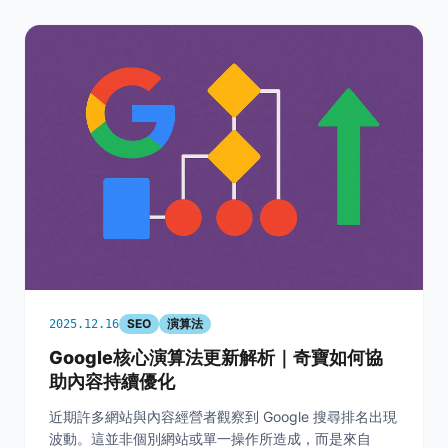
SEO
演算法
2025.12.16
Google核心演算法更新解析｜奇寶如何協
助內容持續優化
近期許多網站與內容經營者觀察到 Google 搜尋排名出現
波動。這並非個別網站或單一操作所造成，而是來自