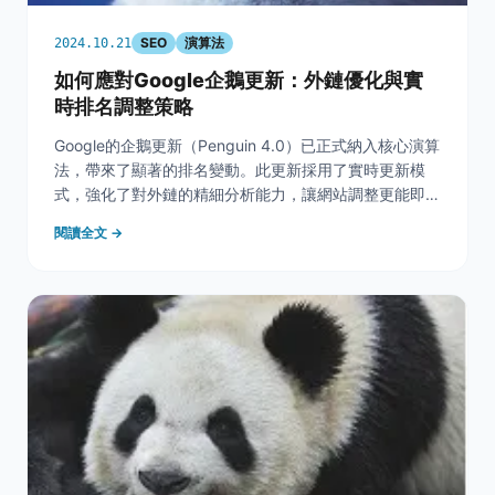
SEO
演算法
2024.10.21
如何應對Google企鵝更新：外鏈優化與實
時排名調整策略
Google的企鵝更新（Penguin 4.0）已正式納入核心演算
法，帶來了顯著的排名變動。此更新採用了實時更新模
式，強化了對外鏈的精細分析能力，讓網站調整更能即時
反映於搜尋排名。為應對這些變化，了解外鏈優化的策略
閱讀全文 →
變得更加重要。以下將介紹企鵝更新的主要變更及如何通
過外鏈優化應對這些挑戰，並深入探討外