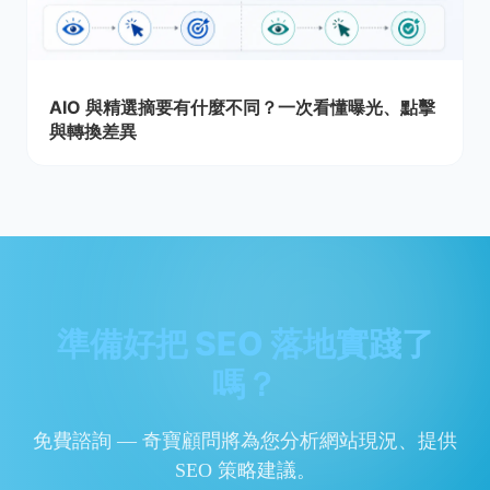
AIO 與精選摘要有什麼不同？一次看懂曝光、點擊
與轉換差異
準備好把 SEO 落地實踐了
嗎？
免費諮詢 — 奇寶顧問將為您分析網站現況、提供
SEO 策略建議。