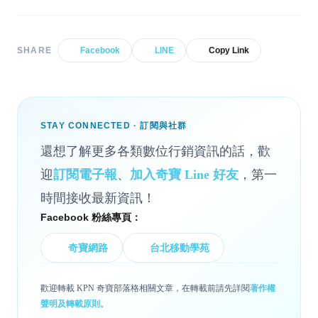
SHARE
Facebook
LINE
Copy Link
STAY CONNECTED · 訂閱與社群
還想了解更多各類數位行銷資訊的話，歡
迎
訂閱電子報
、
加入奇寶 Line 好友
，第一
時間接收最新資訊！
Facebook 粉絲專頁：
奇寶網路
台北移動學苑
歡迎轉載 KPN 奇寶部落格相關文章，在轉載前請先詳閱
著作權
聲明及轉載原則
。