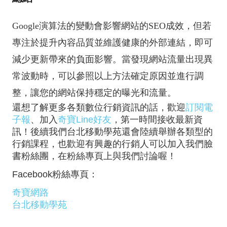
Google演算法的變動會影響網站的SEO成效，但若
專注於提升內容品質並維護健康的外部連結，即可
減少更新帶來的負面影響。當發現網站流量出現異
常波動時，可以參照以上方法確定原因並進行調
整，讓您的網站保持穩定的曝光和流量。
還想了解更多各類數位行銷資訊的話，歡迎
訂閱電
子報
、加入
奇寶Line好友
，第一時間接收最新資
訊！後續我們台北移動學苑還會陸續舉辦各類型的
行銷課程，也歡迎有興趣的行銷人可以加入我們臉
書粉絲團，在粉絲專頁上與我們討論喔！
Facebook粉絲專頁：
奇寶網路
台北移動學苑