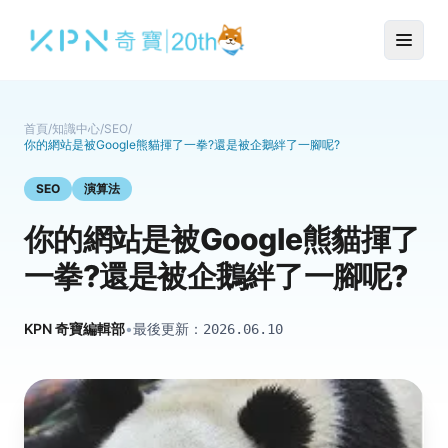
首頁
/
知識中心
/
SEO
/
你的網站是被Google熊貓揮了一拳?還是被企鵝絆了一腳呢?
SEO
演算法
你的網站是被Google熊貓揮了
一拳?還是被企鵝絆了一腳呢?
KPN 奇寶編輯部
•
最後更新：
2026.06.10