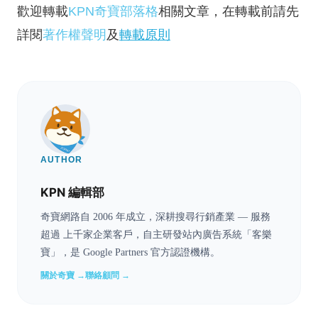
歡迎轉載
KPN奇寶部落格
相關文章，在轉載前請先
詳閱
著作權聲明
及
轉載原則
AUTHOR
KPN 編輯部
奇寶網路自 2006 年成立，深耕搜尋行銷產業 — 服務
超過 上千家企業客戶，自主研發站內廣告系統「客樂
寶」，是 Google Partners 官方認證機構。
關於奇寶 →
聯絡顧問 →