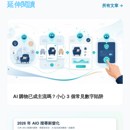
延伸閱讀
所有文章 →
AI 購物已成主流嗎？小心 3 個常見數字陷阱