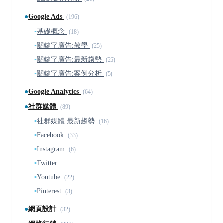
●
Google Ads
(196)
▪
基礎概念
(18)
▪
關鍵字廣告:教學
(25)
▪
關鍵字廣告:最新趨勢
(26)
▪
關鍵字廣告:案例分析
(5)
●
Google Analytics
(64)
●
社群媒體
(89)
▪
社群媒體:最新趨勢
(16)
▪
Facebook
(33)
▪
Instagram
(6)
▪
Twitter
▪
Youtube
(22)
▪
Pinterest
(3)
●
網頁設計
(32)