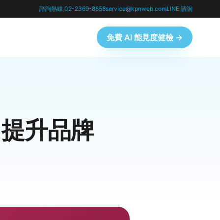
諮詢熱線 02-2369-8858
service@kpnweb.com
LINE 諮詢
免費 AI 能見度健檢 →
制，提升品牌