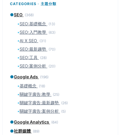
CATEGORIES · 主題分類
●
SEO
(368)
▪
SEO:基礎概念
(13)
▪
SEO:入門教學
(63)
▪
AI X SEO
(31)
▪
SEO:最新趨勢
(70)
▪
SEO:工具
(28)
▪
SEO:案例分析
(20)
●
Google Ads
(196)
▪
基礎概念
(18)
▪
關鍵字廣告:教學
(25)
▪
關鍵字廣告:最新趨勢
(26)
▪
關鍵字廣告:案例分析
(5)
●
Google Analytics
(64)
●
社群媒體
(89)