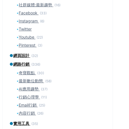
▪
社群媒體:最新趨勢
(16)
▪
Facebook
(33)
▪
Instagram
(6)
▪
Twitter
▪
Youtube
(22)
▪
Pinterest
(3)
●
網頁設計
(32)
●
網路行銷
(336)
▪
奇寶觀點
(30)
▪
最新數位動態
(58)
▪
AI應用趨勢
(37)
▪
行銷心理學
(11)
▪
Email行銷
(25)
▪
內容行銷
(26)
●
實用工具
(35)