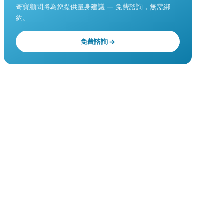
奇寶顧問將為您提供量身建議 — 免費諮詢，無需綁
約。
免費諮詢 →