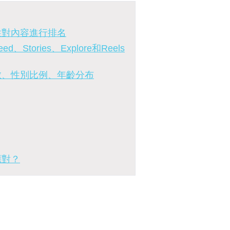
間性對內容進行排名
Stories、Explore和Reels
戶數、性別比例、年齡分布
應對？