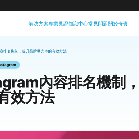
解決方案
專業見證
知識中心
常見問題
關於奇寶
ram內容排名機制，提升品牌曝光率的有效方法
nstagram
tagram內容排名機
有效方法