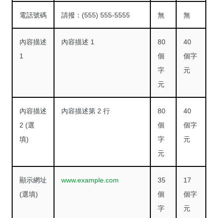
電話號碼
請撥：(555) 555-5555
無
無
內容描述
內容描述 1
80
40
1
個
個字
字
元
元
內容描述
內容描述第 2 行
80
40
2 (選
個
個字
填)
字
元
元
顯示網址
www.example.com
35
17
(選填)
個
個字
字
元