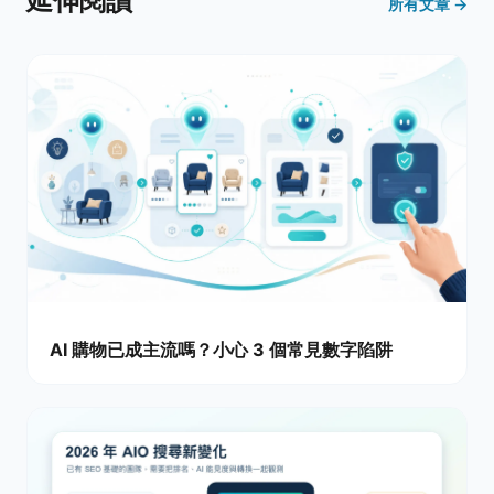
延伸閱讀
所有文章 →
AI 購物已成主流嗎？小心 3 個常見數字陷阱