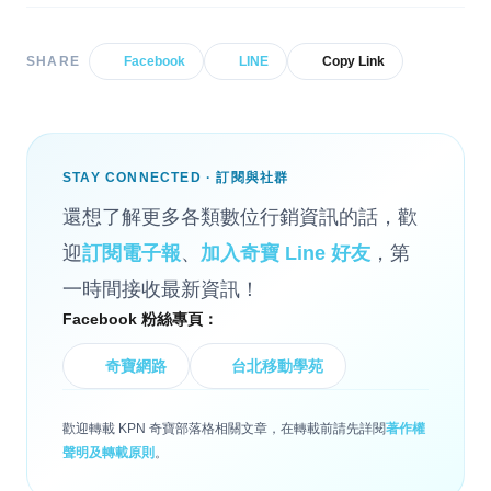
SHARE
Facebook
LINE
Copy Link
STAY CONNECTED · 訂閱與社群
還想了解更多各類數位行銷資訊的話，歡
迎
訂閱電子報
、
加入奇寶 Line 好友
，第
一時間接收最新資訊！
Facebook 粉絲專頁：
奇寶網路
台北移動學苑
歡迎轉載 KPN 奇寶部落格相關文章，在轉載前請先詳閱
著作權
聲明及轉載原則
。