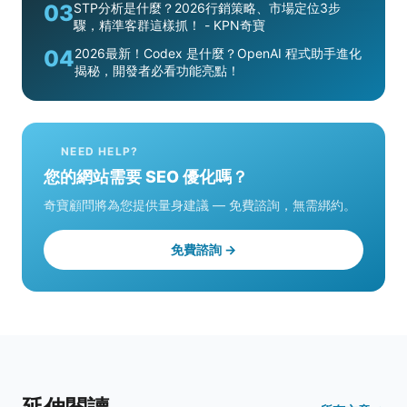
03
STP分析是什麼？2026行銷策略、市場定位3步
驟，精準客群這樣抓！ - KPN奇寶
04
2026最新！Codex 是什麼？OpenAI 程式助手進化
揭秘，開發者必看功能亮點！
NEED HELP?
您的網站需要 SEO 優化嗎？
奇寶顧問將為您提供量身建議 — 免費諮詢，無需綁約。
免費諮詢 →