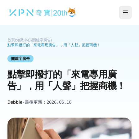
首頁
/
知識中心
/
關鍵字廣告
/
點擊即撥打的「來電專用廣告」，用「人聲」把握商機！
關鍵字廣告
點擊即撥打的「來電專用廣
告」，用「人聲」把握商機！
Debbie
•
最後更新：
2026.06.10