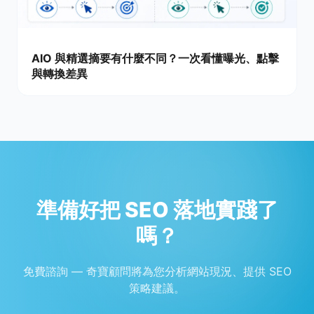
AIO 與精選摘要有什麼不同？一次看懂曝光、點擊
與轉換差異
準備好把 SEO 落地實踐了
嗎？
免費諮詢 — 奇寶顧問將為您分析網站現況、提供 SEO
策略建議。