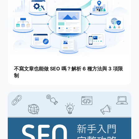
不寫文章也能做 SEO 嗎？解析 6 種方法與 3 項限
制