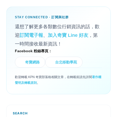
STAY CONNECTED · 訂閱與社群
還想了解更多各類數位行銷資訊的話，歡
迎
訂閱電子報
、
加入奇寶 Line 好友
，第
一時間接收最新資訊！
Facebook 粉絲專頁：
奇寶網路
台北移動學苑
歡迎轉載 KPN 奇寶部落格相關文章，在轉載前請先詳閱
著作權
聲明及轉載原則
。
SEARCH