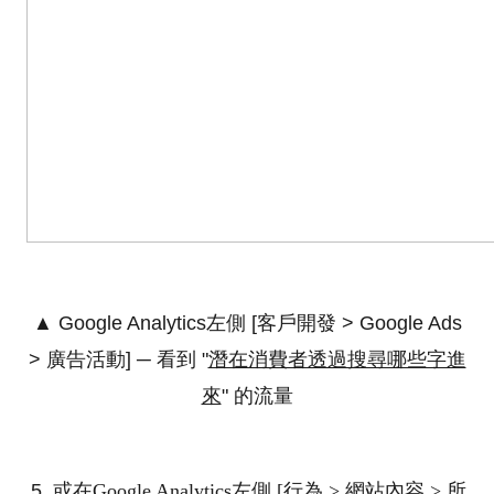
▲ Google Analytics左側 [客戶開發 > Google Ads
> 廣告活動] ─ 看到 "
潛在消費者透過搜尋哪些字進
來
" 的流量
或在
Google Analytics
左側 [行為 > 網站內容 > 所