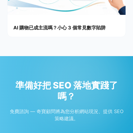
AI 購物已成主流嗎？小心 3 個常見數字陷阱
準備好把 SEO 落地實踐了
嗎？
免費諮詢 — 奇寶顧問將為您分析網站現況、提供 SEO
策略建議。