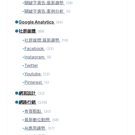
▪
關鍵字廣告:最新趨勢
(26)
▪
關鍵字廣告:案例分析
(5)
●
Google Analytics
(64)
●
社群媒體
(89)
▪
社群媒體:最新趨勢
(16)
▪
Facebook
(33)
▪
Instagram
(6)
▪
Twitter
▪
Youtube
(22)
▪
Pinterest
(3)
●
網頁設計
(32)
●
網路行銷
(336)
▪
奇寶觀點
(30)
▪
最新數位動態
(58)
▪
AI應用趨勢
(37)