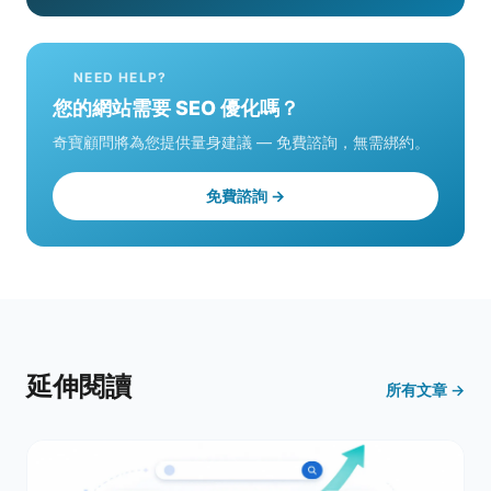
NEED HELP?
您的網站需要 SEO 優化嗎？
奇寶顧問將為您提供量身建議 — 免費諮詢，無需綁約。
免費諮詢 →
延伸閱讀
所有文章 →