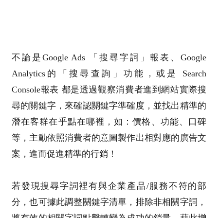
不論是Google Ads 「搜尋字詞」報表、
Google
Analytics的
「搜尋查詢」功能，或是
Search
Console
報表 都是透過觀察消費者進到網站實際搜
尋的關鍵字，來確認關鍵字準確度，並
找出
精準的
潛在客群
在乎點在哪裡，如：價格、功能、口碑
等，主動依照消費者的意圖製作出相對應的廣告文
案，進而促進精準的行銷！
若發現搜尋字詞裡有與企業產品/服務不符的部
分，也可據此調整關鍵字清單，排除非相關字詞，
將有效的相關字詞
點擊轉變為成功的銷量，藉此增