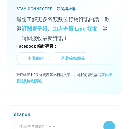
STAY CONNECTED · 訂閱與社群
還想了解更多各類數位行銷資訊的話，歡
迎
訂閱電子報
、
加入奇寶 Line 好友
，第
一時間接收最新資訊！
Facebook 粉絲專頁：
奇寶網路
台北移動學苑
歡迎轉載 KPN 奇寶部落格相關文章，在轉載前請先詳閱
著作權
聲明及轉載原則
。
SEARCH