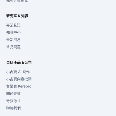
完整方案總覽
研究室 & 知識
專業見證
知識中心
最新消息
常見問題
自研產品 & 公司
小吉寶 AI 寫作
小吉寶內容把關
客樂寶 Kerebro
關於奇寶
奇寶徵才
聯絡我們