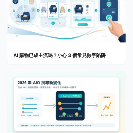
AI 購物已成主流嗎？小心 3 個常見數字陷阱