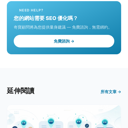
NEED HELP?
您的網站需要 SEO 優化嗎？
奇寶顧問將為您提供量身建議 — 免費諮詢，無需綁約。
免費諮詢 →
延伸閱讀
所有文章 →