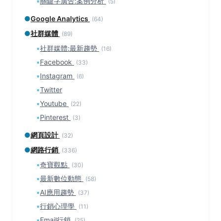
▪
關鍵字廣告:案例分析
(5)
●
Google Analytics
(64)
●
社群媒體
(89)
▪
社群媒體:最新趨勢
(16)
▪
Facebook
(33)
▪
Instagram
(6)
▪
Twitter
▪
Youtube
(22)
▪
Pinterest
(3)
●
網頁設計
(32)
●
網路行銷
(336)
▪
奇寶觀點
(30)
▪
最新數位動態
(58)
▪
AI應用趨勢
(37)
▪
行銷心理學
(11)
▪
Email行銷
(25)