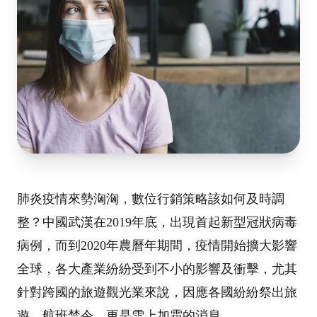
肺炎疫情來勢洶洶，數位行銷策略該如何及時調
整？中國武漢在2019年底，出現首起新型冠狀病毒
病例，而到2020年農曆年期間，疫情開始擴大影響
全球，各大產業紛紛受到不小的影響及衝擊，尤其
針對跨國的旅遊觀光業來說，因應各國紛紛祭出旅
遊、航班禁令，更是雪上加霜的消息。