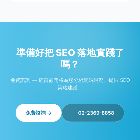
準備好把 SEO 落地實踐了
嗎？
免費諮詢 — 奇寶顧問將為您分析網站現況、提供 SEO
策略建議。
免費諮詢 →
02-2369-8858