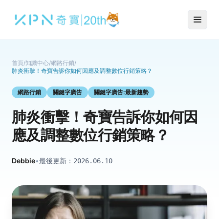
首頁
/
知識中心
/
網路行銷
/
肺炎衝擊！奇寶告訴你如何因應及調整數位行銷策略？
網路行銷
關鍵字廣告
關鍵字廣告:最新趨勢
肺炎衝擊！奇寶告訴你如何因
應及調整數位行銷策略？
Debbie
•
最後更新：
2026.06.10