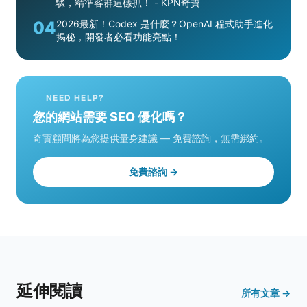
驟，精準客群這樣抓！ - KPN奇寶
04
2026最新！Codex 是什麼？OpenAI 程式助手進化
揭秘，開發者必看功能亮點！
NEED HELP?
您的網站需要 SEO 優化嗎？
奇寶顧問將為您提供量身建議 — 免費諮詢，無需綁約。
免費諮詢 →
延伸閱讀
所有文章 →