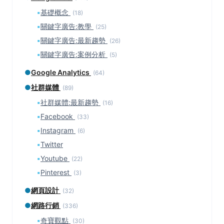
▪
基礎概念
(18)
▪
關鍵字廣告:教學
(25)
▪
關鍵字廣告:最新趨勢
(26)
▪
關鍵字廣告:案例分析
(5)
●
Google Analytics
(64)
●
社群媒體
(89)
▪
社群媒體:最新趨勢
(16)
▪
Facebook
(33)
▪
Instagram
(6)
▪
Twitter
▪
Youtube
(22)
▪
Pinterest
(3)
●
網頁設計
(32)
●
網路行銷
(336)
▪
奇寶觀點
(30)