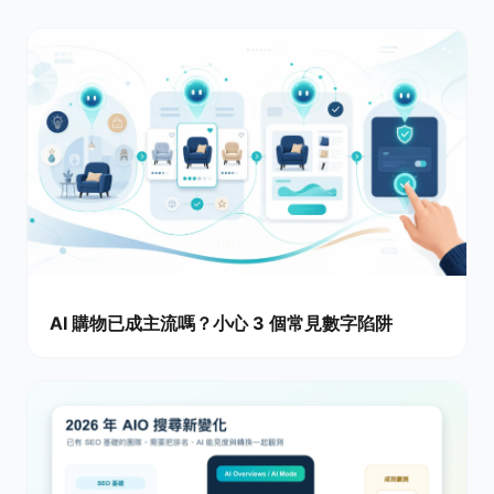
AI 購物已成主流嗎？小心 3 個常見數字陷阱