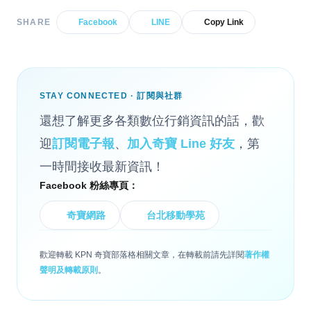
SHARE
Facebook
LINE
Copy Link
STAY CONNECTED · 訂閱與社群
還想了解更多各類數位行銷資訊的話，歡
迎
訂閱電子報
、
加入奇寶 Line 好友
，第
一時間接收最新資訊！
Facebook 粉絲專頁：
奇寶網路
台北移動學苑
歡迎轉載 KPN 奇寶部落格相關文章，在轉載前請先詳閱
著作權
聲明及轉載原則
。