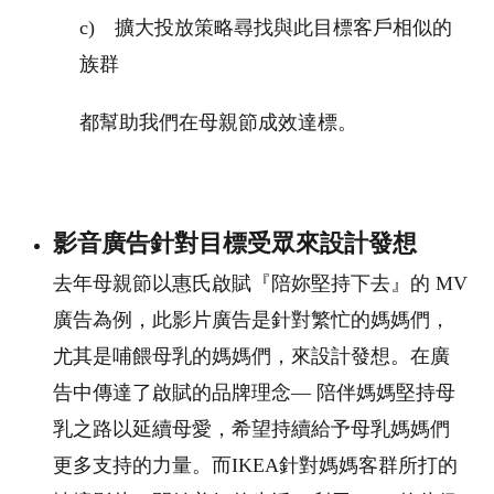
c) 擴大投放策略尋找與此目標客戶相似的
族群
都幫助我們在母親節成效達標。
影音廣告針對目標受眾來設計發想
去年母親節以惠氏啟賦『陪妳堅持下去』的 MV
廣告為例，此影片廣告是針對繁忙的媽媽們，
尤其是哺餵母乳的媽媽們，來設計發想。在廣
告中傳達了啟賦的品牌理念— 陪伴媽媽堅持母
乳之路以延續母愛，希望持續給予母乳媽媽們
更多支持的力量。而IKEA針對媽媽客群所打的