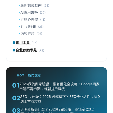
▪
最新數位動態
(58)
▪
AI應用趨勢
(37)
▪
行銷心理學
(11)
▪
Email行銷
(25)
▪
內容行銷
(26)
●
實用工具
(35)
●
台北移動學苑
(72)
HOT · 熱門文章
01
2026我的商家驗證、排名優化全攻略！Google商家
申請不再卡關，輕鬆提升曝光！
02
SEO 是什麼？2026 AI趨勢下的SEO優化入門，從0
到上首頁攻略
03
STP分析是什麼？2026行銷策略、市場定位3步