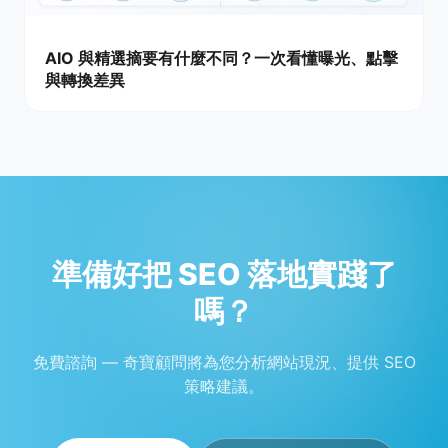
AIO 與精選摘要有什麼不同？一次看懂曝光、點擊
與轉換差異
準備好把 SEO 落地實踐了
嗎？
免費諮詢 — 奇寶顧問將為您分析網站現況、提供 SEO
策略建議。