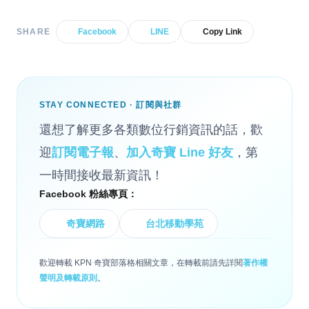
SHARE
Facebook
LINE
Copy Link
STAY CONNECTED · 訂閱與社群
還想了解更多各類數位行銷資訊的話，歡
迎
訂閱電子報
、
加入奇寶 Line 好友
，第
一時間接收最新資訊！
Facebook 粉絲專頁：
奇寶網路
台北移動學苑
歡迎轉載 KPN 奇寶部落格相關文章，在轉載前請先詳閱
著作權
聲明及轉載原則
。