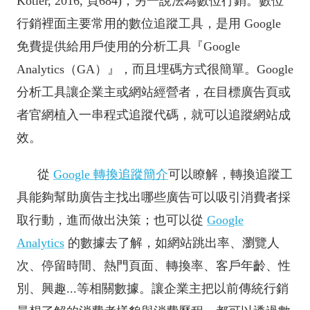
Kotler, 2016, 頁684)，另一說法為數位行銷。數位
行銷裡面主要常用的數位追蹤工具，是用 Google
免費提供給用戶使用的分析工具『Google
Analytics（GA）』，而且埋碼方式很簡單。Google
分析工具讓企業主或網站經營者，在目標廣告頁或
者官網植入一串程式追蹤代碼，就可以追蹤網站成
效。
從
Google 轉換追蹤簡介
可以瞭解，轉換追蹤工
具能夠幫助廣告主找出哪些廣告可以吸引消費者採
取行動，進而做出決策；也可以從
Google
Analytics
的數據去了解，如網站跳出率、瀏覽人
次、停留時間、熱門頁面、轉換率、客戶年齡、性
別、興趣...等相關數據。讓企業主把以前傳統行銷