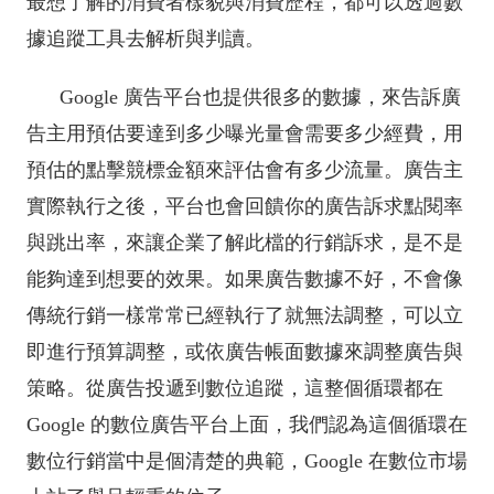
最想了解的消費者樣貌與消費歷程，都可以透過數
據追蹤工具去解析與判讀。
Google 廣告平台也提供很多的數據，來告訴廣
告主
用
預估要達到多少曝光量會需要多少經費，用
預估的點擊競標金額來評估會有多少流量。廣告主
實際執行之後，平台也會回饋你的廣告訴求點閱率
與跳出率，來讓企業了解此檔的行銷訴求，是不是
能夠達到想要的效果。如果廣告數據不好，不會像
傳統行銷一樣常常已經執行了就無法調整，可以立
即進行預算調整，或依廣告帳面數據來調整廣告與
策略。從廣告投遞到數位追蹤，這整個循環都在
Google 的數位廣告平台上面，我們認為這個循環在
數位行銷當中是個清楚的典範，Google 在數位市場