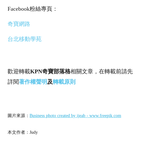
Facebook粉絲專頁：
奇寶網路
台北移動學苑
歡迎轉載
KPN奇寶部落格
相關文章，在轉載前請先
詳閱
著作權聲明
及
轉載原則
圖片來源：
Business photo created by ijeab - www.freepik.com
本文作者：Judy