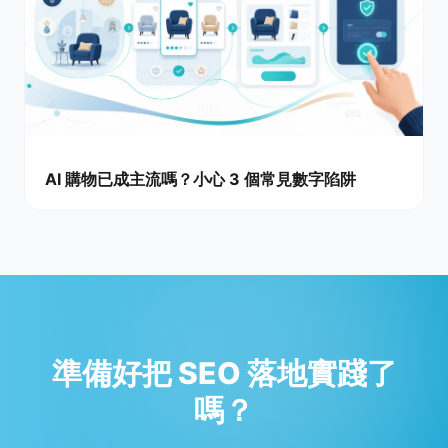
AI 購物已成主流嗎？小心 3 個常見數字陷阱
準備好把 SEO 落地實踐了
嗎？