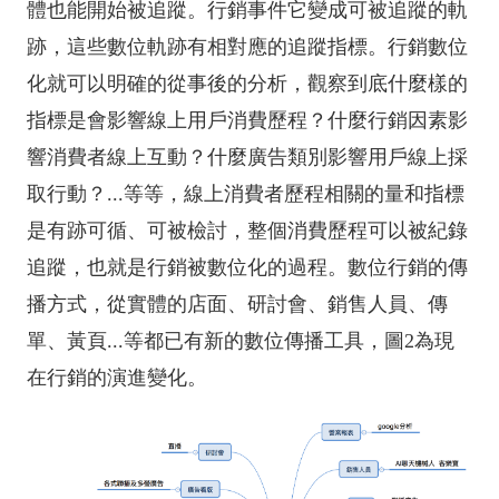
體也能開始被追蹤。行銷事件它變成可被追蹤的軌
跡，這些數位軌跡有相對應的追蹤指標。行銷數位
化就可以明確的從事後的分析，觀察到底什麼樣的
指標
是
會影響線上用戶消費歷程？什麼行銷因素影
響消費者線上互動？什麼廣告類別影響用戶線上採
取行動？...等
等
，線上消費者歷程相關的量和指標
是有跡可循、可被檢討，整個消費歷程可以被紀錄
追蹤，也就是行銷被數位化的過程。數位行銷的傳
播方式，從實體的店面
、
研討會
、
銷售人員
、
傳
單
、
黃頁...等都已有新的數位傳播工具，圖2為現
在行銷的演進變化。