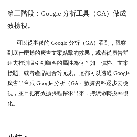
第三階段：Google 分析工具（GA）做成
效檢視。
可以從事後的 Google 分析（GA）看到，觀察
到底什麼樣的廣告文案點擊的效果，或者從廣告群
組去推測吸引到顧客的屬性為何？如：價格、文案
標題、或者產品組合等元素。這都可以透過 Google
廣告平台跟 Google 分析（GA）數據資料逐步去檢
視，並且把有效擴張點探求出來，持續做轉換率優
化。