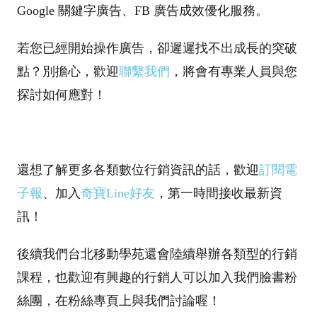
Google 關鍵字廣告、FB 廣告成效優化服務。
若您已經開始操作廣告，卻遲遲找不出成長的突破
點？別擔心，歡迎
聯繫我們
，將會有專業人員與您
探討如何應對！
還想了解更多各類數位行銷資訊的話，歡迎
訂閱電
子報
、加入
奇寶Line好友
，第一時間接收最新資
訊！
後續我們台北移動學苑還會陸續舉辦各類型的行銷
課程，也歡迎有興趣的行銷人可以加入我們臉書粉
絲團，在粉絲專頁上與我們討論喔！