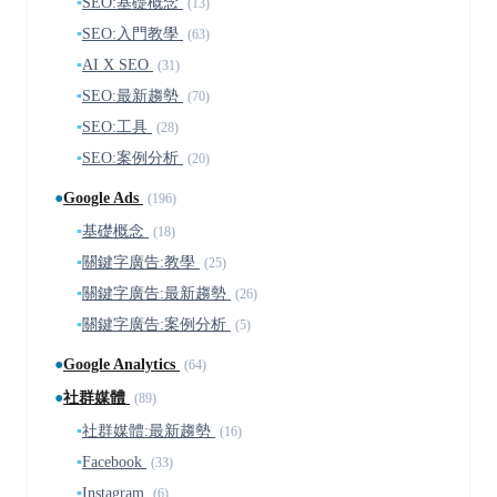
▪
SEO:基礎概念
(13)
▪
SEO:入門教學
(63)
▪
AI X SEO
(31)
▪
SEO:最新趨勢
(70)
▪
SEO:工具
(28)
▪
SEO:案例分析
(20)
●
Google Ads
(196)
▪
基礎概念
(18)
▪
關鍵字廣告:教學
(25)
▪
關鍵字廣告:最新趨勢
(26)
▪
關鍵字廣告:案例分析
(5)
●
Google Analytics
(64)
●
社群媒體
(89)
▪
社群媒體:最新趨勢
(16)
▪
Facebook
(33)
▪
Instagram
(6)