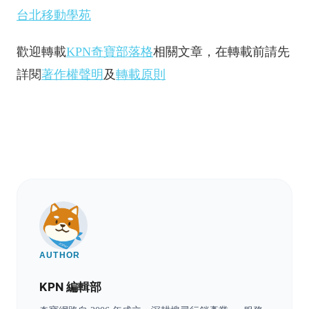
台北移動學苑
歡迎轉載
KPN奇寶部落格
相關文章，在轉載前請先
詳閱
著作權聲明
及
轉載原則
AUTHOR
KPN 編輯部