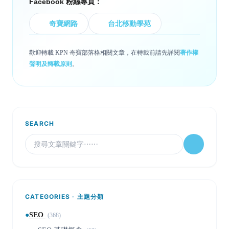
Facebook 粉絲專頁：
奇寶網路
台北移動學苑
歡迎轉載 KPN 奇寶部落格相關文章，在轉載前請先詳閱
著作權
聲明及轉載原則
。
SEARCH
CATEGORIES · 主題分類
●
SEO
(368)