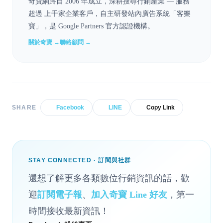
奇寶網路自 2006 年成立，深耕搜尋行銷產業 — 服務
超過 上千家企業客戶，自主研發站內廣告系統「客樂
寶」，是 Google Partners 官方認證機構。
關於奇寶 →
聯絡顧問 →
SHARE
Facebook
LINE
Copy Link
STAY CONNECTED · 訂閱與社群
還想了解更多各類數位行銷資訊的話，歡
迎
訂閱電子報
、
加入奇寶 Line 好友
，第一
時間接收最新資訊！