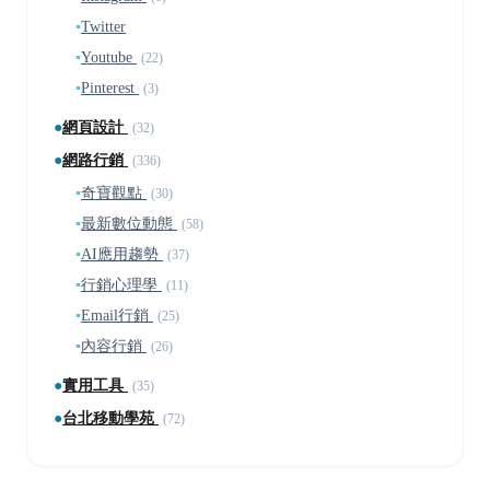
▪
Twitter
▪
Youtube
(22)
▪
Pinterest
(3)
●
網頁設計
(32)
●
網路行銷
(336)
▪
奇寶觀點
(30)
▪
最新數位動態
(58)
▪
AI應用趨勢
(37)
▪
行銷心理學
(11)
▪
Email行銷
(25)
▪
內容行銷
(26)
●
實用工具
(35)
●
台北移動學苑
(72)