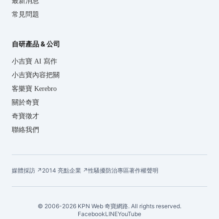
最新消息
常見問題
自研產品 & 公司
小吉寶 AI 寫作
小吉寶內容把關
客樂寶 Kerebro
關於奇寶
奇寶徵才
聯絡我們
媒體採訪 ↗
2014 亮點企業 ↗
性騷擾防治專區
著作權聲明
© 2006-2026 KPN Web 奇寶網路. All rights reserved.
Facebook
LINE
YouTube