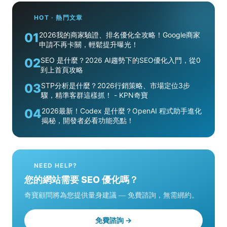
HOT · 熱門文章
01
2026我的商家驗證、排名優化全攻略！Google商家
申請不再卡關，輕鬆提升曝光！
02
SEO 是什麼？2026 AI趨勢下的SEO優化入門，從0
到上首頁攻略
03
STP分析是什麼？2026行銷策略、市場定位3步
驟，精準客群這樣抓！ - KPN奇寶
04
2026最新！Codex 是什麼？OpenAI 程式助手進化
揭秘，開發者必看功能亮點！
NEED HELP?
您的網站需要 SEO 優化嗎？
奇寶顧問將為您提供量身建議 — 免費諮詢，無需綁約。
免費諮詢 →