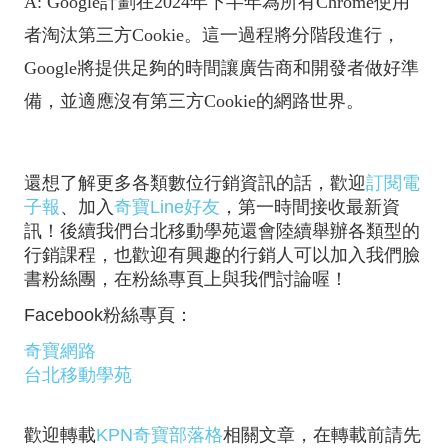
A: Google計劃在2024年下半年為所有Chrome使用
者淘汰第三方Cookie。這一過程將分階段進行，
Google將提供足夠的時間讓廣告商和開發者做好準
備，並適應沒有第三方Cookie的網路世界。
還想了解更多各類數位行銷資訊的話，歡迎
訂閱電
子報
、加入
奇寶Line好友
，第一時間接收最新資
訊！後續我們台北移動學苑還會陸續舉辦各類型的
行銷課程，也歡迎有興趣的行銷人可以加入我們臉
書粉絲團，在粉絲專頁上與我們討論喔！
Facebook粉絲專頁：
奇寶網路
台北移動學苑
歡迎轉載
KPN奇寶部落格
相關文章，在轉載前請先