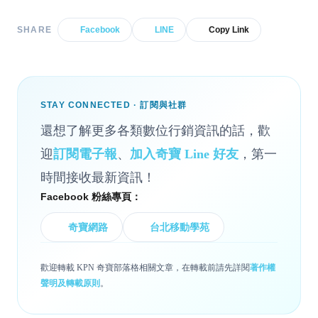
SHARE
Facebook
LINE
Copy Link
STAY CONNECTED · 訂閱與社群
還想了解更多各類數位行銷資訊的話，歡
迎
訂閱電子報
、
加入奇寶 Line 好友
，第一
時間接收最新資訊！
Facebook 粉絲專頁：
奇寶網路
台北移動學苑
歡迎轉載 KPN 奇寶部落格相關文章，在轉載前請先詳閱
著作權
聲明及轉載原則
。