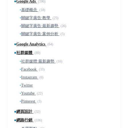
●
Google Ads
(196)
▪
基礎概念
(18)
▪
關鍵字廣告:教學
(25)
▪
關鍵字廣告:最新趨勢
(26)
▪
關鍵字廣告:案例分析
(5)
●
Google Analytics
(64)
●
社群媒體
(89)
▪
社群媒體:最新趨勢
(16)
▪
Facebook
(33)
▪
Instagram
(6)
▪
Twitter
▪
Youtube
(22)
▪
Pinterest
(3)
●
網頁設計
(32)
●
網路行銷
(336)