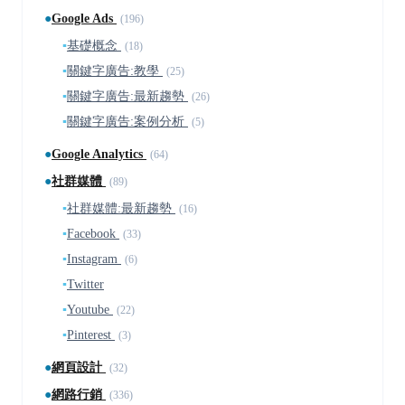
●
Google Ads
(196)
▪
基礎概念
(18)
▪
關鍵字廣告:教學
(25)
▪
關鍵字廣告:最新趨勢
(26)
▪
關鍵字廣告:案例分析
(5)
●
Google Analytics
(64)
●
社群媒體
(89)
▪
社群媒體:最新趨勢
(16)
▪
Facebook
(33)
▪
Instagram
(6)
▪
Twitter
▪
Youtube
(22)
▪
Pinterest
(3)
●
網頁設計
(32)
●
網路行銷
(336)