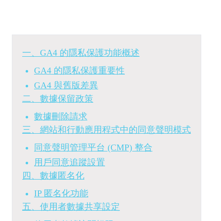
一、GA4 的隱私保護功能概述
GA4 的隱私保護重要性
GA4 與舊版差異
二、數據保留政策
數據刪除請求
三、網站和行動應用程式中的同意聲明模式
同意聲明管理平台 (CMP) 整合
用戶同意追蹤設置
四、數據匿名化
IP 匿名化功能
五、使用者數據共享設定