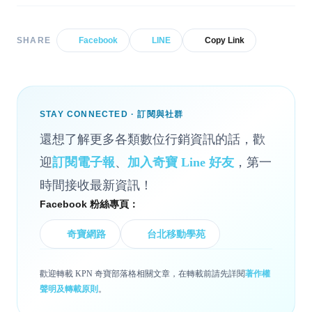
SHARE
Facebook
LINE
Copy Link
STAY CONNECTED · 訂閱與社群
還想了解更多各類數位行銷資訊的話，歡
迎
訂閱電子報
、
加入奇寶 Line 好友
，第一
時間接收最新資訊！
Facebook 粉絲專頁：
奇寶網路
台北移動學苑
歡迎轉載 KPN 奇寶部落格相關文章，在轉載前請先詳閱
著作權
聲明及轉載原則
。