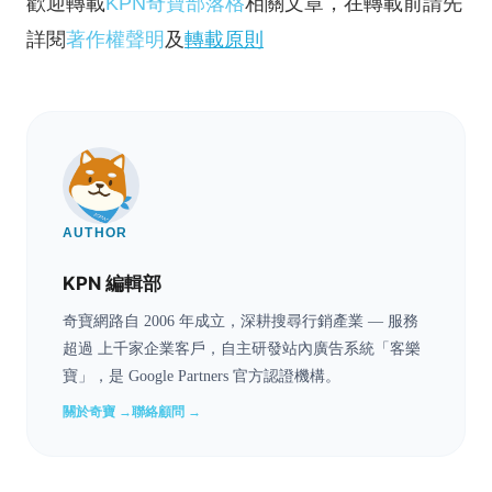
歡迎轉載
KPN奇寶部落格
相關文章，在轉載前請先
詳閱
著作權聲明
及
轉載原則
AUTHOR
KPN 編輯部
奇寶網路自 2006 年成立，深耕搜尋行銷產業 — 服務
超過 上千家企業客戶，自主研發站內廣告系統「客樂
寶」，是 Google Partners 官方認證機構。
關於奇寶 →
聯絡顧問 →