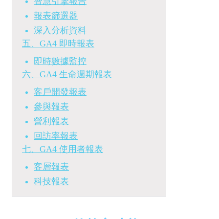
智慧引擎報告
報表篩選器
深入分析資料
五、GA4 即時報表
即時數據監控
六、GA4 生命週期報表
客戶開發報表
參與報表
營利報表
回訪率報表
七、GA4 使用者報表
客層報表
科技報表