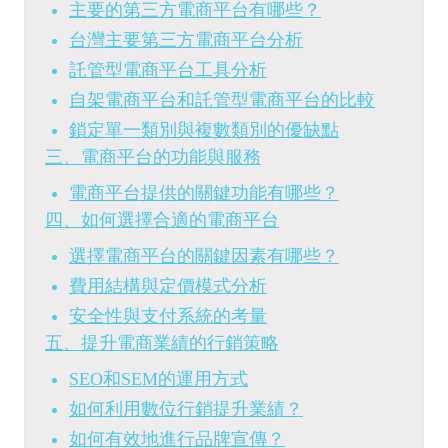
主要的第三方電商平台有哪些？
台灣主要第三方電商平台分析
託管型電商平台工具分析
自架電商平台和託管型電商平台的比較
鎖定單一類別與複數類別的優缺點
三、電商平台的功能與服務
電商平台提供的關鍵功能有哪些？
四、如何選擇合適的電商平台
選擇電商平台的關鍵因素有哪些？
費用結構與定價模式分析
安全性與支付系統的考量
五、提升電商業績的行銷策略
SEO和SEM的運用方式
如何利用數位行銷提升業績？
如何有效地進行品牌宣傳？