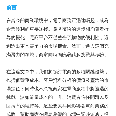
前言
在當今的商業環境中，電子商務正迅速崛起，成為
企業獲利的重要途徑。隨著技術的進步和消費者行
為的變化，電商平台不僅整合了購物的便利性，還
創造出更具競爭力的市場機會。然而，進入這個充
滿潛力的領域，商家同時面臨著諸多挑戰與考驗。
在這篇文章中，我們將探討電商的多項關鍵優勢，
包括低營運成本、客戶資料分析的價值及靈活的市
場定位；同時也不忽視商家在電商旅程中將遭遇的
挑戰，諸如流量成本的上升、消費者信任問題以及
回購率的維持等。這些要素共同影響著電商業務的
成敗，幫助商家在瞬息萬變的市場中調整策略，提