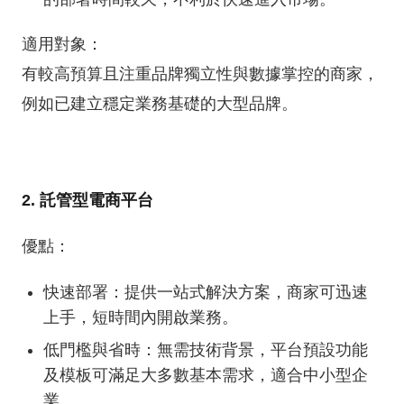
適用對象：
有較高預算且注重品牌獨立性與數據掌控的商家，
例如已建立穩定業務基礎的大型品牌。
2. 託管型電商平台
優點：
快速部署：提供一站式解決方案，商家可迅速
上手，短時間內開啟業務。
低門檻與省時：無需技術背景，平台預設功能
及模板可滿足大多數基本需求，適合中小型企
業。