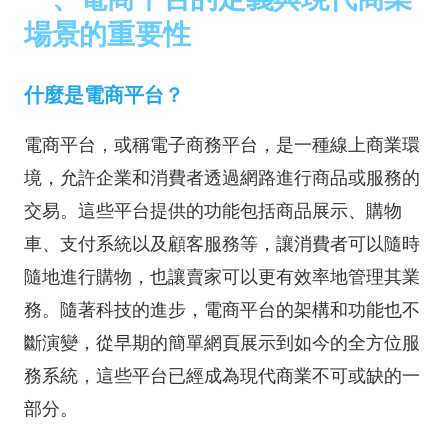
場景的重要性
什麼是電商平台？
電商平台，或稱電子商務平台，是一種線上商業環
境，允許企業和消費者透過網路進行商品或服務的
交易。這些平台提供的功能包括商品展示、購物
車、支付系統以及顧客服務等，讓消費者可以隨時
隨地進行購物，也讓賣家可以更有效率地管理其業
務。隨著科技的進步，電商平台的架構和功能也不
斷演變，從早期的簡單網頁展示到如今的全方位服
務系統，這些平台已經成為現代商業不可或缺的一
部分。