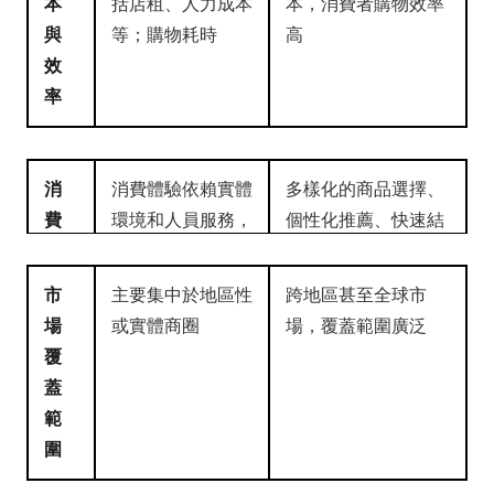
本
括店租、人力成本
本，消費者購物效率
與
等；購物耗時
高
效
率
消
消費體驗依賴實體
多樣化的商品選擇、
費
環境和人員服務，
個性化推薦、快速結
者
時間與地點受限
帳流程，提升購物體
體
驗
市
主要集中於地區性
跨地區甚至全球市
驗
場
或實體商圈
場，覆蓋範圍廣泛
覆
蓋
範
圍