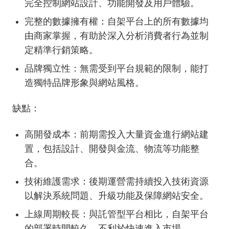
完全控制網站設計、功能開發及用戶體驗。
完整的數據擁有權：自架平台上的所有數據均
由商家掌握，有助於深入分析消費者行為並制
定精準行銷策略。
品牌獨立性：無需受到平台規範的限制，能打
造獨特品牌形象與網站風格。
缺點：
高開發成本：前期需投入大量資金進行網站建
置，包括設計、開發與金流、物流等功能整
合。
技術維護需求：後期運營需持續投入技術資源
以解決系統問題、升級功能及保障網站安全。
上線周期較長：與託管型平台相比，自架平台
的部署時間較久，不利於快速進入市場。