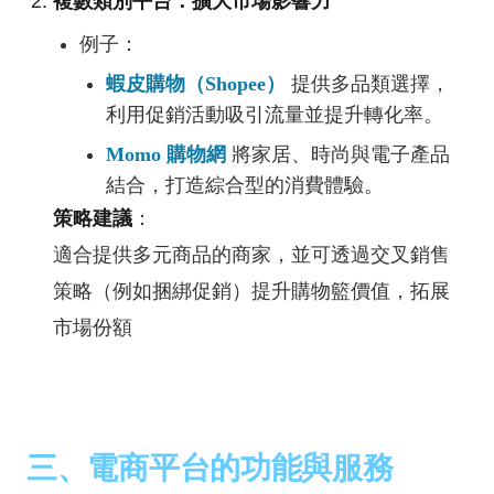
複數類別平台：擴大市場影響力
例子：
蝦皮購物（Shopee）
提供多品類選擇，
利用促銷活動吸引流量並提升轉化率。
Momo 購物網
將家居、時尚與電子產品
結合，打造綜合型的消費體驗。
策略建議
：
適合提供多元商品的商家，並可透過交叉銷售
策略（例如捆綁促銷）提升購物籃價值，拓展
市場份額
三、電商平台的功能與服務