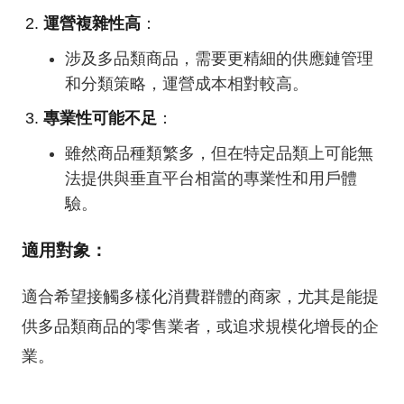
運營複雜性高
：
涉及多品類商品，需要更精細的供應鏈管理
和分類策略，運營成本相對較高。
專業性可能不足
：
雖然商品種類繁多，但在特定品類上可能無
法提供與垂直平台相當的專業性和用戶體
驗。
適用對象：
適合希望接觸多樣化消費群體的商家，尤其是能提
供多品類商品的零售業者，或追求規模化增長的企
業。