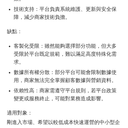
技術支持：平台負責系統維護、更新與安全保
障，減少商家技術負擔。
缺點：
客製化受限：雖然能夠選擇部分功能，但大多
受限於平台既定規範，難以滿足高度特殊化需
求。
數據所有權分散：部分平台可能會限制數據使
用，商家無法完全掌握顧客數據與營銷資料。
依賴性高：商家需遵守平台規則，若平台政策
變更或服務終止，可能對業務造成影響。
適用對象：
剛進入市場、希望以較低成本快速運營的中小型企