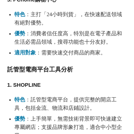
特色
：主打「24小時到貨」，在快速配送領域
有絕對優勢。
優勢
：消費者信任度高，特別是在電子產品和
生活必需品領域，搜尋功能也十分友好。
適用對象
：需要快速交付商品的商家。
託管型電商平台工具分析
1.
SHOPLINE
特色
：託管型電商平台，提供完整的開店工
具，包括金流、物流和店鋪設計。
優勢
：上手簡單，無需技術背景即可快速建立
專屬網店；支援品牌形象打造，適合中小型企