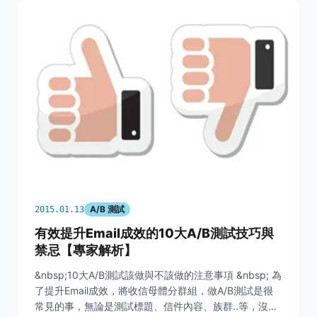
A/B 測試
2015.01.13
有效提升Email成效的10大A/B測試技巧與
禁忌【專家解析】
&nbsp;10大A/B測試該做與不該做的注意事項 &nbsp; 為
了提升Email成效，將收信母體分群組，做A/B測試是很
常見的事，無論是測試標題、信件內容、族群..等，沒有