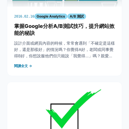
Google Analytics
A/B 測試
2016.02.16
掌握Google分析A/B測試技巧，提升網站效
能的秘訣
設計介面或網頁內容的時候，常常會遇到「不確定是這樣
好，還是那樣好」的情況嗎？你覺得A好，老闆或同事覺
得B好，你想說服他們但只能說「我覺得...」嗎？親愛
的，讓我們用實驗數據來說話吧！ &nbsp; Google 分析
閱讀全文 →
不只提供了網站績效追蹤的功能，其實他還有個神奇的
A/B比較實驗，可以幫你測試兩個網頁