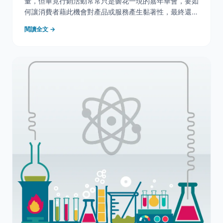
量，但畢竟行銷活動常常只是曇花一現的嘉年華會，要如
何讓消費者藉此機會對產品或服務產生黏著性，最終還是
得回到用戶體驗設計的邏輯上來，從產品的內容和網站動
閱讀全文 →
線來留住消費者的心才是長久之計。 &nbsp; &nbsp; 使
用者優化是一條漫漫長路，最常用的方式