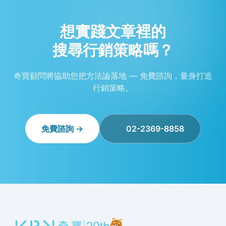
想實踐文章裡的
搜尋行銷策略嗎？
奇寶顧問將協助您把方法論落地 — 免費諮詢，量身打造
行銷策略。
免費諮詢 →
02-2369-8858