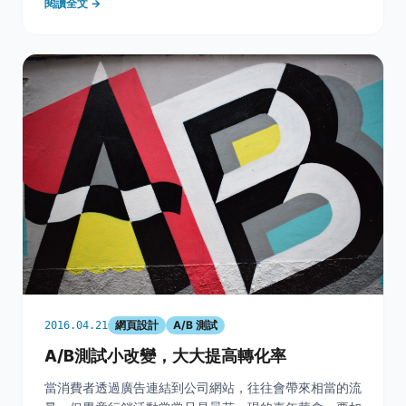
閱讀全文 →
先，還是簡單介紹一下A/B testing，有時候也被
網頁設計
A/B 測試
2016.04.21
A/B測試小改變，大大提高轉化率
當消費者透過廣告連結到公司網站，往往會帶來相當的流