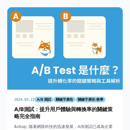
A/B 測試
關鍵字廣告
關鍵字廣告:教學
2024.03.22
A/B測試：提升用戶體驗與轉換率的關鍵策
略完全指南
&nbsp; 隨著網路科技的迅速發展，A/B測試已成為企業