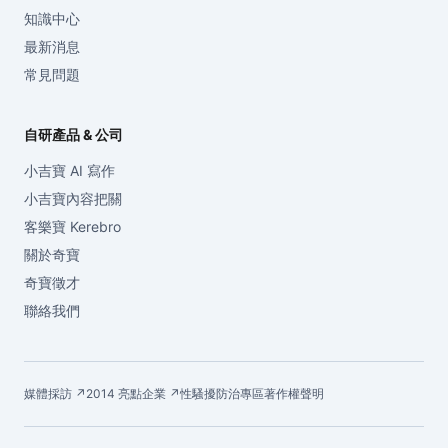
知識中心
最新消息
常見問題
自研產品 & 公司
小吉寶 AI 寫作
小吉寶內容把關
客樂寶 Kerebro
關於奇寶
奇寶徵才
聯絡我們
媒體採訪 ↗
2014 亮點企業 ↗
性騷擾防治專區
著作權聲明