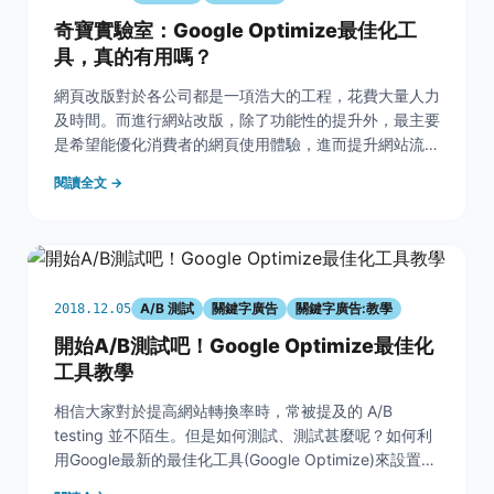
奇寶實驗室：Google Optimize最佳化工
具，真的有用嗎？
網頁改版對於各公司都是一項浩大的工程，花費大量人力
及時間。而進行網站改版，除了功能性的提升外，最主要
是希望能優化消費者的網頁使用體驗，進而提升網站流
量，甚至提升轉換率。但在進行網站調整前，除了直覺式
閱讀全文 →
的調整網站視覺美化、消費者動線外，你有想過，如果有
工具幫助你測試調整後成效，豈不是兩全其美？ &nbs
A/B 測試
關鍵字廣告
關鍵字廣告:教學
2018.12.05
開始A/B測試吧！Google Optimize最佳化
工具教學
相信大家對於提高網站轉換率時，常被提及的 A/B
testing 並不陌生。但是如何測試、測試甚麼呢？如何利
用Google最新的最佳化工具(Google Optimize)來設置
A/B testing進一步達成提高網站轉換率呢？ &nbsp; 首