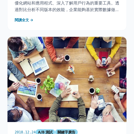
優化網站和應用程式、深入了解用戶行為的重要工具。透
過對比分析不同版本的效能，企業能夠基於實際數據做出
精確的決策，從而提升用戶體驗和轉換率。然而，在這個
閱讀全文 →
不斷進化的領域中，也出現了新的挑戰和機遇。本文將探
討A/B測試面臨的關鍵變革，包括人工智能的
A/B 測試
關鍵字廣告
2018.12.24