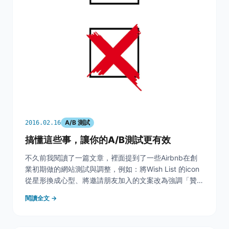
A/B 測試
2016.02.16
搞懂這些事，讓你的A/B測試更有效
不久前我閱讀了一篇文章，裡面提到了一些Airbnb在創
業初期做的網站測試與調整，例如：將Wish List 的icon
從星形換成心型、將邀請朋友加入的文案改為強調「贊助
朋友旅行基金」等等，都讓他們成功的提升了用戶使用
閱讀全文 →
率。 &nbsp; 圖片來源 &nbsp; &nbsp; 想做出最吸引使
用者的網站