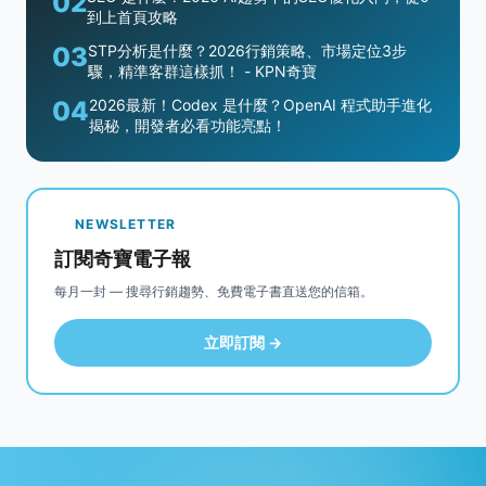
02
到上首頁攻略
03
STP分析是什麼？2026行銷策略、市場定位3步
驟，精準客群這樣抓！ - KPN奇寶
04
2026最新！Codex 是什麼？OpenAI 程式助手進化
揭秘，開發者必看功能亮點！
NEWSLETTER
訂閱奇寶電子報
每月一封 — 搜尋行銷趨勢、免費電子書直送您的信箱。
立即訂閱 →