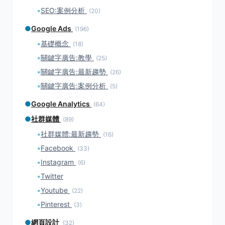
▪
SEO:案例分析
(20)
●
Google Ads
(196)
▪
基礎概念
(18)
▪
關鍵字廣告:教學
(25)
▪
關鍵字廣告:最新趨勢
(26)
▪
關鍵字廣告:案例分析
(5)
●
Google Analytics
(64)
●
社群媒體
(89)
▪
社群媒體:最新趨勢
(16)
▪
Facebook
(33)
▪
Instagram
(6)
▪
Twitter
▪
Youtube
(22)
▪
Pinterest
(3)
●
網頁設計
(32)