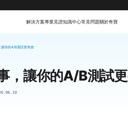
解決方案
專業見證
知識中心
常見問題
關於奇寶
讓你的A/B測試更有效
事，讓你的A/B測試
26.06.10