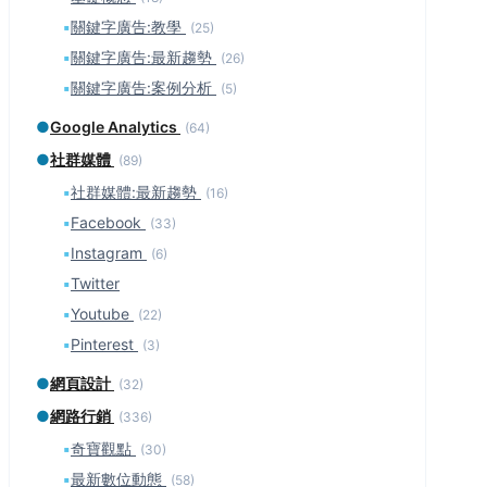
▪
關鍵字廣告:教學
(25)
▪
關鍵字廣告:最新趨勢
(26)
▪
關鍵字廣告:案例分析
(5)
●
Google Analytics
(64)
●
社群媒體
(89)
▪
社群媒體:最新趨勢
(16)
▪
Facebook
(33)
▪
Instagram
(6)
▪
Twitter
▪
Youtube
(22)
▪
Pinterest
(3)
●
網頁設計
(32)
●
網路行銷
(336)
▪
奇寶觀點
(30)
▪
最新數位動態
(58)