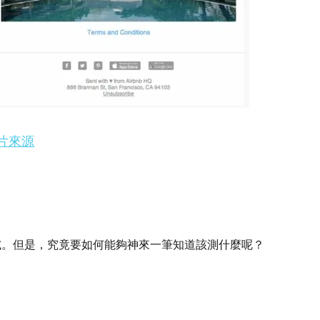
片來源
試。但是，究竟要如何能夠神來一筆知道該測什麼呢？