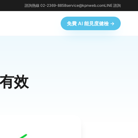
諮詢熱線 02-2369-8858
service@kpnweb.com
LINE 諮詢
免費 AI 能見度健檢 →
更有效