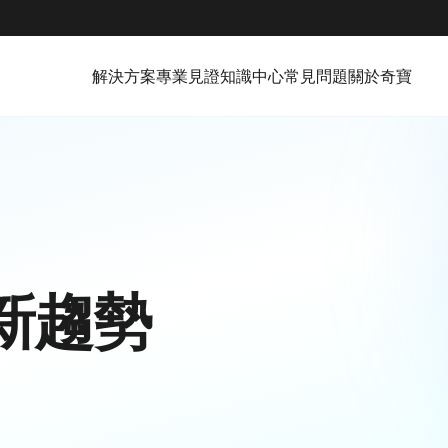
解決方案
專業見證
知識中心
常見問題
關於奇寶
新趨勢