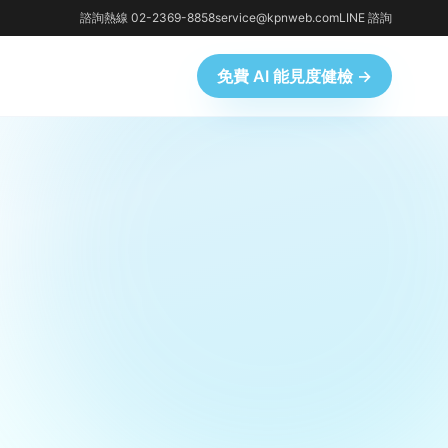
諮詢熱線 02-2369-8858
service@kpnweb.com
LINE 諮詢
免費 AI 能見度健檢 →