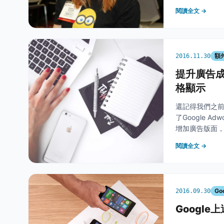
現在Google
閱讀全文 →
額
2016.11.30
提升廣告成
格顯示
還記得我們之
了Google 
增加廣告版面，
之前介紹過的新
閱讀全文 →
Go
2016.09.30
Google