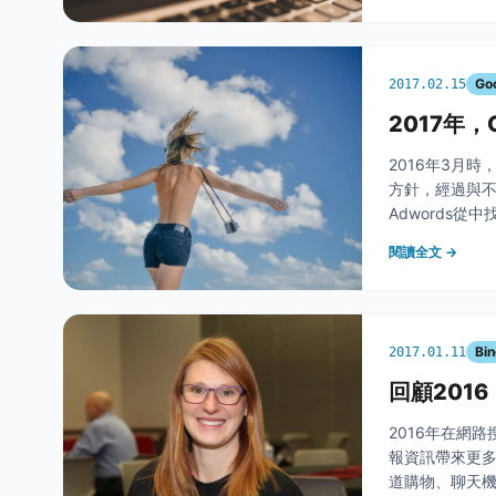
Go
2017.02.15
2017年，
2016年3月時，
方針，經過與不
Adwords從中
易表現出你的產
閱讀全文 →
Bi
2017.01.11
回顧2016
2016年在網
報資訊帶來更多
道購物、聊天機