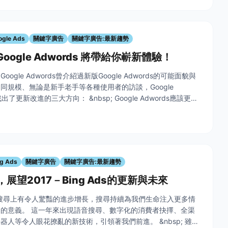
ogle Ads
關鍵字廣告
關鍵字廣告:最新趨勢
Google Adwords 將帶給你嶄新體驗！
Google Adwords曾介紹過新版Google Adwords的可能面貌與
同規模、無論是新手老手等各種使用者的訪談，Google
找出了更新改進的三大方向： &nbsp; Google Adwords應該更容
品特色 以輕鬆的方式得
ng Ads
關鍵字廣告
關鍵字廣告:最新趨勢
，展望2017－Bing Ads的更新與未來
路搜尋上有令人驚豔的進步增長，搜尋持續為我們生命注入更多情
的意義。 這一年來出現語音搜尋、數字化的消費者抉擇、全渠
器人等令人眼花撩亂的新技術，引領著我們前進。 &nbsp; 雖然