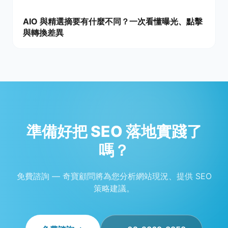
AIO 與精選摘要有什麼不同？一次看懂曝光、點擊
與轉換差異
準備好把 SEO 落地實踐了
嗎？
免費諮詢 — 奇寶顧問將為您分析網站現況、提供 SEO
策略建議。