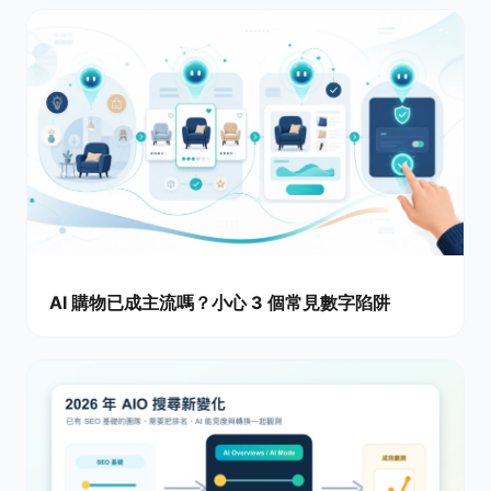
AI 購物已成主流嗎？小心 3 個常見數字陷阱