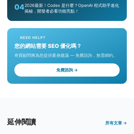
04
2026最新！Codex 是什麼？OpenAI 程式助手進化
揭秘，開發者必看功能亮點！
NEED HELP?
您的網站需要 SEO 優化嗎？
奇寶顧問將為您提供量身建議 — 免費諮詢，無需綁約。
免費諮詢 →
延伸閱讀
所有文章 →