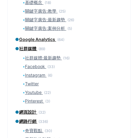
▪
基礎概念
(18)
▪
關鍵字廣告:教學
(25)
▪
關鍵字廣告:最新趨勢
(26)
▪
關鍵字廣告:案例分析
(5)
●
Google Analytics
(64)
●
社群媒體
(89)
▪
社群媒體:最新趨勢
(16)
▪
Facebook
(33)
▪
Instagram
(6)
▪
Twitter
▪
Youtube
(22)
▪
Pinterest
(3)
●
網頁設計
(32)
●
網路行銷
(336)
▪
奇寶觀點
(30)