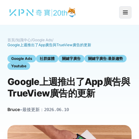
首頁
/
知識中心
/
Google Ads
/
Google上週推出了App廣告與TrueView廣告的更新
Google Ads
社群媒體
關鍵字廣告
關鍵字廣告:最新趨勢
Youtube
Google上週推出了App廣告與
TrueView廣告的更新
Bruce
•
最後更新：
2026.06.10