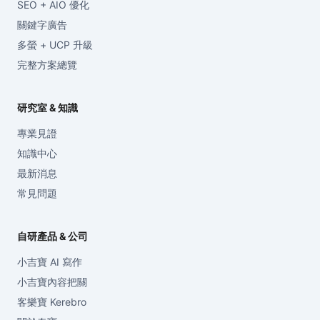
SEO + AIO 優化
關鍵字廣告
多螢 + UCP 升級
完整方案總覽
研究室 & 知識
專業見證
知識中心
最新消息
常見問題
自研產品 & 公司
小吉寶 AI 寫作
小吉寶內容把關
客樂寶 Kerebro