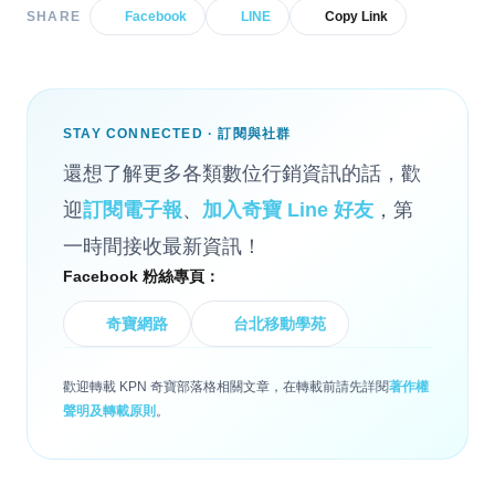
SHARE
Facebook
LINE
Copy Link
STAY CONNECTED · 訂閱與社群
還想了解更多各類數位行銷資訊的話，歡
迎
訂閱電子報
、
加入奇寶 Line 好友
，第
一時間接收最新資訊！
Facebook 粉絲專頁：
奇寶網路
台北移動學苑
歡迎轉載 KPN 奇寶部落格相關文章，在轉載前請先詳閱
著作權
聲明及轉載原則
。