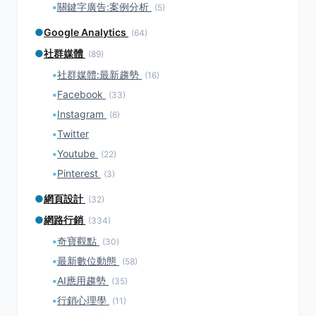
▪
關鍵字廣告:案例分析
(5)
●
Google Analytics
(64)
●
社群媒體
(89)
▪
社群媒體:最新趨勢
(16)
▪
Facebook
(33)
▪
Instagram
(6)
▪
Twitter
▪
Youtube
(22)
▪
Pinterest
(3)
●
網頁設計
(32)
●
網路行銷
(334)
▪
奇寶觀點
(30)
▪
最新數位動態
(58)
▪
AI應用趨勢
(35)
▪
行銷心理學
(11)