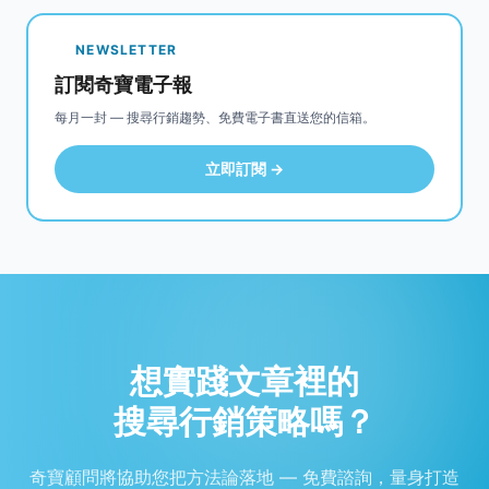
NEWSLETTER
訂閱奇寶電子報
每月一封 — 搜尋行銷趨勢、免費電子書直送您的信箱。
立即訂閱 →
想實踐文章裡的
搜尋行銷策略嗎？
奇寶顧問將協助您把方法論落地 — 免費諮詢，量身打造