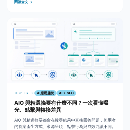
閱讀全文 →
AI應用趨勢
AI X SEO
2026.07.30
AIO 與精選摘要有什麼不同？一次看懂曝
光、點擊與轉換差異
AIO 與精選摘要都會在搜尋結果中直接回答問題，但兩者
的答案產生方式、來源呈現、點擊行為與成效判讀不同。