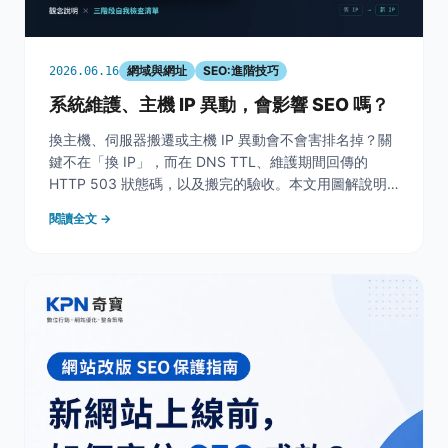
網域與網址
SEO:進階技巧
2026.06.16
系統維護、主機 IP 異動，會影響 SEO 嗎？
換主機、伺服器搬遷或主機 IP 異動會不會害排名掉？關
鍵不在「換 IP」，而在 DNS TTL、維護期間回傳的
HTTP 503 狀態碼，以及搬完的驗收。本文用圖解說明
觀念，並附三階段自我檢查清單，照著走就是一次例行維
閱讀全文 →
運。