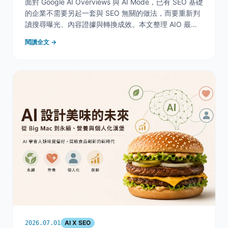
面對 Google AI Overviews 與 AI Mode，已有 SEO 基礎
的企業不需要另起一套與 SEO 無關的做法，而要重新判
讀搜尋曝光、內容證據與轉換成效。本文整理 AIO 最新
變化、Search Console 生成式 AI 成效報表，以及既有
閱讀全文 →
SEO 專案的優先調整方向。
AI X SEO
2026.07.01