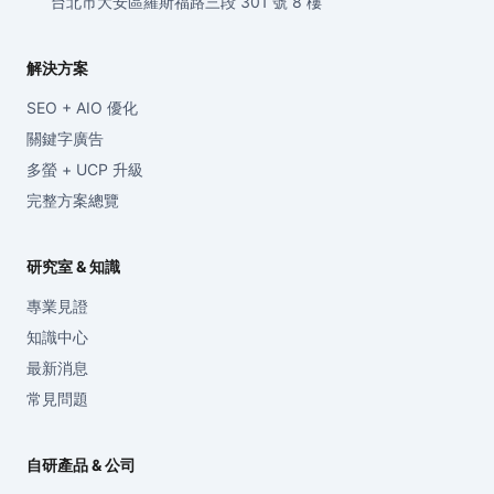
台北市大安區羅斯福路三段 301 號 8 樓
解決方案
SEO + AIO 優化
關鍵字廣告
多螢 + UCP 升級
完整方案總覽
研究室 & 知識
專業見證
知識中心
最新消息
常見問題
自研產品 & 公司