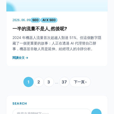
SEO
AI X SEO
2026.06.09
一半的流量不是人,然後呢?
2024 年機器人流量首次超越人類達 51%。但這個數字隱
藏了一個更重要的故事：人正在透過 AI 代理替自己辦
事，機器並非敵人而是延伸。給經理人的冷靜分析。
閱讀全文 →
1
2
3
…
37
下一頁 ›
SEARCH