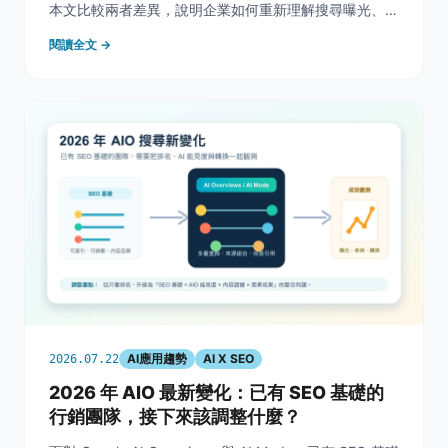
本文比較兩者差異，說明企業如何重新理解搜尋曝光、網
站點擊與轉換成效。
閱讀全文 →
AI應用趨勢
AI X SEO
2026.07.22
2026 年 AIO 最新變化：已有 SEO 基礎的
行銷團隊，接下來該調整什麼？