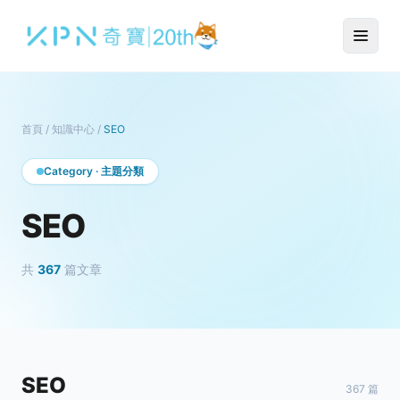
首頁
/
知識中心
/
SEO
Category · 主題分類
SEO
共
367
篇文章
SEO
367 篇