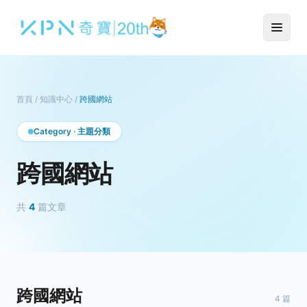
首頁
/
知識中心
/
跨國網站
Category · 主題分類
跨國網站
共
4
篇文章
跨國網站
4 篇