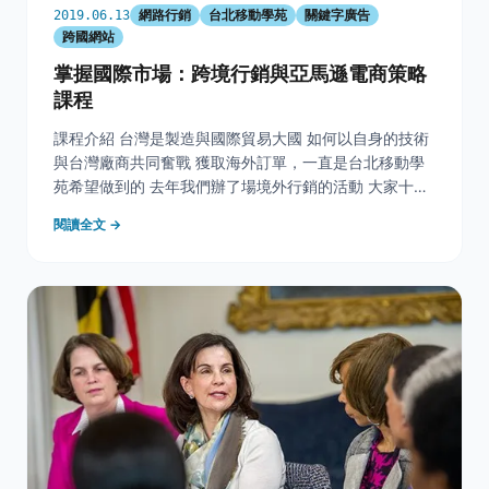
網路行銷
台北移動學苑
關鍵字廣告
2019.06.13
跨國網站
掌握國際市場：跨境行銷與亞馬遜電商策略
課程
課程介紹 台灣是製造與國際貿易大國 如何以自身的技術
與台灣廠商共同奮戰 獲取海外訂單，一直是台北移動學
苑希望做到的 去年我們辦了場境外行銷的活動 大家十分
熱烈互動 於是我們這個月特別企劃一個單元 如何運用官
閱讀全文 →
網及通路平台經營海外市場 以google搜尋行銷及 美日最
大Amazon電商平台打造獲利戰線