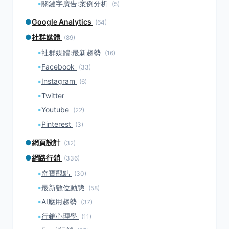
▪
關鍵字廣告:案例分析
(5)
●
Google Analytics
(64)
●
社群媒體
(89)
▪
社群媒體:最新趨勢
(16)
▪
Facebook
(33)
▪
Instagram
(6)
▪
Twitter
▪
Youtube
(22)
▪
Pinterest
(3)
●
網頁設計
(32)
●
網路行銷
(336)
▪
奇寶觀點
(30)
▪
最新數位動態
(58)
▪
AI應用趨勢
(37)
▪
行銷心理學
(11)