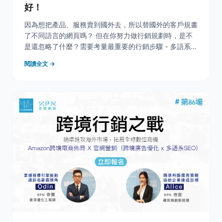
好！
因為想把產品、服務賣到國外去，所以替國外的客戶規畫
了不同語言的網頁嗎？ 但在你努力做行銷規劃時，是不
是還忽略了什麼？需要考量最重要的行銷步驟 - 多語系
&nbsp;SEO！ 當潛在客戶搜尋不到你的網站，你的產
閱讀全文 →
品、服務曝光度就大大的降低了，也枉費花了這麼多錢做
的網站，所以多語系 SEO 就非常的重要。