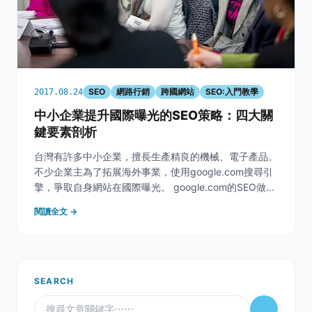
SEO
網路行銷
跨國網站
SEO:入門教學
2017.08.24
中小企業提升國際曝光的SEO策略：四大關
鍵要素剖析
台灣有許多中小企業，擅長生產精良的機械、電子產品。
不少企業主為了拓展海外事業，使用google.com搜尋引
擎，爭取自身網站在國際曝光。 google.com的SEO做得
好，就能大大增加被搜尋到的機會。 奇寶團隊分析SEO
閱讀全文 →
成效較好的企業網站，歸納出4項重點，讓你在跨國SEO
可以如魚得水。 1. 產
SEARCH