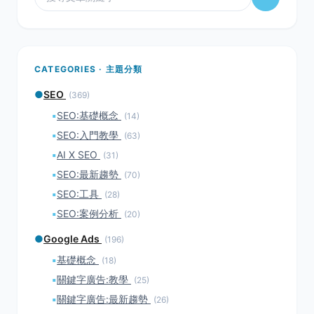
CATEGORIES · 主題分類
●
SEO
(369)
▪
SEO:基礎概念
(14)
▪
SEO:入門教學
(63)
▪
AI X SEO
(31)
▪
SEO:最新趨勢
(70)
▪
SEO:工具
(28)
▪
SEO:案例分析
(20)
●
Google Ads
(196)
▪
基礎概念
(18)
▪
關鍵字廣告:教學
(25)
▪
關鍵字廣告:最新趨勢
(26)