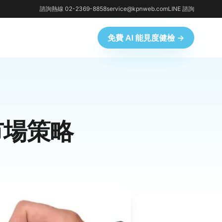
諮詢熱線 02-2369-8858
service@kpnweb.com
LINE 諮詢
免費 AI 能見度健檢 →
市場策略