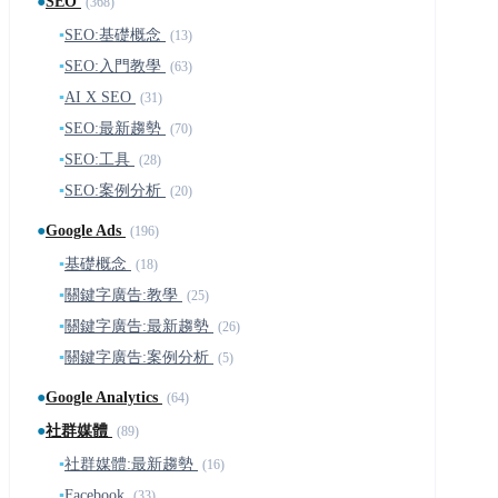
●
SEO
(368)
▪
SEO:基礎概念
(13)
▪
SEO:入門教學
(63)
▪
AI X SEO
(31)
▪
SEO:最新趨勢
(70)
▪
SEO:工具
(28)
▪
SEO:案例分析
(20)
●
Google Ads
(196)
▪
基礎概念
(18)
▪
關鍵字廣告:教學
(25)
▪
關鍵字廣告:最新趨勢
(26)
▪
關鍵字廣告:案例分析
(5)
●
Google Analytics
(64)
●
社群媒體
(89)
▪
社群媒體:最新趨勢
(16)
▪
Facebook
(33)