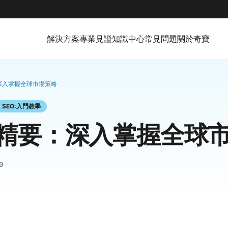
解決方案
專業見證
知識中心
常見問題
關於奇寶
深入掌握全球市場策略
SEO:入門教學
精要：深入掌握全球
0