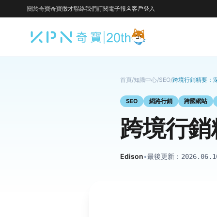
關於奇寶
奇寶徵才
聯絡我們
訂閱電子報
客戶登入
首頁
/
知識中心
/
SEO
/
跨境行銷精要：
SEO
網路行銷
跨國網站
跨境行銷
Edison
•
最後更新：
2026.06.1