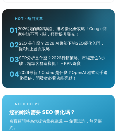
HOT · 熱門文章
01
2026我的商家驗證、排名優化全攻略！Google商
家申請不再卡關，輕鬆提升曝光！
02
SEO 是什麼？2026 AI趨勢下的SEO優化入門，
從0到上首頁攻略
03
STP分析是什麼？2026行銷策略、市場定位3步
驟，精準客群這樣抓！ - KPN奇寶
04
2026最新！Codex 是什麼？OpenAI 程式助手進
化揭秘，開發者必看功能亮點！
NEED HELP?
您的網站需要 SEO 優化嗎？
奇寶顧問將為您提供量身建議 — 免費諮詢，無需綁
約。