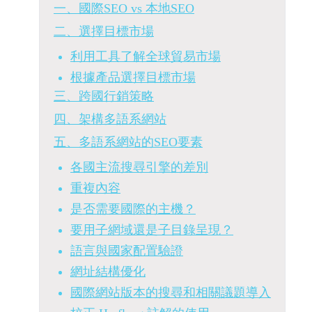
一、國際SEO vs 本地SEO
二、選擇目標市場
利用工具了解全球貿易市場
根據產品選擇目標市場
三、跨國行銷策略
四、架構多語系網站
五、多語系網站的SEO要素
各國主流搜尋引擎的差別
重複內容
是否需要國際的主機？
要用子網域還是子目錄呈現？
語言與國家配置驗證
網址結構優化
國際網站版本的搜尋和相關議題導入