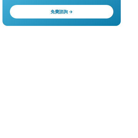
免費諮詢 →