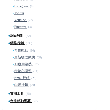
▪
Instagram
(6)
▪
Twitter
▪
Youtube
(22)
▪
Pinterest
(3)
●
網頁設計
(32)
●
網路行銷
(336)
▪
奇寶觀點
(30)
▪
最新數位動態
(58)
▪
AI應用趨勢
(37)
▪
行銷心理學
(11)
▪
Email行銷
(25)
▪
內容行銷
(26)
●
實用工具
(35)
●
台北移動學苑
(72)