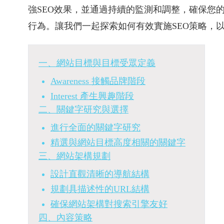
強SEO效果，並通過持續的監測和調整，確保您
行為。讓我們一起探索如何有效實施SEO策略，
一、網站目標與目標受眾定義
Awareness 接觸品牌階段
Interest 產生興趣階段
二、關鍵字研究與選擇
進行全面的關鍵字研究
精選與網站目標高度相關的關鍵字
三、網站架構規劃
設計直觀清晰的導航結構
規劃具描述性的URL結構
確保網站架構對搜索引擎友好
四、內容策略