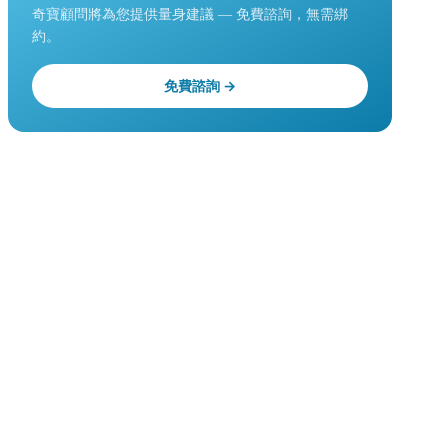
奇寶顧問將為您提供量身建議 — 免費諮詢，無需綁
約。
免費諮詢 →