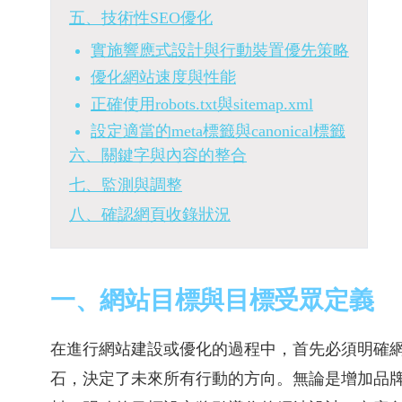
五、技術性SEO優化
實施響應式設計與行動裝置優先策略
優化網站速度與性能
正確使用robots.txt與sitemap.xml
設定適當的meta標籤與canonical標籤
六、關鍵字與內容的整合
七、監測與調整
八、確認網頁收錄狀況
一、網站目標與目標受眾定義
在進行網站建設或優化的過程中，首先必須明確
石，決定了未來所有行動的方向。無論是增加品