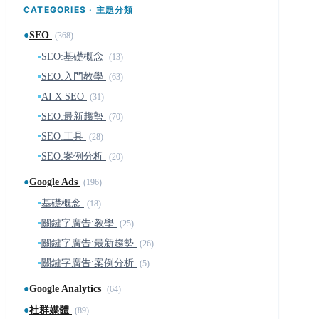
CATEGORIES · 主題分類
●
SEO
(368)
▪
SEO:基礎概念
(13)
▪
SEO:入門教學
(63)
▪
AI X SEO
(31)
▪
SEO:最新趨勢
(70)
▪
SEO:工具
(28)
▪
SEO:案例分析
(20)
●
Google Ads
(196)
▪
基礎概念
(18)
▪
關鍵字廣告:教學
(25)
▪
關鍵字廣告:最新趨勢
(26)
▪
關鍵字廣告:案例分析
(5)
●
Google Analytics
(64)
●
社群媒體
(89)