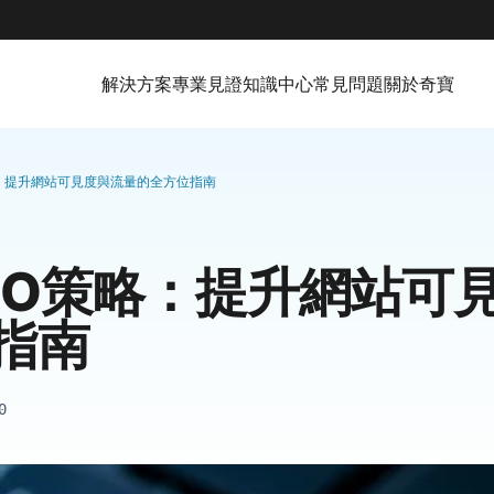
解決方案
專業見證
知識中心
常見問題
關於奇寶
略：提升網站可見度與流量的全方位指南
EO策略：提升網站可
指南
0