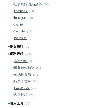
▪
社群媒體:最新趨勢
(16)
▪
Facebook
(33)
▪
Instagram
(6)
▪
Twitter
▪
Youtube
(22)
▪
Pinterest
(3)
●
網頁設計
(32)
●
網路行銷
(336)
▪
奇寶觀點
(30)
▪
最新數位動態
(58)
▪
AI應用趨勢
(37)
▪
行銷心理學
(11)
▪
Email行銷
(25)
▪
內容行銷
(26)
●
實用工具
(35)