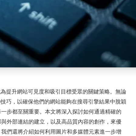
成為提升網站可見度和吸引目標受眾的關鍵策略。無論
O技巧，以確保他們的網站能夠在搜尋引擎結果中脫穎
每一步都至關重要。本文將深入探討如何通過精確的
部與外部連結的建立，以及高品質內容的創作，來優
，我們還將介紹如何利用圖片和多媒體元素進一步增