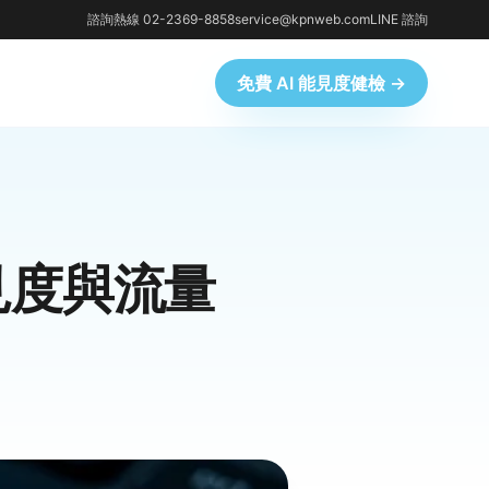
諮詢熱線 02-2369-8858
service@kpnweb.com
LINE 諮詢
免費 AI 能見度健檢 →
見度與流量