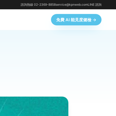
諮詢熱線 02-2369-8858
service@kpnweb.com
LINE 諮詢
免費 AI 能見度健檢 →