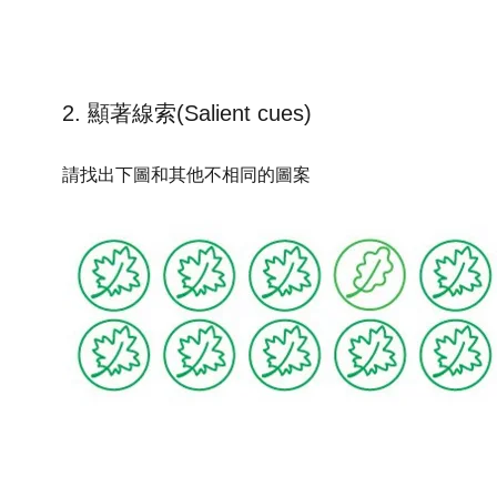
2. 顯著線索(Salient cues)
請找出下圖和其他不相同的圖案