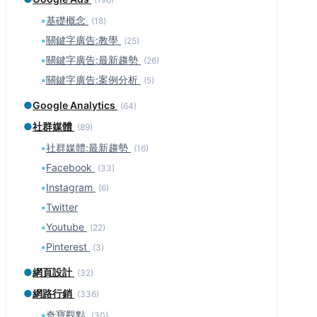
▪
基礎概念
(18)
▪
關鍵字廣告:教學
(25)
▪
關鍵字廣告:最新趨勢
(26)
▪
關鍵字廣告:案例分析
(5)
●
Google Analytics
(64)
●
社群媒體
(89)
▪
社群媒體:最新趨勢
(16)
▪
Facebook
(33)
▪
Instagram
(6)
▪
Twitter
▪
Youtube
(22)
▪
Pinterest
(3)
●
網頁設計
(32)
●
網路行銷
(336)
▪
奇寶觀點
(30)