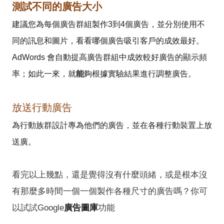
測試不同的廣告大小
建議您為每個廣告群組製作3到4個廣告，並分別使用不
同的訊息和圖片，看看哪個廣告吸引客戶的成效最好。
AdWords 會自動提高廣告群組中成效較好廣告的顯示頻
率；如此一來，就
能
夠根據實驗結果進行調整廣告。
放送行動廣告
為行動族群設計專為他們的廣告，並在各種行動裝置上放
送廣。
看完以上幾點，還是覺得沒有什麼頭緒，或是根本沒
有那麼多時間一個一個製作各種尺寸的廣告嗎？你可
以試試Google
廣告圖庫
功能