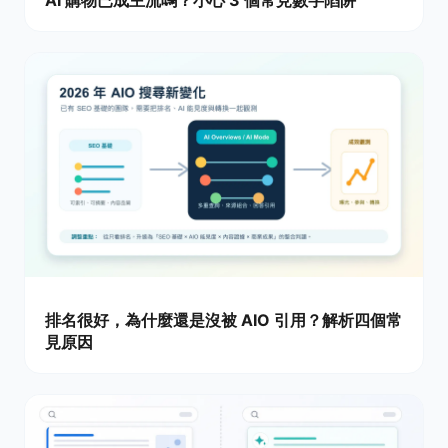
AI 購物已成主流嗎？小心 3 個常見數字陷阱
排名很好，為什麼還是沒被 AIO 引用？解析四個常
見原因