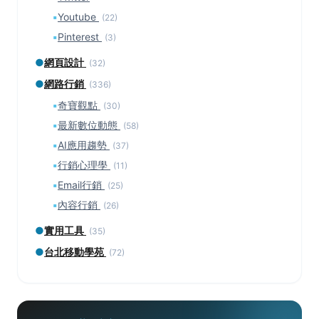
▪
Youtube
(22)
▪
Pinterest
(3)
●
網頁設計
(32)
●
網路行銷
(336)
▪
奇寶觀點
(30)
▪
最新數位動態
(58)
▪
AI應用趨勢
(37)
▪
行銷心理學
(11)
▪
Email行銷
(25)
▪
內容行銷
(26)
●
實用工具
(35)
●
台北移動學苑
(72)