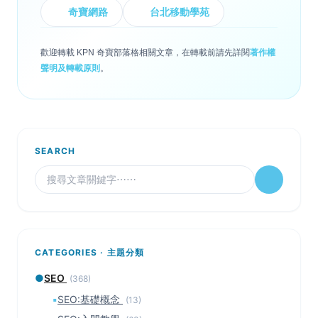
奇寶網路
台北移動學苑
歡迎轉載 KPN 奇寶部落格相關文章，在轉載前請先詳閱
著作權
聲明及轉載原則
。
SEARCH
CATEGORIES · 主題分類
●
SEO
(368)
▪
SEO:基礎概念
(13)