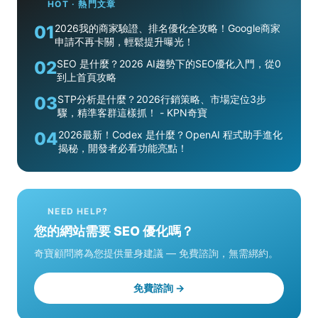
HOT · 熱門文章
01
2026我的商家驗證、排名優化全攻略！Google商家
申請不再卡關，輕鬆提升曝光！
02
SEO 是什麼？2026 AI趨勢下的SEO優化入門，從0
到上首頁攻略
03
STP分析是什麼？2026行銷策略、市場定位3步
驟，精準客群這樣抓！ - KPN奇寶
04
2026最新！Codex 是什麼？OpenAI 程式助手進化
揭秘，開發者必看功能亮點！
NEED HELP?
您的網站需要 SEO 優化嗎？
奇寶顧問將為您提供量身建議 — 免費諮詢，無需綁約。
免費諮詢 →