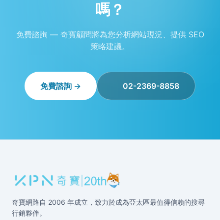
嗎？
免費諮詢 — 奇寶顧問將為您分析網站現況、提供 SEO
策略建議。
免費諮詢 →
02-2369-8858
奇寶網路自 2006 年成立，致力於成為亞太區最值得信賴的搜尋
行銷夥伴。