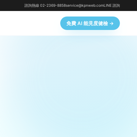
諮詢熱線 02-2369-8858
service@kpnweb.com
LINE 諮詢
免費 AI 能見度健檢 →