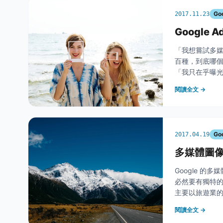
Go
2017.11.23
Google
「我想嘗試多媒
百種，到底哪個
「我只在乎曝光
想要得到最好的廣
閱讀全文 →
Go
2017.04.19
多媒體圖像
Google 的
必然要有獨特的
主要以旅遊業的b
製作才能抓住客
閱讀全文 →