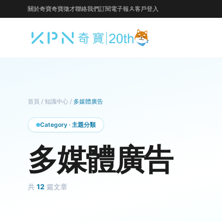
關於奇寶
奇寶徵才
聯絡我們
訂閱電子報
客戶登入
首頁
/
知識中心
/
多媒體廣告
Category · 主題分類
多媒體廣告
共
12
篇文章