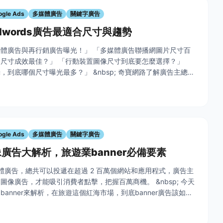
ogle Ads
多媒體廣告
關鍵字廣告
 Adwords廣告最適合尺寸與趨勢
體廣告與再行銷廣告曝光！」 「多媒體廣告聯播網圖片尺寸百
尺寸成效最佳？」 「行動裝置圖像尺寸到底要怎麼選擇？」
，到底哪個尺寸曝光最多？」 &nbsp; 奇寶網路了解廣告主總是
告效果，所以為你整理Google Adwords 圖像廣告的尺寸，
ogle Ads
多媒體廣告
關鍵字廣告
廣告大解析，旅遊業banner必備要素
多媒體廣告，總共可以投遞在超過 2 百萬個網站和應用程式，廣告主
圖像廣告，才能吸引消費者點擊，把握百萬商機。 &nbsp; 今天
anner來解析，在旅遊這個紅海市場，到底banner廣告該如何
戶目光，並且將引導消費者進入網站中呢？ 就讓我們