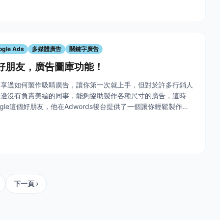
ogle Ads
多媒體廣告
關鍵字廣告
ds好朋友，廣告圖庫功能！
分享過如何製作吸睛廣告，讓你第一次就上手，但對於許多行銷人
身邊沒有負責美編的同事，能夠協助製作各種尺寸的廣告，這時
gle這個好朋友，他在Adwords後台提供了一個讓你輕鬆製作多
具：廣告圖庫功能。 &nbsp; 這項工具提供預先製作的多媒體廣
下一頁 ›