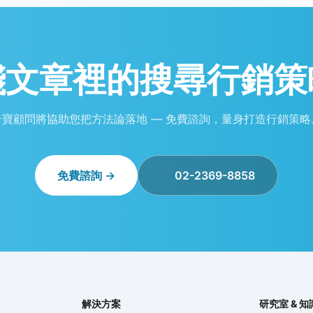
踐文章裡的
搜尋行銷策
奇寶顧問將協助您把方法論落地 — 免費諮詢，量身打造行銷策略
免費諮詢 →
02-2369-8858
解決方案
研究室 & 知