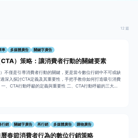
12 篇
擊率
多媒體廣告
關鍵字廣告
CTA）策略：讓消費者行動的關鍵要素
A）不僅是引導消費者行動的關鍵，更是當今數位行銷中不可或缺
過深入探討CTA定義及其重要性，手把手教你如何打造吸引消費
！ 一、CTA行動呼籲的定義與重要性 二、CTA行動呼籲的三大要
明確動詞與時間性文字創造緊張感 設計：按鈕大小與設計感的平
路行銷
關鍵字廣告
再行銷
多媒體廣告
購物廣告
農曆春節消費者行為的數位行銷策略