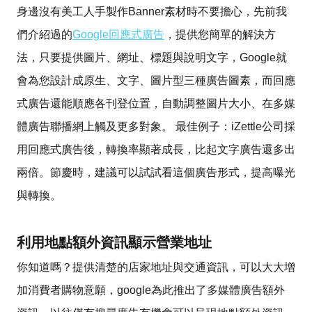
身邊沒有美工人手製作Banner素材時不要擔心，先前我
們介紹過的
Google回應式廣告
，提供您簡單的解決方
法，只要提供圖片、網址、標題與說明文字，Google就
會為您設計成原生、文字、圖片型三種廣告圖素，而回應
式廣告還能順應各刊登位置，自動調整圖片大小、在多媒
體廣告聯播網上觸及更多對象。 最佳例子：iZettle公司採
用回應式廣告後，轉換率顯著成長，比起文字廣告還多出
兩倍。節慶時，建議可以試試看這個廣告形式，提高曝光
與轉換。
利用地點額外資訊顯示營業地址
你知道嗎？提供清楚的店家地址與交通資訊，可以大大增
加消費者購物意願，google為此推出了多媒體廣告額外