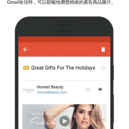
Gmail收信時，可以順暢地瀏覽精緻的廣告商品圖片。