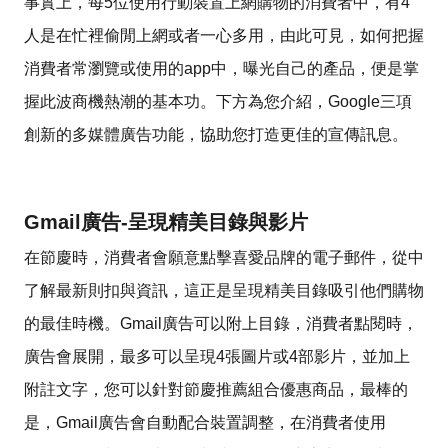
事實上，每5位使用行動裝置上網購物的消費者中，有4
人是在忙裡偷閒上網或者一心多用，由此可見，如何把握
消費者常瀏覽或使用的app中，曝光自己的產品，便是掌
握此波商機熱潮的基本功。下方為您介紹，Google三項
創新的多媒體廣告功能，協助您打造更佳的宣傳訊息。
Gmail廣告-呈現精美目錄與影片
在節慶時，消費者會願意點擊喜愛品牌的電子郵件，從中
了解最新則扣與資訊，這正是呈現精美目錄吸引他們購物
的最佳時機。Gmail廣告可以附上目錄，消費者點閱時，
廣告會展開，最多可以呈現4張圖片或4部影片，並加上
附註文字，您可以針對節慶推薦組合優惠商品，最棒的
是，Gmail廣告會自動配合裝置調整，在消費者使用