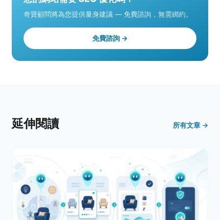
奇寶顧問將為您提供量身建議 — 免費諮詢，無需綁約。
免費諮詢 →
延伸閱讀
所有文章 →