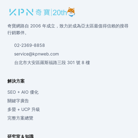
奇寶網路自 2006 年成立，致力於成為亞太區最值得信賴的搜尋
行銷夥伴。
02-2369-8858
service@kpnweb.com
台北市大安區羅斯福路三段 301 號 8 樓
解決方案
SEO + AIO 優化
關鍵字廣告
多螢 + UCP 升級
完整方案總覽
研究室 & 知識