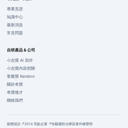
專業見證
知識中心
最新消息
常見問題
自研產品 & 公司
小吉寶 AI 寫作
小吉寶內容把關
客樂寶 Kerebro
關於奇寶
奇寶徵才
聯絡我們
媒體採訪 ↗
2014 亮點企業 ↗
性騷擾防治專區
著作權聲明