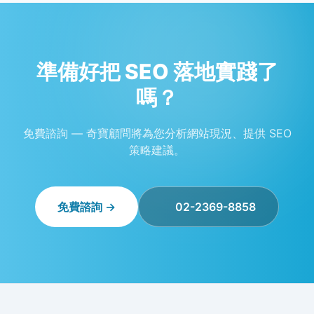
準備好把 SEO 落地實踐了
嗎？
免費諮詢 — 奇寶顧問將為您分析網站現況、提供 SEO
策略建議。
免費諮詢 →
02-2369-8858