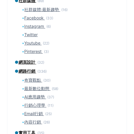
●
社群媒體
(89)
▪
社群媒體:最新趨勢
(16)
▪
Facebook
(33)
▪
Instagram
(6)
▪
Twitter
▪
Youtube
(22)
▪
Pinterest
(3)
●
網頁設計
(32)
●
網路行銷
(336)
▪
奇寶觀點
(30)
▪
最新數位動態
(58)
▪
AI應用趨勢
(37)
▪
行銷心理學
(11)
▪
Email行銷
(25)
▪
內容行銷
(26)
●
實用工具
(35)