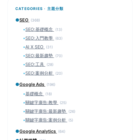
CATEGORIES · 主題分類
●
SEO
(368)
▪
SEO:基礎概念
(13)
▪
SEO:入門教學
(63)
▪
AI X SEO
(31)
▪
SEO:最新趨勢
(70)
▪
SEO:工具
(28)
▪
SEO:案例分析
(20)
●
Google Ads
(196)
▪
基礎概念
(18)
▪
關鍵字廣告:教學
(25)
▪
關鍵字廣告:最新趨勢
(26)
▪
關鍵字廣告:案例分析
(5)
●
Google Analytics
(64)