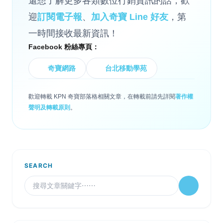
還想了解更多各類數位行銷資訊的話，歡
迎
訂閱電子報
、
加入奇寶 Line 好友
，第
一時間接收最新資訊！
Facebook 粉絲專頁：
奇寶網路
台北移動學苑
歡迎轉載 KPN 奇寶部落格相關文章，在轉載前請先詳閱
著作權
聲明及轉載原則
。
SEARCH