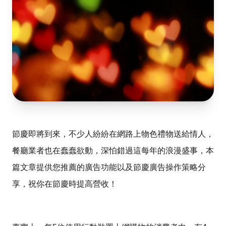
節慶即將到來，不少人紛紛在網路上物色禮物送給情人，
餐廳業者也在蠢蠢欲動，深怕錯過這每年的浪漫盛事，本
篇文章提供您推薦的廣告功能以及節慶廣告操作策略分
享，祝你在節慶時提高營收！