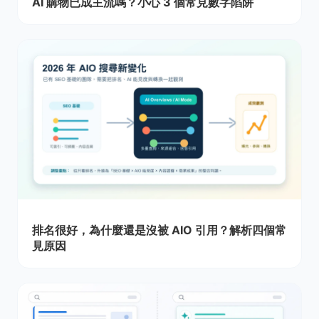
AI 購物已成主流嗎？小心 3 個常見數字陷阱
排名很好，為什麼還是沒被 AIO 引用？解析四個常
見原因