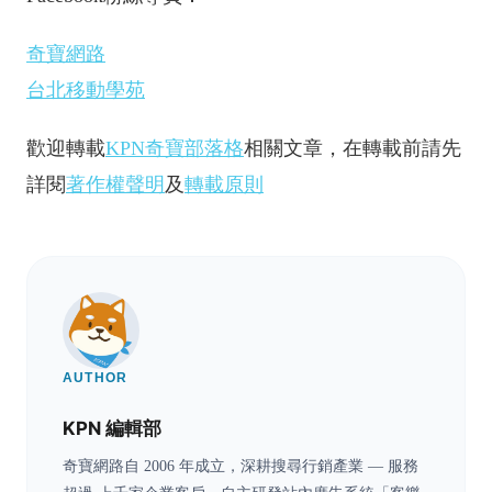
奇寶網路
台北移動學苑
歡迎轉載
KPN奇寶部落格
相關文章，在轉載前請先
詳閱
著作權聲明
及
轉載原則
AUTHOR
KPN 編輯部
奇寶網路自 2006 年成立，深耕搜尋行銷產業 — 服務