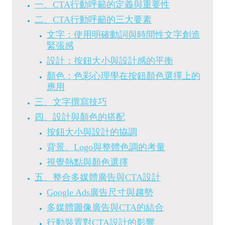
一、CTA行動呼籲的定義與重要性
二、CTA行動呼籲的三大要素
文字：使用明確動詞與時間性文字創造
緊張感
設計：按鈕大小與設計感的平衡
顏色：色彩心理學在按鈕顏色選擇上的
應用
三、文字撰寫技巧
四、設計與顏色的搭配
按鈕大小與設計的協調
背景、Logo與整體色調的考量
視覺熱點與顏色選擇
五、整合多媒體廣告與CTA設計
Google Ads廣告尺寸與趨勢
多媒體圖像廣告與CTA的結合
行動裝置對CTA設計的影響