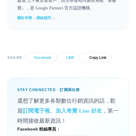
超過 上千家企業客戶，自主研發站內廣告系統「客樂
寶」，是 Google Partners 官方認證機構。
關於奇寶 →
聯絡顧問 →
SHARE
Facebook
LINE
Copy Link
STAY CONNECTED · 訂閱與社群
還想了解更多各類數位行銷資訊的話，歡
迎
訂閱電子報
、
加入奇寶 Line 好友
，第一
時間接收最新資訊！
Facebook 粉絲專頁：