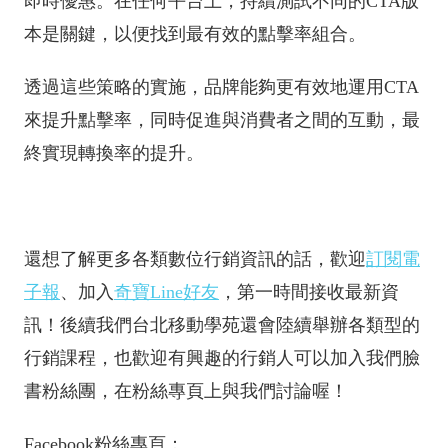
即時優惠。在任何平台上，持續測試不同的CTA版
本是關鍵，以便找到最有效的點擊率組合。
透過這些策略的實施，品牌能夠更有效地運用CTA
來提升點擊率，同時促進與消費者之間的互動，最
終實現轉換率的提升。
還想了解更多各類數位行銷資訊的話，歡迎
訂閱電
子報
、加入
奇寶Line好友
，第一時間接收最新資
訊！後續我們台北移動學苑還會陸續舉辦各類型的
行銷課程，也歡迎有興趣的行銷人可以加入我們臉
書粉絲團，在粉絲專頁上與我們討論喔！
Facebook粉絲專頁：