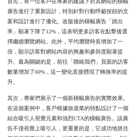
首先，有一位客戶在專家的建議下對其網站的橫幅
廣告進行了重新設計，特別針對行動呼籲按鈕的文
案和設計進行了優化。改版後的橫幅廣告「跳出
率」顯著下降了12%，這表明更多訪客在點擊後選
擇繼續瀏覽網站。此外，平均瀏覽時長增加了一
倍，顯示訪客對網站內容的興趣和參與度顯著提
升。最為關鍵的是，前往「聯絡我們」頁面的訪客
數量增加了60%，這一變化直接體現了轉換率的提
升。
其次，專家們展示了一個新橫幅廣告的實際效果。
在這個案例中，客戶根據旅遊業的特點設計了一個
結合吸引人視覺元素和強烈CTA的橫幅廣告。該廣
告不僅視覺上吸引人，更重要的是，它成功地抓住