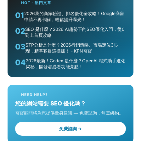
HOT · 熱門文章
01
2026我的商家驗證、排名優化全攻略！Google商家
申請不再卡關，輕鬆提升曝光！
02
SEO 是什麼？2026 AI趨勢下的SEO優化入門，從0
到上首頁攻略
03
STP分析是什麼？2026行銷策略、市場定位3步
驟，精準客群這樣抓！ - KPN奇寶
04
2026最新！Codex 是什麼？OpenAI 程式助手進化
揭秘，開發者必看功能亮點！
NEED HELP?
您的網站需要 SEO 優化嗎？
奇寶顧問將為您提供量身建議 — 免費諮詢，無需綁約。
免費諮詢 →