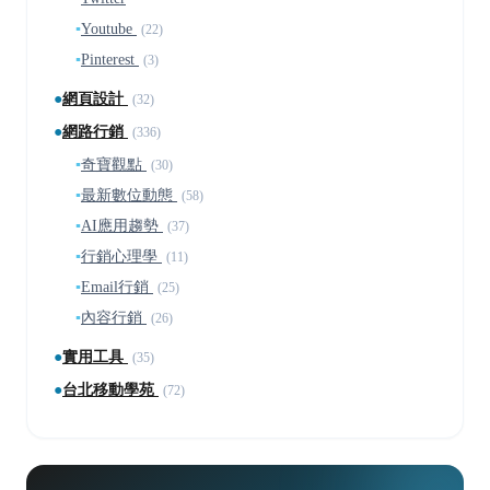
▪
Youtube
(22)
▪
Pinterest
(3)
●
網頁設計
(32)
●
網路行銷
(336)
▪
奇寶觀點
(30)
▪
最新數位動態
(58)
▪
AI應用趨勢
(37)
▪
行銷心理學
(11)
▪
Email行銷
(25)
▪
內容行銷
(26)
●
實用工具
(35)
●
台北移動學苑
(72)