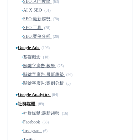
▪
SEO:入門教學
(63)
▪
AI X SEO
(31)
▪
SEO:最新趨勢
(70)
▪
SEO:工具
(28)
▪
SEO:案例分析
(20)
●
Google Ads
(196)
▪
基礎概念
(18)
▪
關鍵字廣告:教學
(25)
▪
關鍵字廣告:最新趨勢
(26)
▪
關鍵字廣告:案例分析
(5)
●
Google Analytics
(64)
●
社群媒體
(89)
▪
社群媒體:最新趨勢
(16)
▪
Facebook
(33)
▪
Instagram
(6)
▪
Twitter