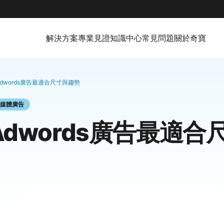
解決方案
專業見證
知識中心
常見問題
關於奇寶
e Adwords廣告最適合尺寸與趨勢
媒體廣告
e Adwords廣告最適