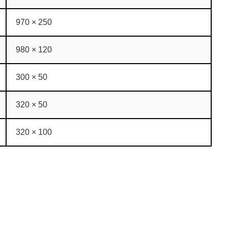
970 × 250
980 × 120
300 × 50
320 × 50
320 × 100