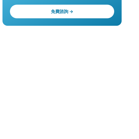
免費諮詢 →