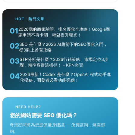
HOT · 熱門文章
01
2026我的商家驗證、排名優化全攻略！Google商
家申請不再卡關，輕鬆提升曝光！
02
SEO 是什麼？2026 AI趨勢下的SEO優化入門，
從0到上首頁攻略
03
STP分析是什麼？2026行銷策略、市場定位3步
驟，精準客群這樣抓！ - KPN奇寶
04
2026最新！Codex 是什麼？OpenAI 程式助手進
化揭秘，開發者必看功能亮點！
NEED HELP?
您的網站需要 SEO 優化嗎？
奇寶顧問將為您提供量身建議 — 免費諮詢，無需綁
約。