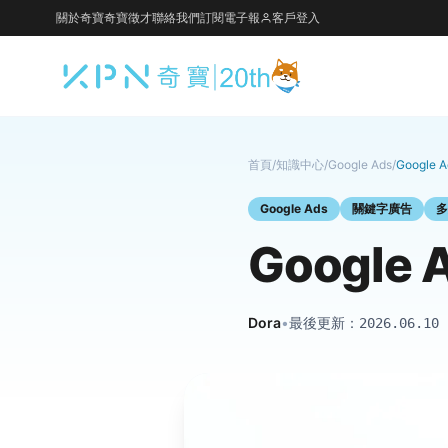
關於奇寶
奇寶徵才
聯絡我們
訂閱電子報
客戶登入
首頁
/
知識中心
/
Google Ads
/
Googl
Google Ads
關鍵字廣告
多
Googl
Dora
•
最後更新：
2026.06.10