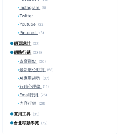
▪
Instagram
(6)
▪
Twitter
▪
Youtube
(22)
▪
Pinterest
(3)
●
網頁設計
(32)
●
網路行銷
(336)
▪
奇寶觀點
(30)
▪
最新數位動態
(58)
▪
AI應用趨勢
(37)
▪
行銷心理學
(11)
▪
Email行銷
(25)
▪
內容行銷
(26)
●
實用工具
(35)
●
台北移動學苑
(72)