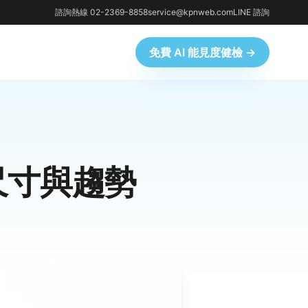
諮詢熱線 02-2369-8858
service@kpnweb.com
LINE 諮詢
免費 AI 能見度健檢 →
合尺寸與趨勢