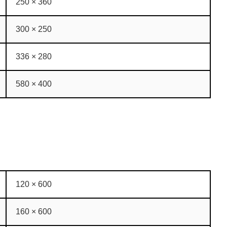
250 × 360
300 × 250
336 × 280
580 × 400
120 × 600
160 × 600