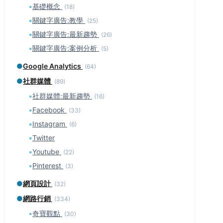
▪
基礎概念
(18)
▪
關鍵字廣告:教學
(25)
▪
關鍵字廣告:最新趨勢
(26)
▪
關鍵字廣告:案例分析
(5)
●
Google Analytics
(64)
●
社群媒體
(89)
▪
社群媒體:最新趨勢
(16)
▪
Facebook
(33)
▪
Instagram
(6)
▪
Twitter
▪
Youtube
(22)
▪
Pinterest
(3)
●
網頁設計
(32)
●
網路行銷
(334)
▪
奇寶觀點
(30)