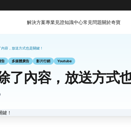
解決方案
專業見證
知識中心
常見問題
關於奇寶
了內容，放送方式也是關鍵！
廣告
多媒體廣告
影片行銷
Youtube
除了內容，放送方式
0