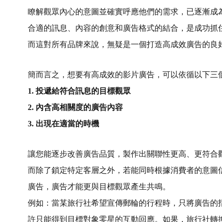
瞭解觀眾內心的意圖並確實呼應他們的需求，已逐漸成
合適的訊息、內容的創意和廣告格式的結合，是成功抓
而這對所有品牌來說，無疑是一個打造高成效廣告的良
簡而言之，想要有高成效的影片廣告，可以依循以下三
1. 投遞給符合訊息的目標觀眾
2. 內含高相關度的廣告內容
3. 出現在適當的時機
讓您能逐步改善廣告品質，製作出關聯性更高、更符合
而除了鎖定特定客層之外，若能同時根據消費者的意圖
廣告，廣告才能更與目標觀眾產生共鳴。
例如：當某旅行社希望宣傳郵輪的行程時，只將廣告的指定
許只能得到目標對象零星的互動回應。如果，旅行社轉