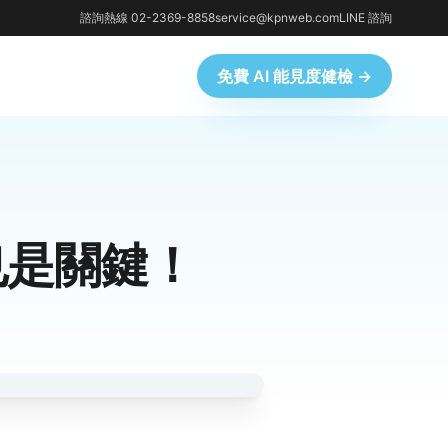
諮詢熱線 02-2369-8858
service@kpnweb.com
LINE 諮詢
免費 AI 能見度健檢 →
也是關鍵！