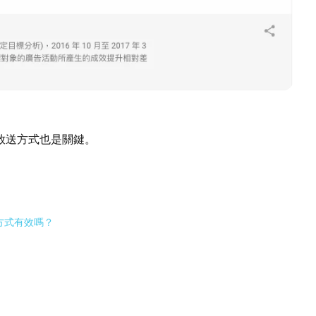
放送方式也是關鍵。
方式有效嗎？