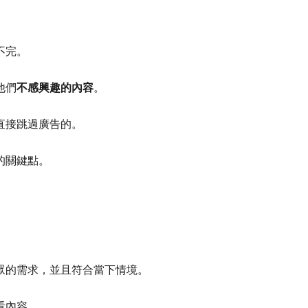
不完。
他們
不感興趣的內容
。
直接跳過廣告的。
的關鍵點。
眾的需求，並且符合當下情境。
看內容。