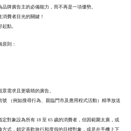
為品牌廣告主的必備能力，而不再是一項優勢。
住消費者目光的關鍵！
好起點。
個原則：
觀眾需求且更吸睛的廣告。
信號 （例如搜尋行為、親臨門市及應用程式活動）精準放送
對象設為所有 18 至 65 歲的消費者，但因範圍太廣，或
換方式，鎖定喜歡旅行和度假的目標對象，或是在手機上下