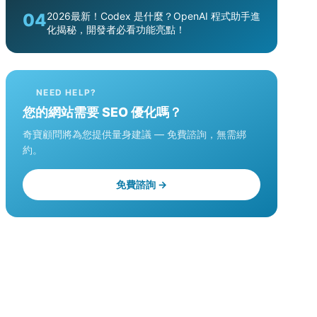
04
2026最新！Codex 是什麼？OpenAI 程式助手進
化揭秘，開發者必看功能亮點！
NEED HELP?
您的網站需要 SEO 優化嗎？
奇寶顧問將為您提供量身建議 — 免費諮詢，無需綁
約。
免費諮詢 →