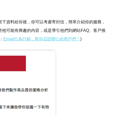
留下資料給你後，你可以考慮寄封信，簡單介紹你的服務，
些他可能有興趣的內容，或是導引他們到網站FAQ、客戶推
：
Email行為行銷，幫你召回變心的用戶們！
)