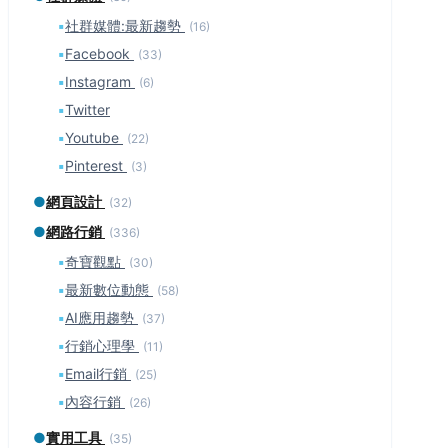
▪
社群媒體:最新趨勢
(16)
▪
Facebook
(33)
▪
Instagram
(6)
▪
Twitter
▪
Youtube
(22)
▪
Pinterest
(3)
●
網頁設計
(32)
●
網路行銷
(336)
▪
奇寶觀點
(30)
▪
最新數位動態
(58)
▪
AI應用趨勢
(37)
▪
行銷心理學
(11)
▪
Email行銷
(25)
▪
內容行銷
(26)
●
實用工具
(35)