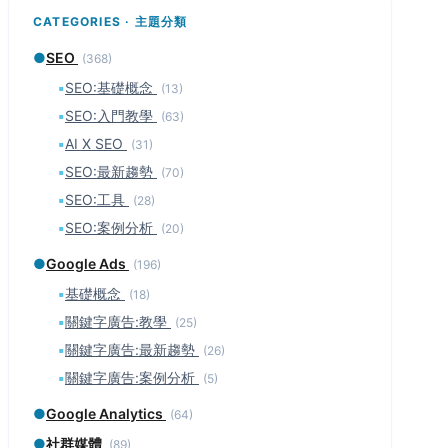
CATEGORIES · 主題分類
●
SEO
(368)
▪
SEO:基礎概念
(13)
▪
SEO:入門教學
(63)
▪
AI X SEO
(31)
▪
SEO:最新趨勢
(70)
▪
SEO:工具
(28)
▪
SEO:案例分析
(20)
●
Google Ads
(196)
▪
基礎概念
(18)
▪
關鍵字廣告:教學
(25)
▪
關鍵字廣告:最新趨勢
(26)
▪
關鍵字廣告:案例分析
(5)
●
Google Analytics
(64)
●
社群媒體
(89)