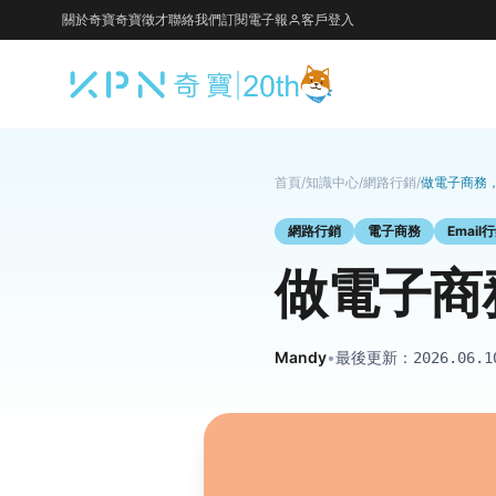
關於奇寶
奇寶徵才
聯絡我們
訂閱電子報
客戶登入
首頁
/
知識中心
/
網路行銷
/
做電子商務
網路行銷
電子商務
Email
做電子商
Mandy
•
最後更新：
2026.06.1