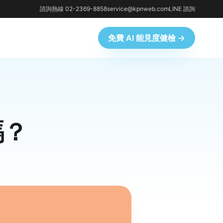
諮詢熱線 02-2369-8858
service@kpnweb.com
LINE 諮詢
免費 AI 能見度健檢 →
嗎？