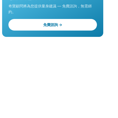
奇寶顧問將為您提供量身建議 — 免費諮詢，無需綁
約。
免費諮詢 →