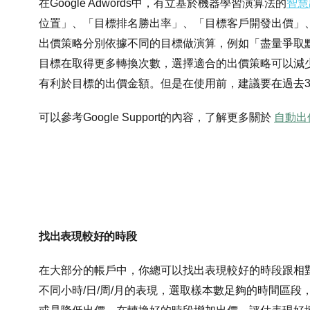
在Google Adwords中，有立基於機器學習演算法的
智慧
位置」、「目標排名勝出率」、「目標客戶開發出價」
出價策略分別依據不同的目標做演算，例如「盡量爭取
目標在取得更多轉換次數，選擇適合的出價策略可以減
有利於目標的出價金額。但是在使用前，建議要在過去3
可以參考Google Support的內容，了解更多關於
自動出
找出表現較好的時段
在大部分的帳戶中，你總可以找出表現較好的時段跟相對較差
不同小時/日/周/月的表現，選取樣本數足夠的時間區