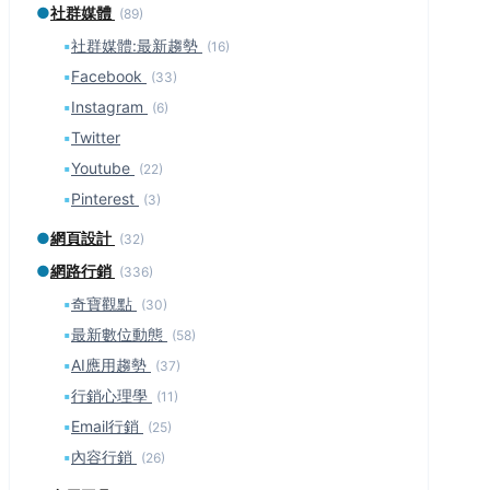
●
社群媒體
(89)
▪
社群媒體:最新趨勢
(16)
▪
Facebook
(33)
▪
Instagram
(6)
▪
Twitter
▪
Youtube
(22)
▪
Pinterest
(3)
●
網頁設計
(32)
●
網路行銷
(336)
▪
奇寶觀點
(30)
▪
最新數位動態
(58)
▪
AI應用趨勢
(37)
▪
行銷心理學
(11)
▪
Email行銷
(25)
▪
內容行銷
(26)