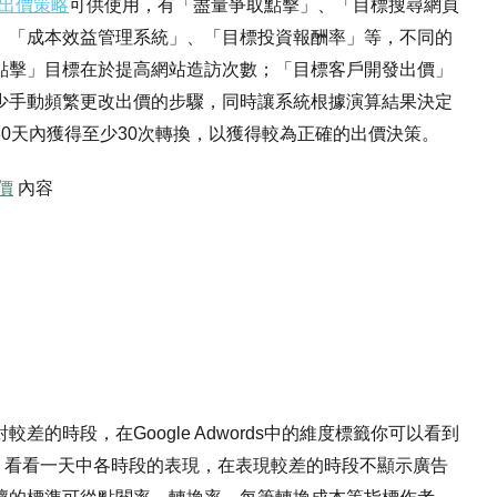
出價策略
可供使用，有「盡量爭取點擊」、「目標搜尋網頁
、「成本效益管理系統」、「目標投資報酬率」等，不同的
點擊」目標在於提高網站造訪次數；「目標客戶開發出價」
少手動頻繁更改出價的步驟，同時讓系統根據演算結果決定
0天內獲得至少30次轉換，以獲得較為正確的出價決策。
價
內容
的時段，在Google Adwords中的維度標籤你可以看到
段，看看一天中各時段的表現，在表現較差的時段不顯示廣告