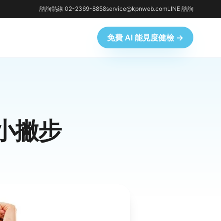
諮詢熱線 02-2369-8858
service@kpnweb.com
LINE 諮詢
免費 AI 能見度健檢 →
的小撇步