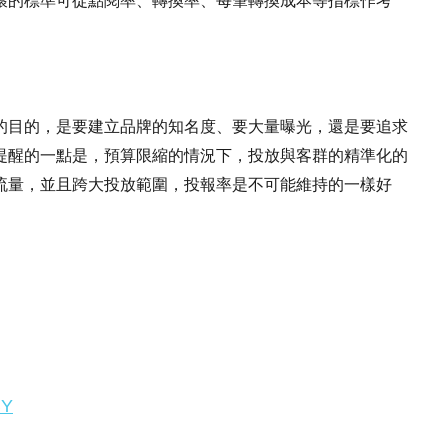
壞的標準可從點閱率、轉換率、每筆轉換成本等指標作考
的目的，是要建立品牌的知名度、要大量曝光，還是要追求
提醒的一點是，預算限縮的情況下，投放與客群的精準化的
流量，並且跨大投放範圍，投報率是不可能維持的一樣好
。
BY