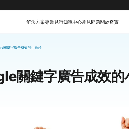
解決方案
專業見證
知識中心
常見問題
關於奇寶
gle關鍵字廣告成效的小撇步
ogle關鍵字廣告成效