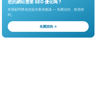
您的網站需要 SEO 優化嗎？
奇寶顧問將為您提供量身建議 — 免費諮詢，無需綁
約。
免費諮詢 →