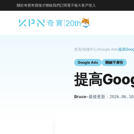
關於奇寶
奇寶徵才
聯絡我們
訂閱電子報
客戶登入
首頁
/
知識中心
/
Google Ads
/
提高Goo
Google Ads
關鍵字廣告
提高Go
Bruce
•
最後更新：
2026.06.10