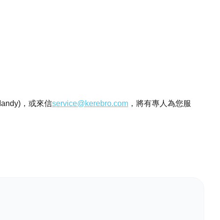
andy)，或來信
service@kerebro.com
，將有專人為您服