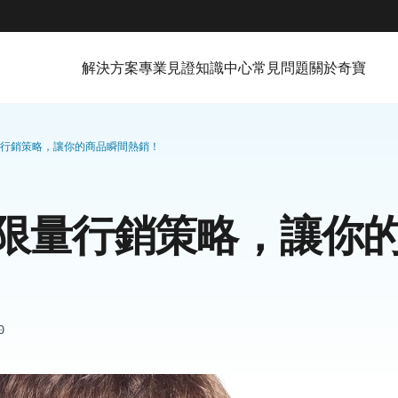
解決方案
專業見證
知識中心
常見問題
關於奇寶
行銷策略，讓你的商品瞬間熱銷！
限量行銷策略，讓你
0