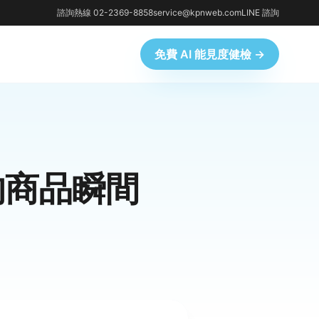
諮詢熱線 02-2369-8858
service@kpnweb.com
LINE 諮詢
免費 AI 能見度健檢 →
的商品瞬間