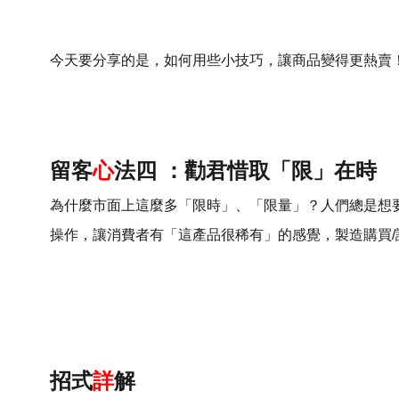
今天要分享的是，如何用些小技巧，讓商品變得更熱賣
留客
心
法四 ：勸君惜取「限」在時
為什麼市面上這麼多「限時」、「限量」？人們總是想
操作，讓消費者有「這產品很稀有」的感覺，製造購買/
招式
詳
解