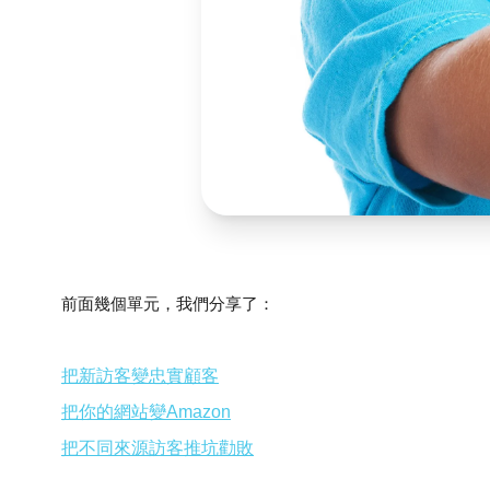
前面幾個單元，我們分享了：
把新訪客變忠實顧客
把你的網站變Amazon
把不同來源訪客推坑勸敗