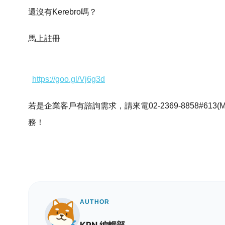
還沒有Kerebro嗎？
馬上註冊
https://goo.gl/Vj6g3d
若是企業客戶有諮詢需求，請來電02-2369-8858#613(M
務！
AUTHOR
KPN 編輯部