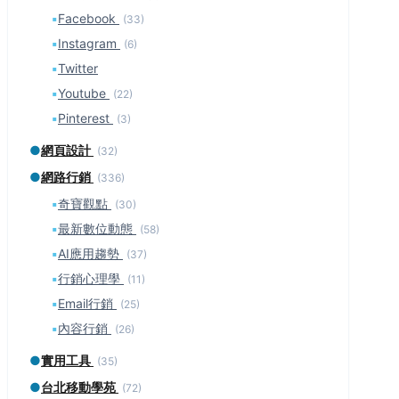
▪
Facebook
(33)
▪
Instagram
(6)
▪
Twitter
▪
Youtube
(22)
▪
Pinterest
(3)
●
網頁設計
(32)
●
網路行銷
(336)
▪
奇寶觀點
(30)
▪
最新數位動態
(58)
▪
AI應用趨勢
(37)
▪
行銷心理學
(11)
▪
Email行銷
(25)
▪
內容行銷
(26)
●
實用工具
(35)
●
台北移動學苑
(72)