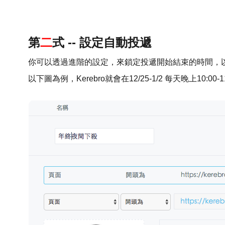
第
二
式 --
設定自動投遞
你可以透過進階的設定，來鎖定投遞開始結束的時間，
以下圖為例，Kerebro就會在12/25-1/2 每天晚上10