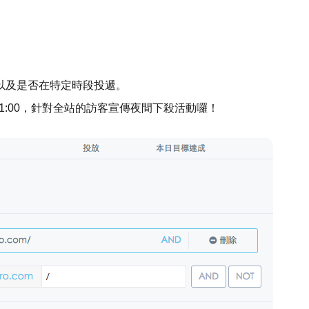
以及是否在特定時段投遞。
:00-11:00，針對全站的訪客宣傳夜間下殺活動囉！