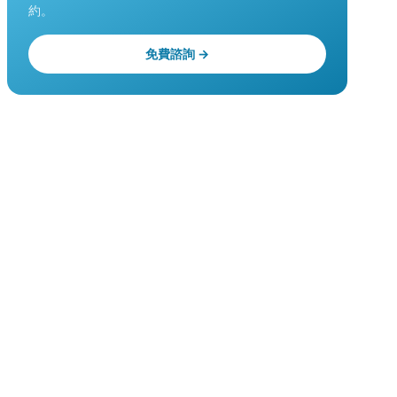
約。
免費諮詢 →