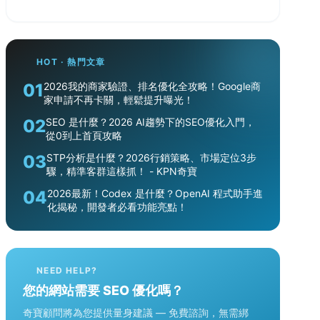
HOT · 熱門文章
01
2026我的商家驗證、排名優化全攻略！Google商
家申請不再卡關，輕鬆提升曝光！
02
SEO 是什麼？2026 AI趨勢下的SEO優化入門，
從0到上首頁攻略
03
STP分析是什麼？2026行銷策略、市場定位3步
驟，精準客群這樣抓！ - KPN奇寶
04
2026最新！Codex 是什麼？OpenAI 程式助手進
化揭秘，開發者必看功能亮點！
NEED HELP?
您的網站需要 SEO 優化嗎？
奇寶顧問將為您提供量身建議 — 免費諮詢，無需綁