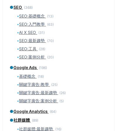
●
SEO
(368)
▪
SEO:基礎概念
(13)
▪
SEO:入門教學
(63)
▪
AI X SEO
(31)
▪
SEO:最新趨勢
(70)
▪
SEO:工具
(28)
▪
SEO:案例分析
(20)
●
Google Ads
(196)
▪
基礎概念
(18)
▪
關鍵字廣告:教學
(25)
▪
關鍵字廣告:最新趨勢
(26)
▪
關鍵字廣告:案例分析
(5)
●
Google Analytics
(64)
●
社群媒體
(89)
▪
社群媒體:最新趨勢
(16)