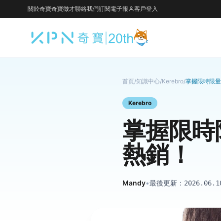
關於奇寶
奇寶徵才
聯絡我們
訂閱電子報
客戶登入
首頁
/
知識中心
/
Kerebro
/
掌握限時限量
Kerebro
掌握限時
熱銷！
Mandy
•
最後更新：
2026.06.1