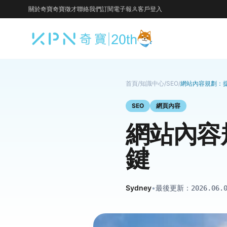
關於奇寶
奇寶徵才
聯絡我們
訂閱電子報
客戶登入
首頁
/
知識中心
/
SEO
/
網站內容規劃：提
SEO
網頁內容
網站內容
鍵
Sydney
•
最後更新：
2026.06.