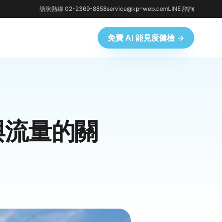
諮詢熱線 02-2369-8858
service@kpnweb.com
LINE 諮詢
免費 AI 能見度健檢 →
與流量的關