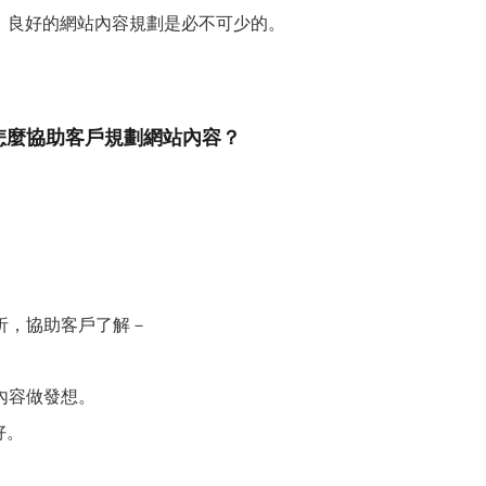
，良好的網站內容規劃是必不可少的。
怎麼協助客戶規劃網站內容？
析，協助客戶了解－
內容做發想。
好。