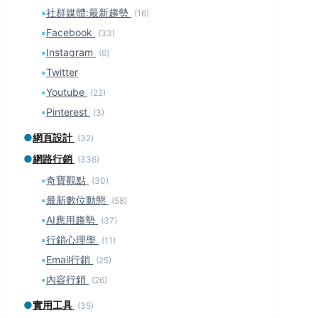
▪
社群媒體:最新趨勢
(16)
▪
Facebook
(33)
▪
Instagram
(6)
▪
Twitter
▪
Youtube
(22)
▪
Pinterest
(3)
●
網頁設計
(32)
●
網路行銷
(336)
▪
奇寶觀點
(30)
▪
最新數位動態
(58)
▪
AI應用趨勢
(37)
▪
行銷心理學
(11)
▪
Email行銷
(25)
▪
內容行銷
(26)
●
實用工具
(35)