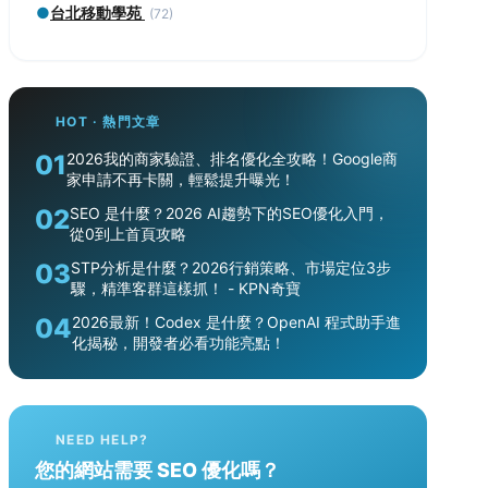
●
台北移動學苑
(72)
HOT · 熱門文章
01
2026我的商家驗證、排名優化全攻略！Google商
家申請不再卡關，輕鬆提升曝光！
02
SEO 是什麼？2026 AI趨勢下的SEO優化入門，
從0到上首頁攻略
03
STP分析是什麼？2026行銷策略、市場定位3步
驟，精準客群這樣抓！ - KPN奇寶
04
2026最新！Codex 是什麼？OpenAI 程式助手進
化揭秘，開發者必看功能亮點！
NEED HELP?
您的網站需要 SEO 優化嗎？