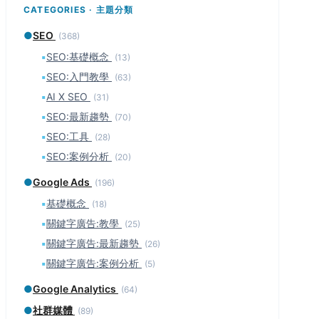
CATEGORIES · 主題分類
●
SEO
(368)
▪
SEO:基礎概念
(13)
▪
SEO:入門教學
(63)
▪
AI X SEO
(31)
▪
SEO:最新趨勢
(70)
▪
SEO:工具
(28)
▪
SEO:案例分析
(20)
●
Google Ads
(196)
▪
基礎概念
(18)
▪
關鍵字廣告:教學
(25)
▪
關鍵字廣告:最新趨勢
(26)
▪
關鍵字廣告:案例分析
(5)
●
Google Analytics
(64)
●
社群媒體
(89)