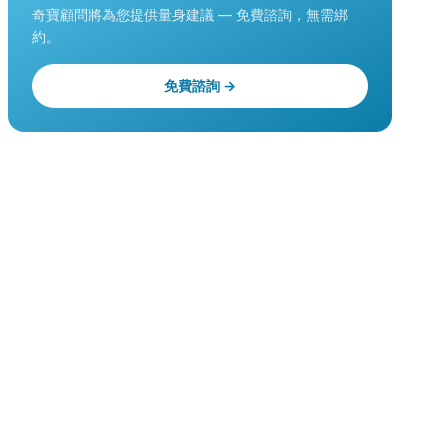
奇寶顧問將為您提供量身建議 — 免費諮詢，無需綁
約。
免費諮詢 →