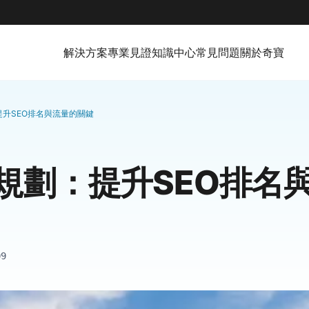
解決方案
專業見證
知識中心
常見問題
關於奇寶
升SEO排名與流量的關鍵
規劃：提升SEO排名
09