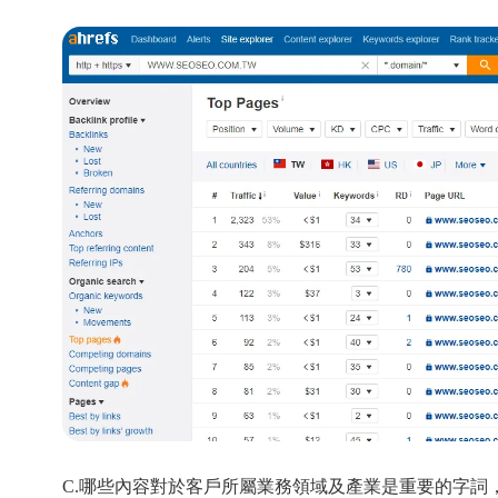
C.哪些內容對於客戶所屬業務領域及產業是重要的字詞