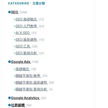
CATEGORIES · 主題分類
●
SEO
(368)
▪
SEO:基礎概念
(13)
▪
SEO:入門教學
(63)
▪
AI X SEO
(31)
▪
SEO:最新趨勢
(70)
▪
SEO:工具
(28)
▪
SEO:案例分析
(20)
●
Google Ads
(196)
▪
基礎概念
(18)
▪
關鍵字廣告:教學
(25)
▪
關鍵字廣告:最新趨勢
(26)
▪
關鍵字廣告:案例分析
(5)
●
Google Analytics
(64)
●
社群媒體
(89)