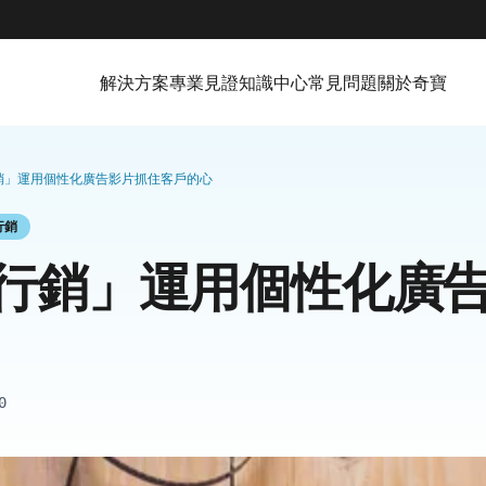
解決方案
專業見證
知識中心
常見問題
關於奇寶
銷」運用個性化廣告影片抓住客戶的心
行銷
行銷」運用個性化廣
0