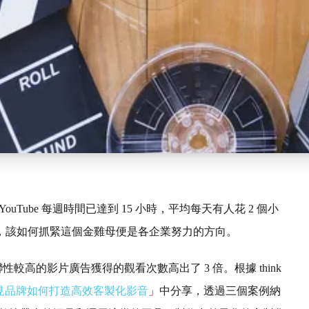
YouTube 每週時間已達到 15 小時，平均每天有人花 2 個小
，該如何抓緊這個金雞母便是各企業努力的方向。
關聯性較高的影片廣告獲得的觀看次數高出了 3 倍。根據 think
見品牌如何打造高效客製化影音
」中分享，透過三個案例納