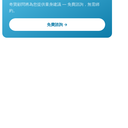
奇寶顧問將為您提供量身建議 — 免費諮詢，無需綁
約。
免費諮詢 →