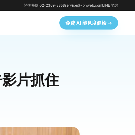
諮詢熱線 02-2369-8858
service@kpnweb.com
LINE 諮詢
免費 AI 能見度健檢 →
告影片抓住