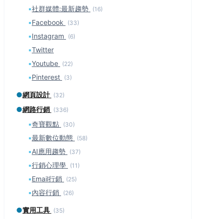
▪
社群媒體:最新趨勢
(16)
▪
Facebook
(33)
▪
Instagram
(6)
▪
Twitter
▪
Youtube
(22)
▪
Pinterest
(3)
●
網頁設計
(32)
●
網路行銷
(336)
▪
奇寶觀點
(30)
▪
最新數位動態
(58)
▪
AI應用趨勢
(37)
▪
行銷心理學
(11)
▪
Email行銷
(25)
▪
內容行銷
(26)
●
實用工具
(35)