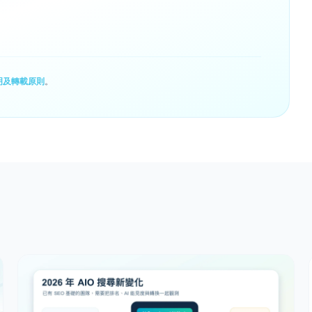
明及轉載原則
。