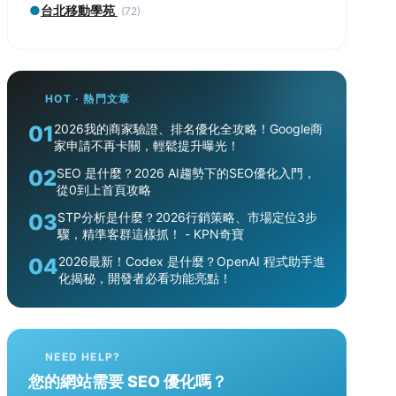
●
台北移動學苑
(72)
HOT · 熱門文章
01
2026我的商家驗證、排名優化全攻略！Google商
家申請不再卡關，輕鬆提升曝光！
02
SEO 是什麼？2026 AI趨勢下的SEO優化入門，
從0到上首頁攻略
03
STP分析是什麼？2026行銷策略、市場定位3步
驟，精準客群這樣抓！ - KPN奇寶
04
2026最新！Codex 是什麼？OpenAI 程式助手進
化揭秘，開發者必看功能亮點！
NEED HELP?
您的網站需要 SEO 優化嗎？