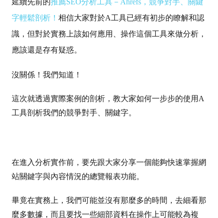
延續先前的
推薦SEO分析工具－Ahrefs，競爭對手、關鍵
字輕鬆剖析！
相信大家對於A工具已經有初步的瞭解和認
識，但對於實務上該如何應用、操作這個工具來做分析，
應該還是存有
疑惑。
沒關係！我們知道！
這次就透過實際案例的剖析，教大家如何一步步的使用A
工具剖析我們的競爭對手、關鍵字。
在進入分析實作前，要先跟大家分享一個能夠快速掌握網
站關鍵字與內容情況的總覽報表功能。
畢竟在實務上，我們可能並沒有那麼多的時間，去細看那
麼多數據，而且要找一些細部資料在操作上可能較為複