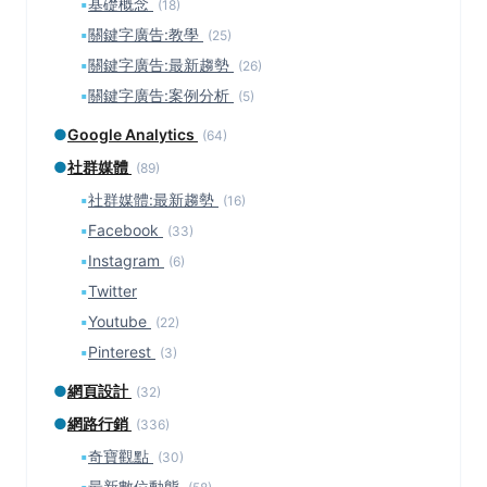
▪
基礎概念
(18)
▪
關鍵字廣告:教學
(25)
▪
關鍵字廣告:最新趨勢
(26)
▪
關鍵字廣告:案例分析
(5)
●
Google Analytics
(64)
●
社群媒體
(89)
▪
社群媒體:最新趨勢
(16)
▪
Facebook
(33)
▪
Instagram
(6)
▪
Twitter
▪
Youtube
(22)
▪
Pinterest
(3)
●
網頁設計
(32)
●
網路行銷
(336)
▪
奇寶觀點
(30)
▪
最新數位動態