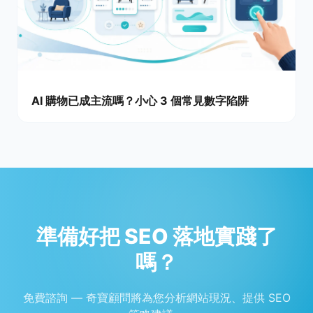
AI 購物已成主流嗎？小心 3 個常見數字陷阱
準備好把 SEO 落地實踐了
嗎？
免費諮詢 — 奇寶顧問將為您分析網站現況、提供 SEO