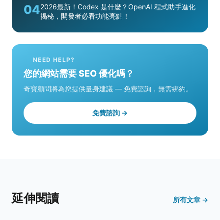
04
2026最新！Codex 是什麼？OpenAI 程式助手進化
揭秘，開發者必看功能亮點！
NEED HELP?
您的網站需要 SEO 優化嗎？
奇寶顧問將為您提供量身建議 — 免費諮詢，無需綁約。
免費諮詢 →
延伸閱讀
所有文章 →