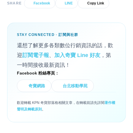
SHARE
Facebook
LINE
Copy Link
STAY CONNECTED · 訂閱與社群
還想了解更多各類數位行銷資訊的話，歡
迎
訂閱電子報
、
加入奇寶 Line 好友
，第
一時間接收最新資訊！
Facebook 粉絲專頁：
奇寶網路
台北移動學苑
歡迎轉載 KPN 奇寶部落格相關文章，在轉載前請先詳閱
著作權
聲明及轉載原則
。