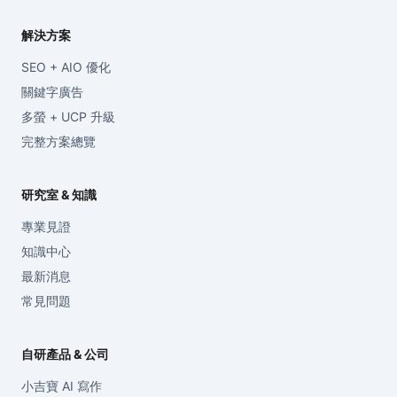
解決方案
SEO + AIO 優化
關鍵字廣告
多螢 + UCP 升級
完整方案總覽
研究室 & 知識
專業見證
知識中心
最新消息
常見問題
自研產品 & 公司
小吉寶 AI 寫作