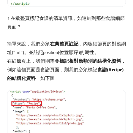
↑ 在彙整頁標記食譜的清單資訊，如連結到那些食譜細節
頁面？
簡單來說，我們必須
在彙整頁註記
，內容細節頁的對應網
址(“url”)。並註記position(位置順序)的屬性。
在細節頁上
，我們則需要
標記
相對應類別的結構化資料
，
例如這個頁面是食譜頁面，則我們必須標記
食譜(Recipe)
的結構化資料
，如下圖：