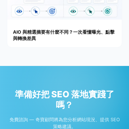
AIO 與精選摘要有什麼不同？一次看懂曝光、點擊
與轉換差異
準備好把 SEO 落地實踐了
嗎？
免費諮詢 — 奇寶顧問將為您分析網站現況、提供 SEO
策略建議。