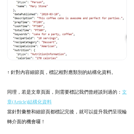
↑ 針對內容細節頁，標記相對應類別的結構化資料。
同理，若是文章頁面，則需要標記我們曾經談到過的：
文
章(Article)結構化資料
當針對彙整和細節頁都標記完後，就可以提升我們呈現輪
轉介面的機會囉！