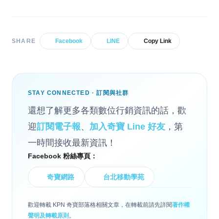
SHARE
Facebook
LINE
Copy Link
STAY CONNECTED · 訂閱與社群
還想了解更多各類數位行銷資訊的話，歡
迎
訂閱電子報
、
加入奇寶 Line 好友
，第
一時間接收最新資訊！
Facebook 粉絲專頁：
奇寶網路
台北移動學苑
歡迎轉載 KPN 奇寶部落格相關文章，在轉載前請先詳閱
著作權
聲明及轉載原則
。