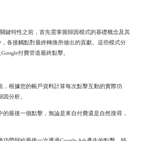
）歸因分析的關鍵特性之前，首先需掌握歸因模式的基礎概念及其
中，各接觸點對最終轉換所做出的貢獻。這些模式分
oogle付費管道最終點擊。
法，根據您的帳戶資料計算每次點擊互動的實際功
歸因分析。
中的最後一個點擊，無論是來自付費還是自然搜尋，
功勞歸給最後一次透過Google Ads產生的點擊，特