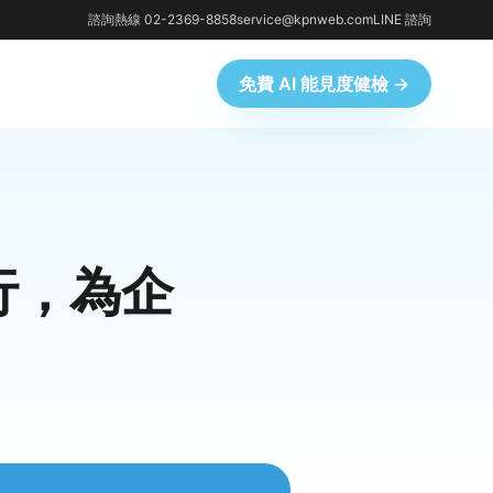
諮詢熱線 02-2369-8858
service@kpnweb.com
LINE 諮詢
免費 AI 能見度健檢 →
行，為企