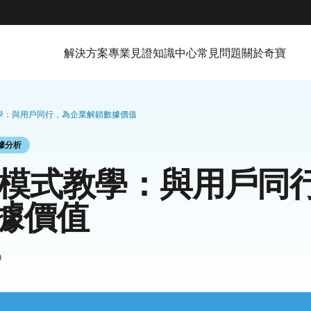
解決方案
專業見證
知識中心
常見問題
關於奇寶
教學：與用戶同行，為企業解鎖數據價值
據分析
因模式教學：與用戶同
據價值
0