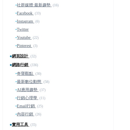
▪
社群媒體:最新趨勢
(16)
▪
Facebook
(33)
▪
Instagram
(6)
▪
Twitter
▪
Youtube
(22)
▪
Pinterest
(3)
●
網頁設計
(32)
●
網路行銷
(336)
▪
奇寶觀點
(30)
▪
最新數位動態
(58)
▪
AI應用趨勢
(37)
▪
行銷心理學
(11)
▪
Email行銷
(25)
▪
內容行銷
(26)
●
實用工具
(35)