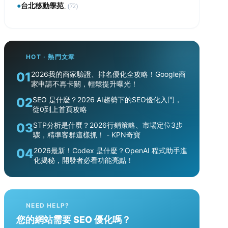
●
台北移動學苑
(72)
HOT · 熱門文章
01
2026我的商家驗證、排名優化全攻略！Google商
家申請不再卡關，輕鬆提升曝光！
02
SEO 是什麼？2026 AI趨勢下的SEO優化入門，
從0到上首頁攻略
03
STP分析是什麼？2026行銷策略、市場定位3步
驟，精準客群這樣抓！ - KPN奇寶
04
2026最新！Codex 是什麼？OpenAI 程式助手進
化揭秘，開發者必看功能亮點！
NEED HELP?
您的網站需要 SEO 優化嗎？