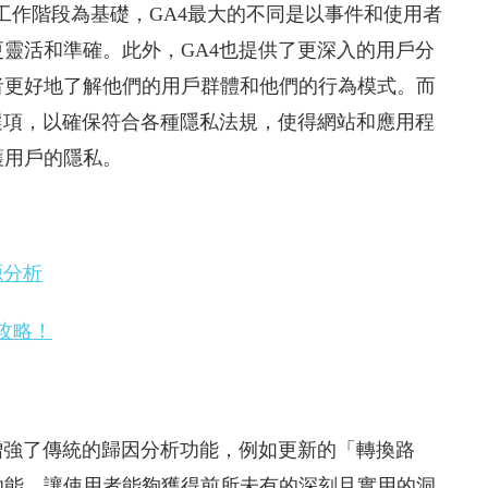
（UA）以工作階段為基礎，GA4最大的不同是以事件和使用者
靈活和準確。此外，GA4也提供了更深入的用戶分
者更好地了解他們的用戶群體和他們的行為模式。而
選項，以確保符合各種隱私法規，使得網站和應用程
護用戶的隱私。
源分析
全攻略！
增強了傳統的歸因分析功能，例如更新的「轉換路
功能，讓使用者能夠獲得前所未有的深刻且實用的洞