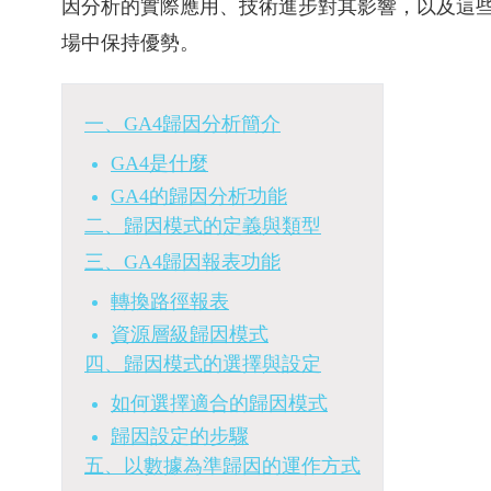
因分析的實際應用、技術進步對其影響，以及這
場中保持優勢。
一、GA4歸因分析簡介
GA4是什麼
GA4的歸因分析功能
二、歸因模式的定義與類型
三、GA4歸因報表功能
轉換路徑報表
資源層級歸因模式
四、歸因模式的選擇與設定
如何選擇適合的歸因模式
歸因設定的步驟
五、以數據為準歸因的運作方式