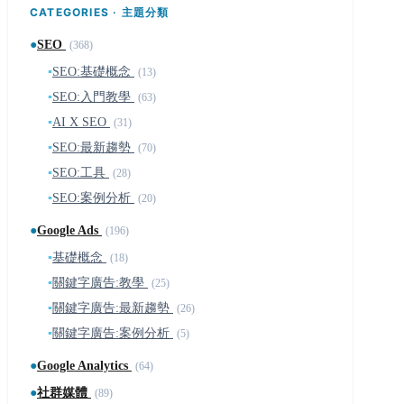
CATEGORIES · 主題分類
●
SEO
(368)
▪
SEO:基礎概念
(13)
▪
SEO:入門教學
(63)
▪
AI X SEO
(31)
▪
SEO:最新趨勢
(70)
▪
SEO:工具
(28)
▪
SEO:案例分析
(20)
●
Google Ads
(196)
▪
基礎概念
(18)
▪
關鍵字廣告:教學
(25)
▪
關鍵字廣告:最新趨勢
(26)
▪
關鍵字廣告:案例分析
(5)
●
Google Analytics
(64)
●
社群媒體
(89)