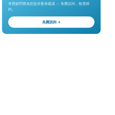
奇寶顧問將為您提供量身建議 — 免費諮詢，無需綁
約。
免費諮詢 →