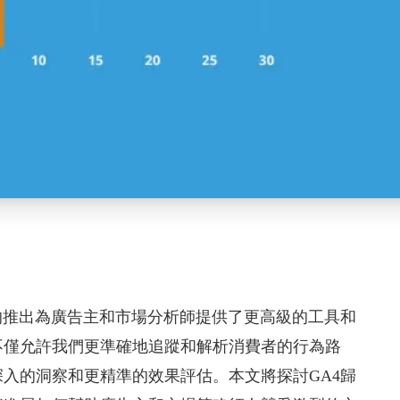
 (GA4) 的推出為廣告主和市場分析師提供了更高級的工具和
不僅允許我們更準確地追蹤和解析消費者的行為路
入的洞察和更精準的效果評估。本文將探討GA4歸