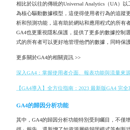
相比於以往的傳統的Universal Analytics
為核心驅動數據模型，這使得使用者行為的追蹤更
析和預測功能，這有助於網站和應用程式的所有
GA4也更重視隱私保護，提供了更多的數據控制
式的所有者可以更好地管理他們的數據，同時保
更多關於GA4的相關資訊 >>
深入GA4：掌握使用者介面、報表功能與流量來
【GA4導入】全方位指南：2023 最新版GA4 完
GA4的歸因分析功能
其中，GA4的歸因分析功能特別受到矚目，不僅
徑」報告，還新增了如資源層級歸因模式等創新