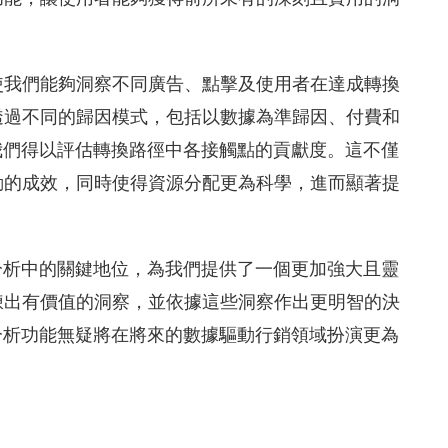
使我們能夠洞察不同廣告、點擊及使用者在達成轉換
透過不同的歸因模式，包括以數據為準歸因、付費和
，我們得以評估轉換路徑中各接觸點的貢獻度。這不僅
動的成效，同時使得資源分配更為科學，進而顯著提
分析中的關鍵地位，為我們提供了一個更加強大且靈
煉出有價值的洞察，並依據這些洞察作出更明智的決
分析功能無疑將在將來的數據驅動行銷領域扮演更為