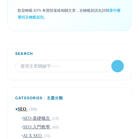
歡迎轉載 KPN 奇寶部落格相關文章，在轉載前請先詳閱
著作權
聲明及轉載原則
。
SEARCH
CATEGORIES · 主題分類
●
SEO
(368)
▪
SEO:基礎概念
(13)
▪
SEO:入門教學
(63)
▪
AI X SEO
(31)