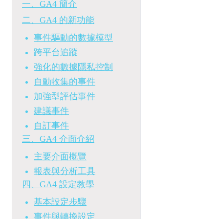
一、GA4 簡介
二、GA4 的新功能
事件驅動的數據模型
跨平台追蹤
強化的數據隱私控制
自動收集的事件
加強型評估事件
建議事件
自訂事件
三、GA4 介面介紹
主要介面概覽
報表與分析工具
四、GA4 設定教學
基本設定步驟
事件與轉換設定