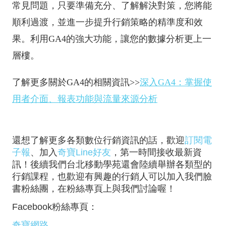
常見問題，只要準備充分、了解解決對策，您將能
順利過渡，並進一步提升行銷策略的精準度和效
果。利用GA4的強大功能，讓您的數據分析更上一
層樓。
了解更多關於GA4的相關資訊>>
深入GA4：掌握使
用者介面、報表功能與流量來源分析
還想了解更多各類數位行銷資訊的話，歡迎
訂閱電
子報
、加入
奇寶Line好友
，第一時間接收最新資
訊！後續我們台北移動學苑還會陸續舉辦各類型的
行銷課程，也歡迎有興趣的行銷人可以加入我們臉
書粉絲團，在粉絲專頁上與我們討論喔！
Facebook粉絲專頁：
奇寶網路