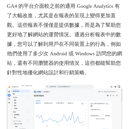
GA4 的平台介面較之前的通用 Google Analytics 有
了大幅改進，尤其是在報表的呈現上變得更加直
觀。這些報表不僅僅是提供數據，而是為了幫助您
更好地了解網站的運營情況。通過分析報表中的數
據，您可以了解到用戶在不同裝置上的行為，例如
他們使用了多少次 Android 或 Windows 訪問您的網
站，還有不同瀏覽器的使用情況，這些都能幫助您
針對性地優化網站設計和行銷策略。